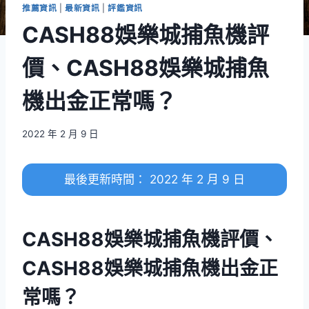
推薦資訊
|
最新資訊
|
評鑑資訊
CASH88娛樂城捕魚機評
價、CASH88娛樂城捕魚
機出金正常嗎？
By
2022 年 2 月 9 日
台
灣
博
最後更新時間： 2022 年 2 月 9 日
弈
評
鑑
CASH88娛樂城捕魚機評價、
網
CASH88娛樂城捕魚機出金正
常嗎？