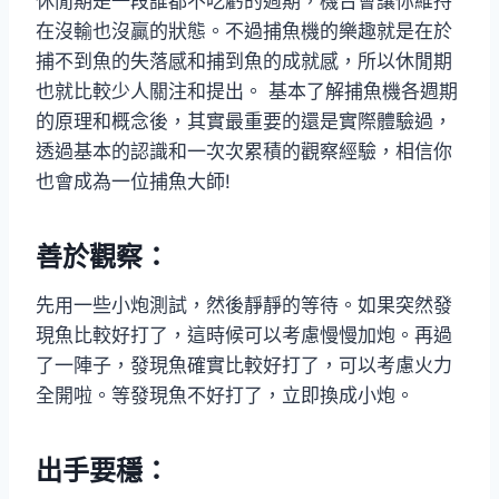
休閒期是一段誰都不吃虧的週期，機台會讓你維持
在沒輸也沒贏的狀態。不過捕魚機的樂趣就是在於
捕不到魚的失落感和捕到魚的成就感，所以休閒期
也就比較少人關注和提出。 基本了解捕魚機各週期
的原理和概念後，其實最重要的還是實際體驗過，
透過基本的認識和一次次累積的觀察經驗，相信你
也會成為一位捕魚大師!
善於觀察：
先用一些小炮測試，然後靜靜的等待。如果突然發
現魚比較好打了，這時候可以考慮慢慢加炮。再過
了一陣子，發現魚確實比較好打了，可以考慮火力
全開啦。等發現魚不好打了，立即換成小炮。
出手要穩：