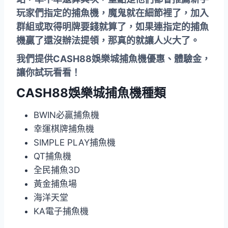
玩家們指定的捕魚機，魔鬼就在細節裡了，加入
群組或取得明牌要錢就算了，如果連指定的捕魚
機贏了還沒辦法提領，那真的就讓人火大了。
我們提供CASH88娛樂城捕魚機優惠、體驗金，
讓你試玩看看！
CASH88娛樂城捕魚機種類
BWIN必贏捕魚機
幸運棋牌捕魚機
SIMPLE PLAY捕魚機
QT捕魚機
全民捕魚3D
黃金捕魚場
海洋天堂
KA電子捕魚機