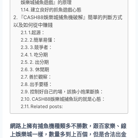
娛樂城捕魚遊戲』的原理
建立良好的抓魚遊戲心態
『CASH88娛樂城捕魚機破解』簡單的判斷方式
以及如何從中賺錢
1.起源：
2.簡單易懂：
3.競爭者：
1. 吃分期
2. 出分期
3. 休閒期
善於觀察：
出手要穩：
控制好自己的場，該換小炮果斷換：
CASH88娛樂城捕魚玩的就是心態：
Related posts:
網路上擁有捕魚機種類多不勝數，跟百家樂、線
上娛樂城一樣，數量多到上百個，但是合法出金