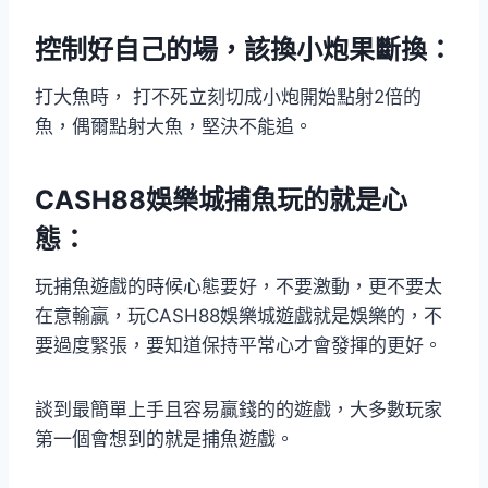
控制好自己的場，該換小炮果斷換：
打大魚時， 打不死立刻切成小炮開始點射2倍的
魚，偶爾點射大魚，堅決不能追。
CASH88娛樂城捕魚玩的就是心
態：
玩捕魚遊戲的時候心態要好，不要激動，更不要太
在意輸贏，玩CASH88娛樂城遊戲就是娛樂的，不
要過度緊張，要知道保持平常心才會發揮的更好。
談到最簡單上手且容易贏錢的的遊戲，大多數玩家
第一個會想到的就是捕魚遊戲。