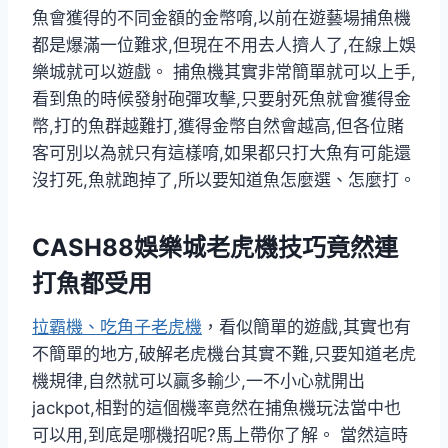
魚會獲得的不同金額的金幣唷,以前在遊藝場捕魚機
都是爆滿一位難求,但現在不用去人擠人了,在線上娛
樂城就可以遊戲。 捕魚機其實非常簡單就可以上手,
看到魚的時候發射砲彈攻擊,只要射死魚就會獲得金
幣,打的魚群越難打,獲得金幣自然會越高,但各位賭
客可別以為就只有這樣唷,如果都只打大魚有可能還
沒打死,魚就跑掉了,所以要知道魚怎麼選、怎麼打。
CASH88娛樂城
老虎機
技巧竟然連
打魚都受用
拉霸機、吃角子老虎機
，看似簡單的遊戲,其實也有
不簡單的地方,破解老虎機台其實不難,只要知道老虎
機規律,自然就可以贏多輸少,一不小心就開出
jackpot,相對的這個機率竟然在捕魚機玩法當中也
可以用,到底是哪機招呢?馬上帶你了解。 當然這時