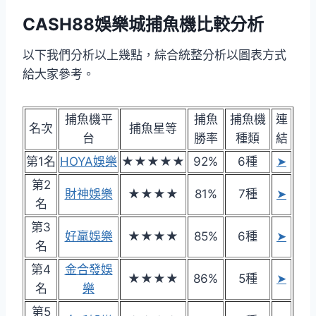
CASH88娛樂城捕魚機
比較分析
以下我們分析以上幾點，綜合統整分析以圖表方式
給大家參考。
捕魚機平
捕魚
捕魚機
連
名次
捕魚星等
台
勝率
種類
結
第1名
HOYA娛樂
★★★★★
92%
6種
➤
第2
財神娛樂
★★★★
81%
7種
➤
名
第3
好贏娛樂
★★★★
85%
6種
➤
名
第4
金合發娛
★★★★
86%
5種
➤
名
樂
第5