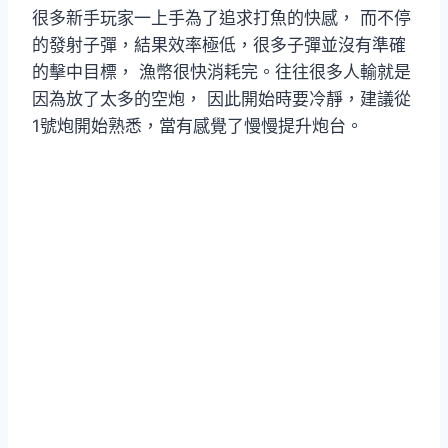
很多新手玩家一上手為了追求打魚的快感， 而不停
的發射子彈，結果效率極低，很多子彈並沒有準確
的擊中目標， 漁幣很快消耗完。往往很多人輸就是
因為放了太多的空炮， 因此開始時要冷靜，建議從
1號炮開始熟悉，當有感覺了慢慢提升炮台。