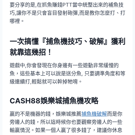
要分享的是,在抓魚賺錢PTT當中統整出來的補魚技
巧,讓你不是只會盲目發射砲彈,而是教你怎麼打、打
哪裡。
一次搞懂『捕魚機技巧、破解』獲利
就靠這幾招！
遊戲中,你會發現在你身邊有一些遊動非常緩慢的
魚，這些基本上可以說是送分魚, 只要調準角度和等
級連續打,輕鬆就可以幹掉牠唷。
CASH88娛樂城捕魚機攻略
贏的不是機器的錢，娛樂城推薦
捕魚機破解
而是你
旁邊人的錢，所以這時候你也要觀察旁邊人的一些
輸贏情況。如果一個人贏了很多錢了，建議你休息