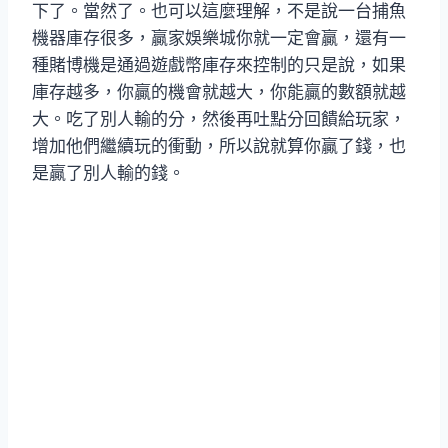
下了。當然了。也可以這麼理解，不是說一台捕魚
機器庫存很多，贏家娛樂城你就一定會贏，還有一
種賭博機是通過遊戲幣庫存來控制的只是說，如果
庫存越多，你贏的機會就越大，你能贏的數額就越
大。吃了別人輸的分，然後再吐點分回饋給玩家，
增加他們繼續玩的衝動，所以說就算你贏了錢，也
是贏了別人輸的錢。