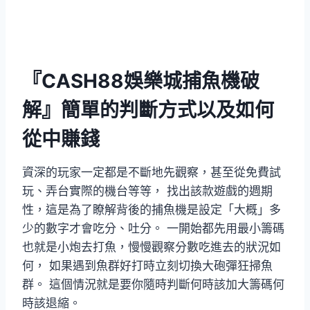
『CASH88娛樂城捕魚機破
解』
簡單的判斷方式以及如何
從中賺錢
資深的玩家一定都是不斷地先觀察，甚至從免費試
玩、弄台實際的機台等等， 找出該款遊戲的週期
性，這是為了瞭解背後的捕魚機是設定「大概」多
少的數字才會吃分、吐分。 一開始都先用最小籌碼
也就是小炮去打魚，慢慢觀察分數吃進去的狀況如
何， 如果遇到魚群好打時立刻切換大砲彈狂掃魚
群。 這個情況就是要你隨時判斷何時該加大籌碼何
時該退縮。