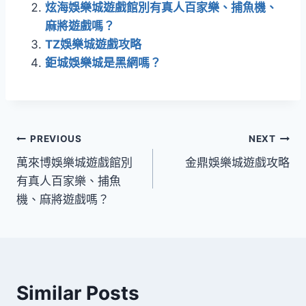
炫海娛樂城遊戲館別有真人百家樂、捕魚機、
麻將遊戲嗎？
TZ娛樂城遊戲攻略
鉅城娛樂城是黑網嗎？
文
PREVIOUS
NEXT
萬來博娛樂城遊戲館別
金鼎娛樂城遊戲攻略
章
有真人百家樂、捕魚
導
機、麻將遊戲嗎？
覽
Similar Posts