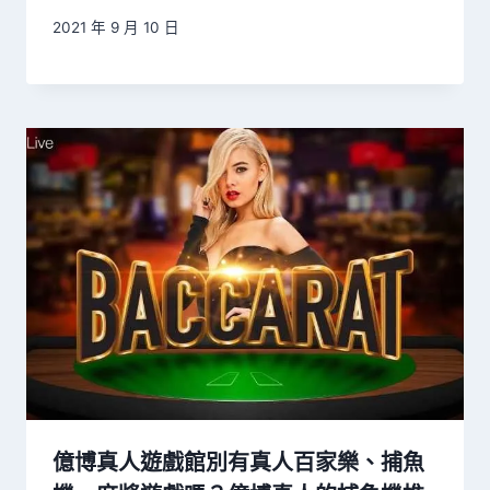
By
2021 年 9 月 10 日
台
灣
博
弈
評
鑑
網
億博真人遊戲館別有真人百家樂、捕魚