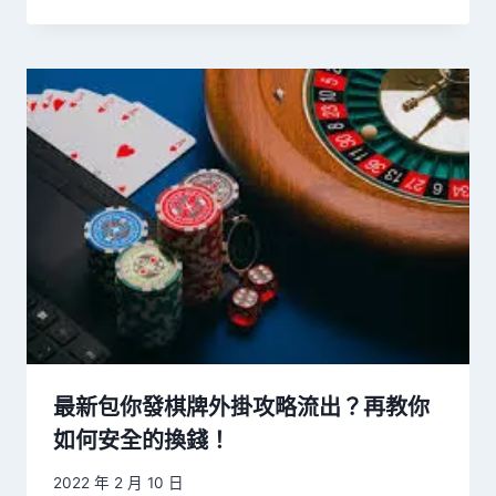
灣
博
弈
評
鑑
網
最新包你發棋牌外掛攻略流出？再教你
如何安全的換錢！
By
2022 年 2 月 10 日