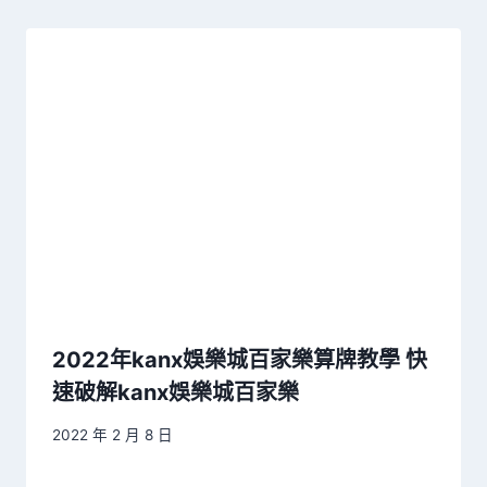
2022年kanx娛樂城百家樂算牌教學 快
速破解kanx娛樂城百家樂
By
2022 年 2 月 8 日
台
灣