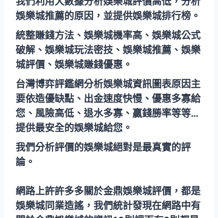
我們利用大數據分析娛樂城評價高低，分析
娛樂城推薦的原因，並提供娛樂城排行榜。
統整賺錢方法、娛樂城機率高、娛樂城公式
破解、娛樂城玩法密技、娛樂城推薦、娛樂
城評價、娛樂城賺錢優惠。
台灣博弈評鑑網分析娛樂城資訊圖表原因主
要依造優缺點、出金速度快慢、優惠多寡給
您、風險高低、退水多寡、贏錢勝率等等…
提供最安全的娛樂城給您。
我們分析評價的娛樂城絕對是最真實的評
論。
網路上許許多多關於金鼎娛樂城評價，都是
娛樂城同業造謠，我們統計發現在網路中有