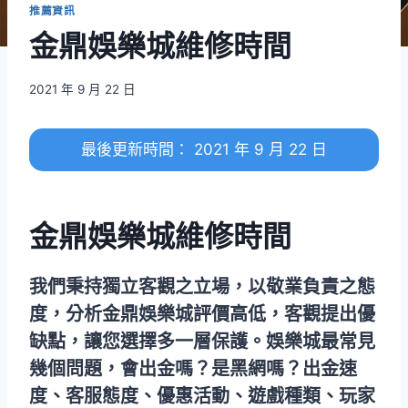
推薦資訊
金鼎娛樂城維修時間
By
2021 年 9 月 22 日
台
灣
博
最後更新時間： 2021 年 9 月 22 日
弈
評
鑑
網
金鼎娛樂城維修時間
我們秉持獨立客觀之立場，以敬業負責之態
度，分析金鼎娛樂城評價高低，客觀提出優
缺點，讓您選擇多一層保護。娛樂城最常見
幾個問題，會出金嗎？是黑網嗎？出金速
度、客服態度、優惠活動、遊戲種類、玩家