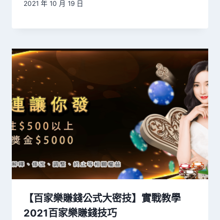
By
2021 年 10 月 19 日
台
灣
博
弈
評
鑑
網
【百家樂賺錢公式大密技】實戰教學
2021百家樂賺錢技巧