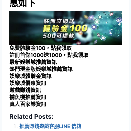
惠如下
免費體驗金100，點我領取
註冊首儲1000送1000，點我領取
最新娛樂城推薦資訊
熱門現金版娛樂城推薦資訊
娛樂城體驗金資訊
娛樂城優惠資訊
遊戲賺錢資訊
捕魚機推薦資訊
真人百家樂資訊
Related Posts:
推薦賺錢遊戲客服LINE 信箱