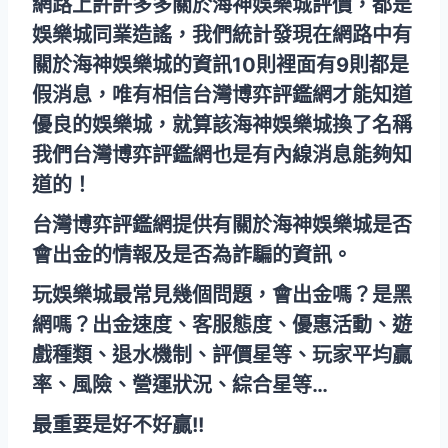
網路上許許多多關於海神娛樂城評價，都是
娛樂城同業造謠，我們統計發現在網路中有
關於海神娛樂城的資訊10則裡面有9則都是
假消息，唯有相信台灣博弈評鑑網才能知道
優良的娛樂城，就算該海神娛樂城換了名稱
我們台灣博弈評鑑網也是有內線消息能夠知
道的！
台灣博弈評鑑網提供有關於海神娛樂城是否
會出金的情報及是否為詐騙的資訊。
玩娛樂城最常見幾個問題，會出金嗎？是黑
網嗎？出金速度、客服態度、優惠活動、遊
戲種類、退水機制、評價星等、玩家平均贏
率、風險、營運狀況、綜合星等…
最重要是好不好贏!!