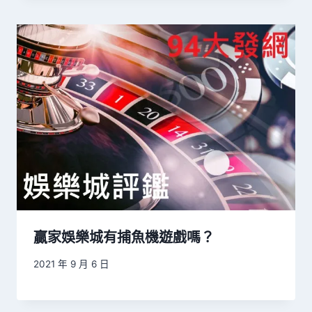
博
弈
評
鑑
網
贏家娛樂城有捕魚機遊戲嗎？
By
2021 年 9 月 6 日
台
灣
博