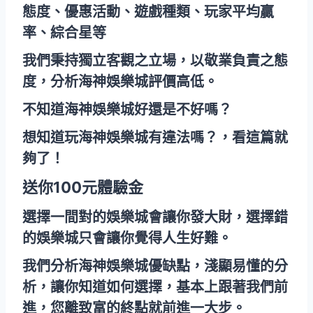
態度、優惠活動、遊戲種類、玩家平均贏
率、綜合星等
我們秉持獨立客觀之立場，以敬業負責之態
度，分析海神娛樂城評價高低。
不知道海神娛樂城好還是不好嗎？
想知道玩海神娛樂城有違法嗎？，看這篇就
夠了！
送你100元體驗金
選擇一間對的娛樂城會讓你發大財，選擇錯
的娛樂城只會讓你覺得人生好難。
我們分析海神娛樂城優缺點，淺顯易懂的分
析，讓你知道如何選擇，基本上跟著我們前
進，您離致富的終點就前進一大步。