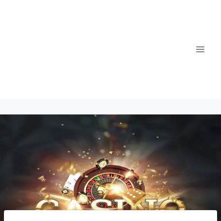
Skip
to
content