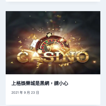
博
弈
評
鑑
網
上格娛樂城是黑網，請小心
By
2021 年 9 月 23 日
台
灣