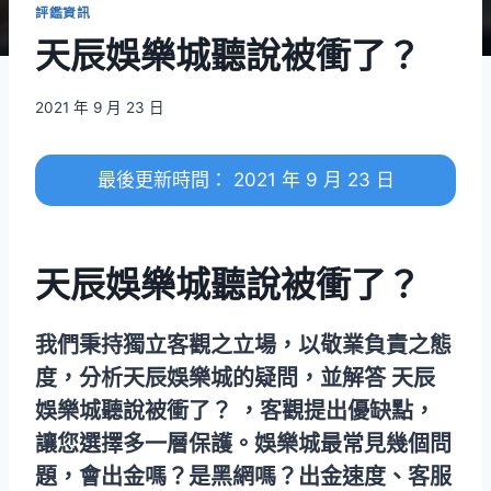
評鑑資訊
天辰娛樂城聽說被衝了？
By
2021 年 9 月 23 日
台
灣
博
最後更新時間： 2021 年 9 月 23 日
弈
評
鑑
網
天辰娛樂城聽說被衝了？
我們秉持獨立客觀之立場，以敬業負責之態
度，分析天辰娛樂城的疑問，並解答 天辰
娛樂城聽說被衝了？ ，客觀提出優缺點，
讓您選擇多一層保護。娛樂城最常見幾個問
題，會出金嗎？是黑網嗎？出金速度、客服