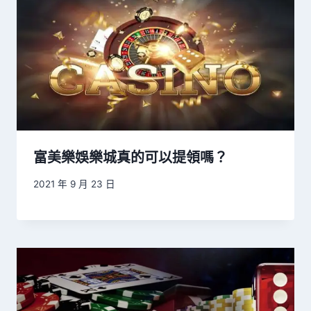
富美樂娛樂城真的可以提領嗎？
By
2021 年 9 月 23 日
台
灣
博
弈
評
鑑
網