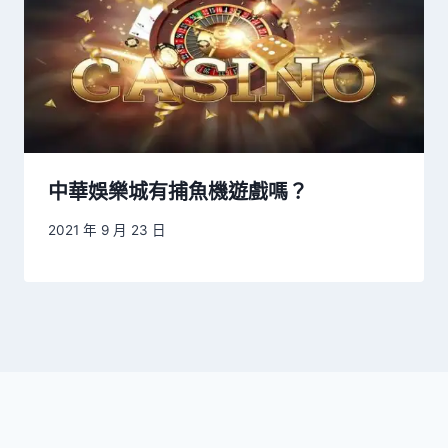
中華娛樂城有捕魚機遊戲嗎？
By
2021 年 9 月 23 日
台
灣
博
弈
評
鑑
網