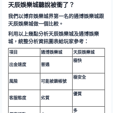
天辰娛樂城聽說被衝了？
我們以博弈娛樂城界第一名的通博娛樂城跟
天辰娛樂城做一個比較。
利用以上幾點分析天辰娛樂城及通博娛樂
城，統整分析資訊圖表給玩家參考：
項目
通博娛樂城
天辰娛樂城
極快
出金速度
普通
極安全
風險
可能被鎖帳號
優質
客服態度
劣質
多