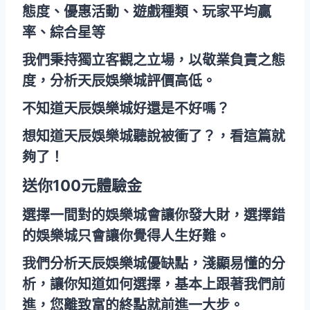
態度、優惠活動、遊戲種類、玩家平均贏
率、綜合星等
我們秉持獨立客觀之立場，以敬業負責之態
度，分析天辰娛樂城評價高低。
不知道天辰娛樂城好還是不好嗎？
想知道天辰娛樂城聽說被衝了？，看這篇就
夠了！
送你100元體驗金
選擇一間對的娛樂城會讓你發大財，選擇錯
的娛樂城只會讓你覺得人生好難。
我們分析天辰娛樂城優缺點，淺顯易懂的分
析，讓你知道如何選擇，基本上跟著我們前
進，您離致富的終點就前進一大步。