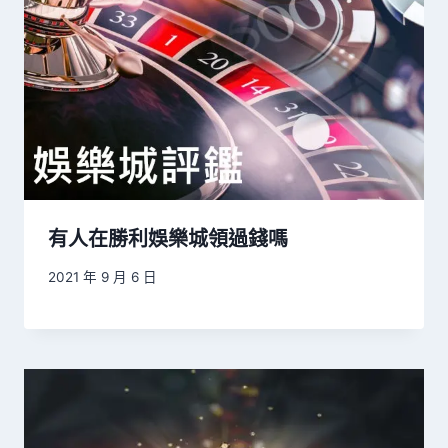
有人在勝利娛樂城領過錢嗎
By
2021 年 9 月 6 日
台
灣
博
弈
評
鑑
網