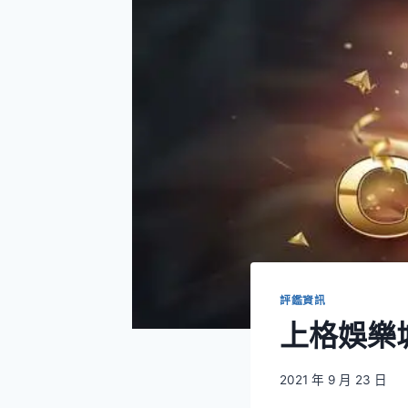
評鑑資訊
上格娛樂
By
2021 年 9 月 23 日
台