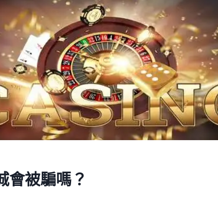
城會被騙嗎？