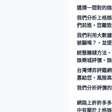
選擇一間對的娛
我們分析上格娛
們前進，您離致
我們利用大數據
被騙嗎？，並提
統整賺錢方法、
娛樂城評價、娛
台灣博弈評鑑網
寡給您、風險高
我們分析評價的
網路上許許多多
中有關於上格娛