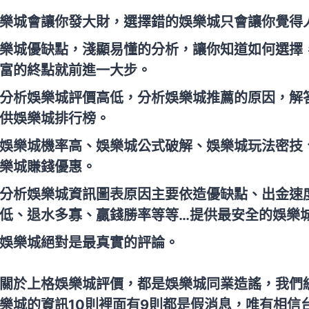
樂城會讓你發大財，選擇錯的娛樂城只會讓你覺得
樂城優缺點，淺顯易懂的分析，讓你知道如何選擇
富的終點就前進一大步。
分析娛樂城評價高低，分析娛樂城推薦的原因，解
供娛樂城排行榜。
娛樂城機率高、娛樂城公式破解、娛樂城玩法密技
樂城賺錢優惠。
分析娛樂城資訊圖表原因主要依造優缺點、出金速
低、退水多寡、贏錢勝率等等…提供最安全的娛樂
娛樂城絕對是最真實的評論。
關於上格娛樂城評價，都是娛樂城同業造謠，我們
樂城的資訊10則裡面有9則都是假消息，唯有相信