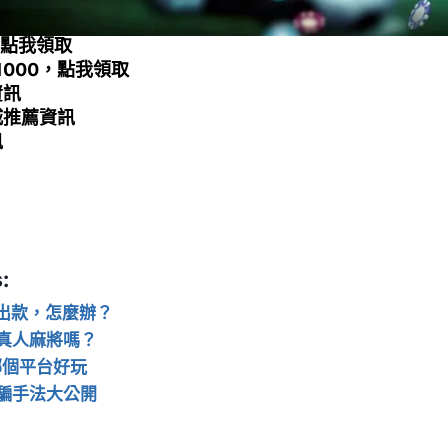
，點我領取
1000，點我領取
資訊
城推薦資訊
訊
:
不出款，怎麼辦？
真人麻將嗎？
哪個平台好玩
騙手法大公開