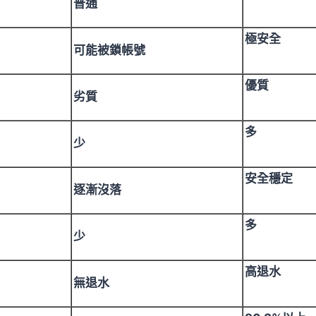
普通
極安全
可能被鎖帳號
優質
劣質
多
少
安全穩定
逐漸沒落
多
少
高退水
無退水