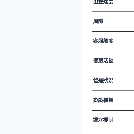
出金速度
風險
客服態度
優惠活動
營運狀況
遊戲種類
退水機制