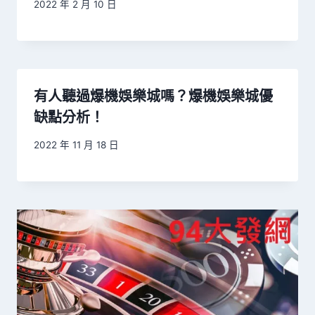
By
2022 年 2 月 10 日
台
灣
博
弈
評
鑑
有人聽過爆機娛樂城嗎？爆機娛樂城優
網
缺點分析！
By
2022 年 11 月 18 日
台
灣
博
弈
評
鑑
網