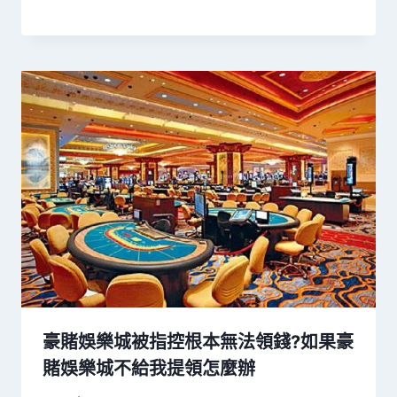
台
灣
博
弈
評
鑑
網
豪賭娛樂城被指控根本無法領錢?如果豪
賭娛樂城不給我提領怎麼辦