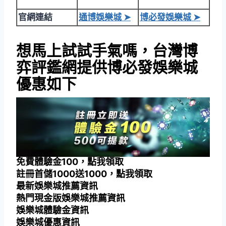
官網連結
通博娛樂城 ➤
博必發娛樂城 ➤
想馬上試試手氣嗎，台灣博
弈評鑑網提供博必發娛樂城
優惠如下
免費體驗金100，點我領取
註冊首儲1000送1000，點我領取
最新娛樂城推薦資訊
熱門現金版娛樂城推薦資訊
娛樂城體驗金資訊
娛樂城優惠資訊