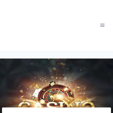
Skip
to
content