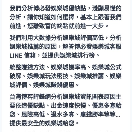
我們分析博必發娛樂城優缺點，淺顯易懂的
分析，讓你知道如何選擇，基本上跟著我們
前進，您離致富的終點就前進一大步。
我們利用大數據分析娛樂城評價高低，分析
娛樂城推薦的原因，解答博必發娛樂城客服
LINE 信箱，並提供娛樂城排行榜。
統整賺錢方法、娛樂城機率高、娛樂城公式
破解、娛樂城玩法密技、娛樂城推薦、娛樂
城評價、娛樂城賺錢優惠。
台灣博弈評鑑網分析娛樂城資訊圖表原因主
要依造優缺點、出金速度快慢、優惠多寡給
您、風險高低、退水多寡、贏錢勝率等等…
提供最安全的娛樂城給您。