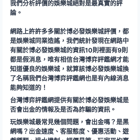
我們分析評價的娛樂城絕對是最真實的評
論。
網路上許許多多關於博必發娛樂城評價，都
是娛樂城同業造謠，我們統計發現在網路中
有關於博必發娛樂城的資訊10則裡面有9則
都是假消息，唯有相信台灣博弈評鑑網才能
知道優良的娛樂城，就算該博必發娛樂城換
了名稱我們台灣博弈評鑑網也是有內線消息
能夠知道的！
台灣博弈評鑑網提供有關於博必發娛樂城是
否會出金的情報及是否為詐騙的資訊。
玩娛樂城最常見幾個問題，會出金嗎？是黑
網嗎？出金速度、客服態度、優惠活動、遊