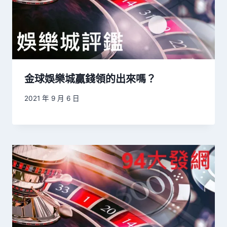
金球娛樂城贏錢領的出來嗎？
By
2021 年 9 月 6 日
台
灣
博
弈
評
鑑
網