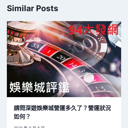
Similar Posts
請問深遊娛樂城營運多久了？營運狀況
如何？
By
2021 年 9 月 6 日