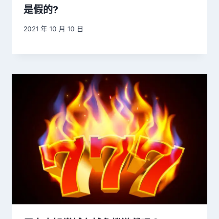
是假的?
By
2021 年 10 月 10 日
台
灣
博
弈
評
鑑
網