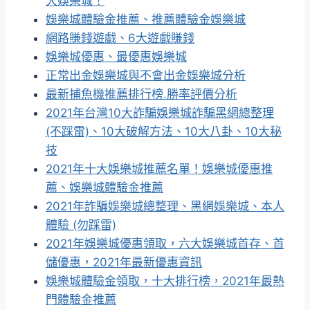
大娛樂城！
娛樂城體驗金推薦、推薦體驗金娛樂城
網路賺錢遊戲、6大遊戲賺錢
娛樂城優惠、最優惠娛樂城
正常出金娛樂城與不會出金娛樂城分析
最新捕魚機推薦排行榜.勝率評價分析
2021年台灣10大詐騙娛樂城詐騙黑網總整理
(不踩雷)、10大破解方法、10大八卦、10大秘
技
2021年十大娛樂城推薦名單！娛樂城優惠推
薦、娛樂城體驗金推薦
2021年詐騙娛樂城總整理、黑網娛樂城、本人
體驗 (勿踩雷)
2021年娛樂城優惠領取，六大娛樂城首存、首
儲優惠，2021年最新優惠資訊
娛樂城體驗金領取，十大排行榜，2021年最熱
門體驗金推薦