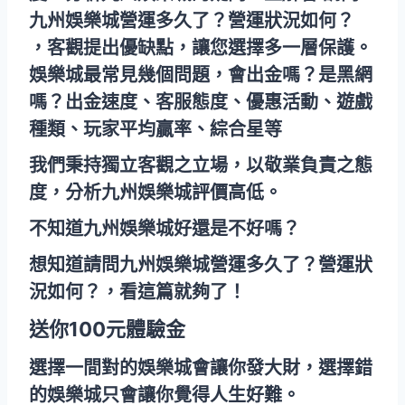
九州娛樂城營運多久了？營運狀況如何？
，客觀提出優缺點，讓您選擇多一層保護。
娛樂城最常見幾個問題，會出金嗎？是黑網
嗎？出金速度、客服態度、優惠活動、遊戲
種類、玩家平均贏率、綜合星等
我們秉持獨立客觀之立場，以敬業負責之態
度，分析九州娛樂城評價高低。
不知道九州娛樂城好還是不好嗎？
想知道請問九州娛樂城營運多久了？營運狀
況如何？，看這篇就夠了！
送你100元體驗金
選擇一間對的娛樂城會讓你發大財，選擇錯
的娛樂城只會讓你覺得人生好難。