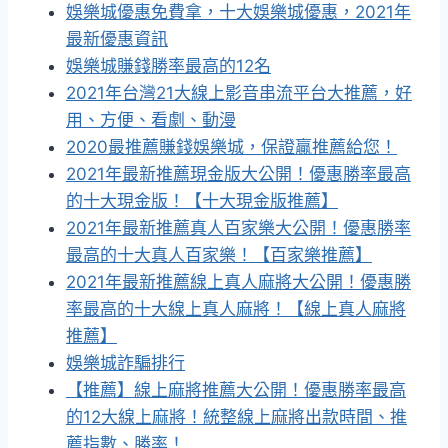
娛樂城優惠免費拿，十大娛樂城優惠，2021年
最新優惠資訊
娛樂城賺錢勝率最高的12名
2021年台灣21大線上影音串流平台大推薦，好
用、方便、看劇、動漫
2020最推薦賺錢娛樂城，保證贏推薦給您！
2021年最新推薦現金版大公開！優惠勝率最高
的十大現金版！【十大現金版推薦】
2021年最新推薦真人百家樂大公開！優惠勝率
最高的十大真人百家樂！【百家樂推薦】
2021年最新推薦線上真人麻將大公開！優惠勝
率最高的十大線上真人麻將！【線上真人麻將
推薦】
娛樂城詐騙排行
【推薦】線上麻將推薦大公開！優惠勝率最高
的12大線上麻將！統整線上麻將出款時間、推
薦指數、勝率！