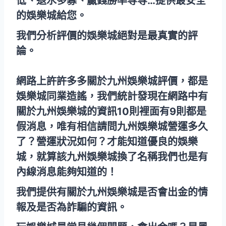
低、退水多寡、贏錢勝率等等…提供最安全
的娛樂城給您。
我們分析評價的娛樂城絕對是最真實的評
論。
網路上許許多多關於九州娛樂城評價，都是
娛樂城同業造謠，我們統計發現在網路中有
關於九州娛樂城的資訊10則裡面有9則都是
假消息，唯有相信請問九州娛樂城營運多久
了？營運狀況如何？才能知道優良的娛樂
城，就算該九州娛樂城換了名稱我們也是有
內線消息能夠知道的！
我們提供有關於九州娛樂城是否會出金的情
報及是否為詐騙的資訊。