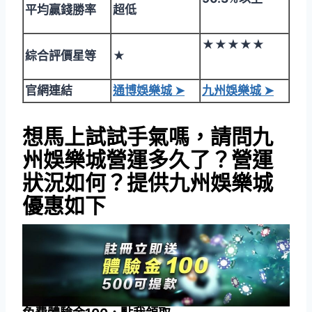
平均贏錢勝率
超低
★★★★★
綜合評價星等
★
官網連結
通博娛樂城 ➤
九州娛樂城 ➤
想馬上試試手氣嗎，請問九
州娛樂城營運多久了？營運
狀況如何？提供九州娛樂城
優惠如下