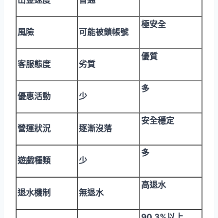
出金速度
普通
極安全
風險
可能被鎖帳號
優質
客服態度
劣質
多
優惠活動
少
安全穩定
營運狀況
逐漸沒落
多
遊戲種類
少
高退水
退水機制
無退水
90.3%以上