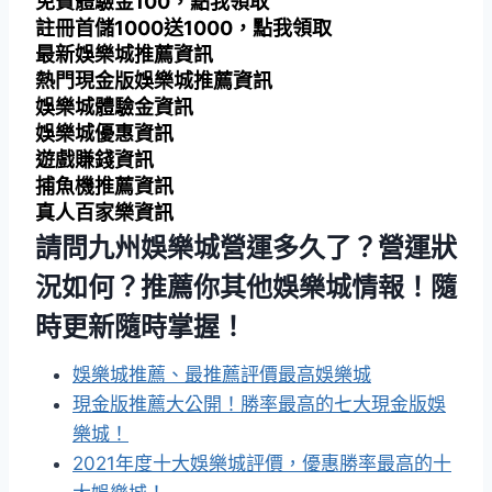
免費體驗金100，點我領取
註冊首儲1000送1000，點我領取
最新娛樂城推薦資訊
熱門現金版娛樂城推薦資訊
娛樂城體驗金資訊
娛樂城優惠資訊
遊戲賺錢資訊
捕魚機推薦資訊
真人百家樂資訊
請問九州娛樂城營運多久了？營運狀
況如何？推薦你其他娛樂城情報！隨
時更新隨時掌握！
娛樂城推薦、最推薦評價最高娛樂城
現金版推薦大公開！勝率最高的七大現金版娛
樂城！
2021年度十大娛樂城評價，優惠勝率最高的十