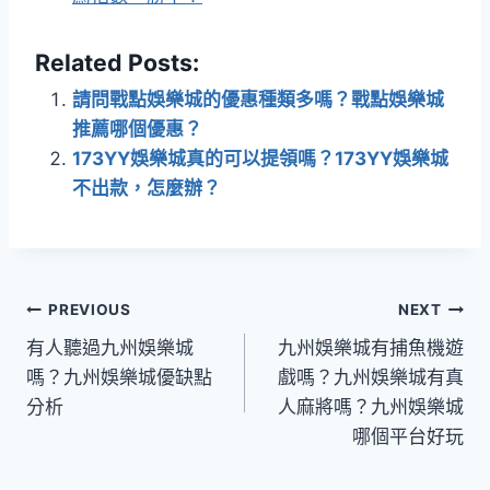
Related Posts:
請問戰點娛樂城的優惠種類多嗎？戰點娛樂城
推薦哪個優惠？
173YY娛樂城真的可以提領嗎？173YY娛樂城
不出款，怎麼辦？
文
PREVIOUS
NEXT
有人聽過九州娛樂城
九州娛樂城有捕魚機遊
章
嗎？九州娛樂城優缺點
戲嗎？九州娛樂城有真
導
分析
人麻將嗎？九州娛樂城
哪個平台好玩
覽