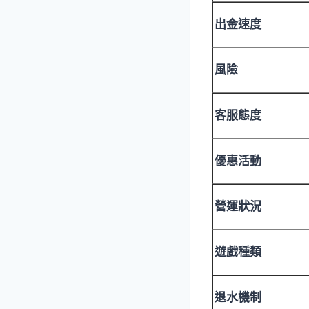
出金速度
風險
客服態度
優惠活動
營運狀況
遊戲種類
退水機制