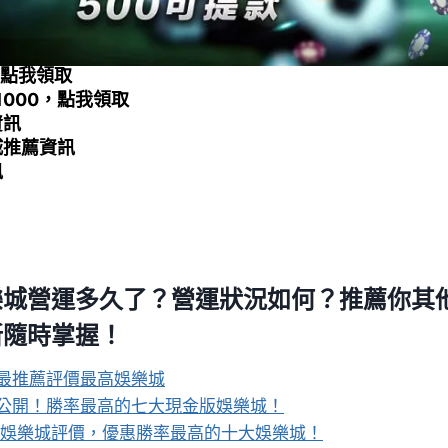
，點我領取
1000，點我領取
資訊
城推薦資訊
訊
樂城營運多久了？營運狀況如何？推薦你其
新隨時掌握！
最推薦評價最高娛樂城
公開！勝率最高的七大現金版娛樂城！
十大娛樂城評價，優惠勝率最高的十大娛樂城！