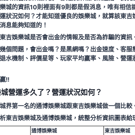
樂城的資訊10則裡面有9則都是假消息，唯有相信
運狀況如何？才能知道優良的娛樂城，就算該東吉
消息能夠知道的！
東吉娛樂城是否會出金的情報及是否為詐騙的資訊
幾個問題，會出金嗎？是黑網嗎？出金速度、客服
退水機制、評價星等、玩家平均贏率、風險、營運
!!
樂城營運多久了？營運狀況如何？
城界第一名的通博娛樂城跟東吉娛樂城做一個比較
析東吉娛樂城及通博娛樂城，統整分析資訊圖表給
通博娛樂城
東吉娛樂城