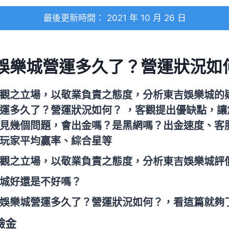
最後更新時間： 2021 年 10 月 26 日
娛樂城營運多久了？營運狀況如
觀之立場，以敬業負責之態度，分析東吉娛樂城的疑
運多久了？營運狀況如何？ ，客觀提出優缺點，讓
見幾個問題，會出金嗎？是黑網嗎？出金速度、客
玩家平均贏率、綜合星等
觀之立場，以敬業負責之態度，分析東吉娛樂城評
城好還是不好嗎？
娛樂城營運多久了？營運狀況如何？，看這篇就夠
驗金