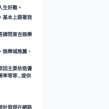
人生好難。
，基本上跟著我
答請問東吉娛樂
、娛樂城推薦、
原因主要依造優
勝率等等…提供
統計發現在網路