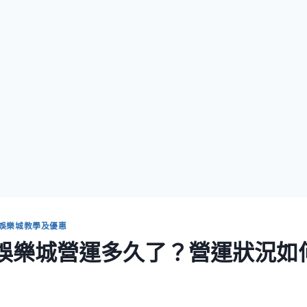
娛樂城教學及優惠
娛樂城營運多久了？營運狀況如