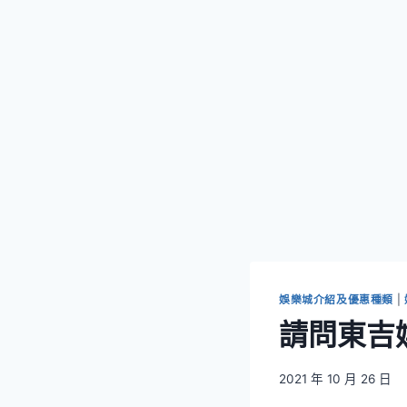
娛樂城介紹及優惠種類
|
請問東吉
By
2021 年 10 月 26 日
台