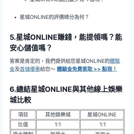
星城ONLINE的評價總分為何？
5.星城ONLINE賺錢，能提領嗎？能
安心儲值嗎？
答案是肯定的，我們提供給您星城ONLINE的
體驗
金
及
首儲優惠
給您～
體驗金免費索取 >> 點我！
6.總結星城ONLINE與其他線上娛樂
城比較
項目
其他娛樂城
星城ONLINE
比值
1:1
1:1