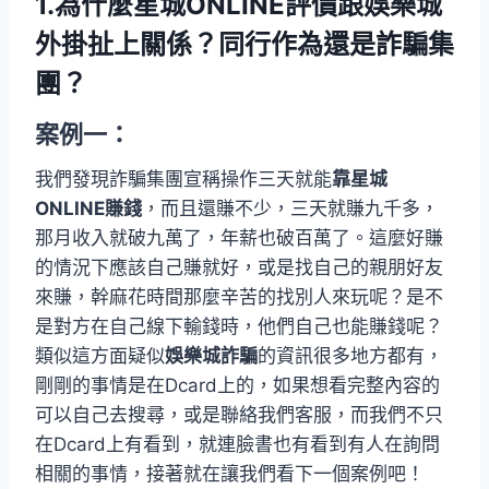
1.為什麼星城ONLINE評價跟娛樂城
外掛扯上關係？同行作為還是詐騙集
團？
案例一：
我們發現詐騙集團宣稱操作三天就能
靠星城
ONLINE賺錢
，而且還賺不少，三天就賺九千多，
那月收入就破九萬了，年薪也破百萬了。這麼好賺
的情況下應該自己賺就好，或是找自己的親朋好友
來賺，幹麻花時間那麼辛苦的找別人來玩呢？是不
是對方在自己線下輸錢時，他們自己也能賺錢呢？
類似這方面疑似
娛樂城詐騙
的資訊很多地方都有，
剛剛的事情是在Dcard上的，如果想看完整內容的
可以自己去搜尋，或是聯絡我們客服，而我們不只
在Dcard上有看到，就連臉書也有看到有人在詢問
相關的事情，接著就在讓我們看下一個案例吧！