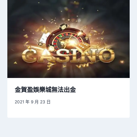
評
鑑
網
金賀盈娛樂城無法出金
By
2021 年 9 月 23 日
台
灣
博
弈
評