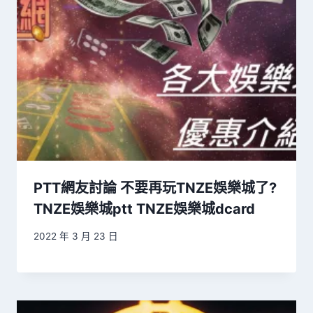
網
PTT網友討論 不要再玩TNZE娛樂城了?
TNZE娛樂城ptt TNZE娛樂城dcard
By
2022 年 3 月 23 日
台
灣
博
弈
評