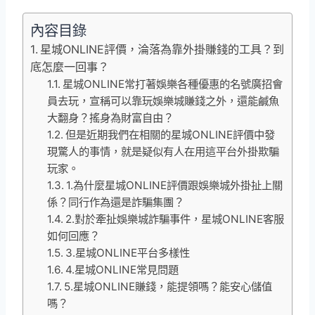
內容目錄
星城ONLINE評價，淪落為靠外掛賺錢的工具？到
底怎麼一回事？
星城ONLINE常打著娛樂各種優惠的名號廣招會
員去玩，宣稱可以靠玩娛樂城賺錢之外，還能鹹魚
大翻身？搖身為財富自由？
但是近期我們在相關的星城ONLINE評價中發
現驚人的事情，就是疑似有人在用這平台外掛欺騙
玩家。
1.為什麼星城ONLINE評價跟娛樂城外掛扯上關
係？同行作為還是詐騙集團？
2.對於牽扯娛樂城詐騙事件，星城ONLINE客服
如何回應？
3.星城ONLINE平台多樣性
4.星城ONLINE常見問題
5.星城ONLINE賺錢，能提領嗎？能安心儲值
嗎？