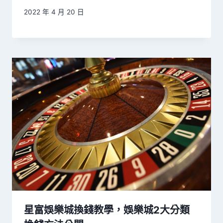
By
2022 年 4 月 20 日
台
灣
博
弈
評
鑑
網
星富娛樂城換錢教學，娛樂城2大分類