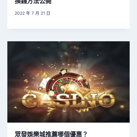
換錢方法公開
By
2022 年 7 月 21 日
台
灣
博
弈
評
鑑
網
眾發娛樂城推薦哪個優惠？