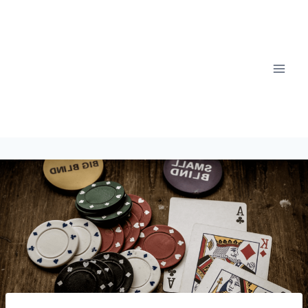
Skip
to
content