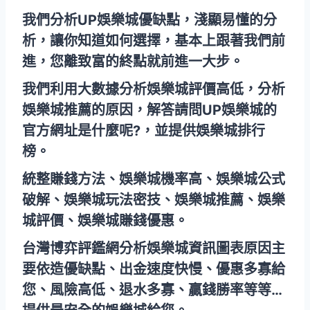
我們分析UP娛樂城優缺點，淺顯易懂的分
析，讓你知道如何選擇，基本上跟著我們前
進，您離致富的終點就前進一大步。
我們利用大數據分析娛樂城評價高低，分析
娛樂城推薦的原因，解答請問UP娛樂城的
官方網址是什麼呢?，並提供娛樂城排行
榜。
統整賺錢方法、娛樂城機率高、娛樂城公式
破解、娛樂城玩法密技、娛樂城推薦、娛樂
城評價、娛樂城賺錢優惠。
台灣博弈評鑑網分析娛樂城資訊圖表原因主
要依造優缺點、出金速度快慢、優惠多寡給
您、風險高低、退水多寡、贏錢勝率等等…