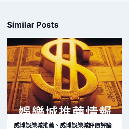
覽
Similar Posts
威博娛樂城推薦、威博娛樂城評價評論