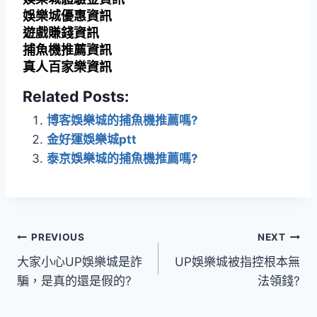
娛樂城優惠資訊
遊戲賺錢資訊
捕魚機推薦資訊
真人百家樂資訊
Related Posts:
博客娛樂城的捕魚機推薦嗎?
金好運娛樂城ptt
泰京娛樂城的捕魚機推薦嗎?
文
PREVIOUS
NEXT
大家小心UP娛樂城是詐
UP娛樂城被指控根本無
章
騙，是真的還是假的?
法領錢?
導