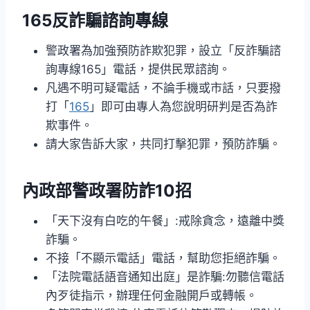
165反詐騙諮詢專線
警政署為加強預防詐欺犯罪，設立「反詐騙諮
詢專線165」電話，提供民眾諮詢。
凡遇不明可疑電話，不論手機或市話，只要撥
打「
165
」即可由專人為您說明研判是否為詐
欺事件。
請大家告訴大家，共同打擊犯罪，預防詐騙。
內政部警政署防詐10招
「天下沒有白吃的午餐」:戒除貪念，遠離中獎
詐騙。
不接「不顯示電話」電話，幫助您拒絕詐騙。
「法院電話語音通知出庭」是詐騙:勿聽信電話
內歹徒指示，辦理任何金融開戶或轉帳。