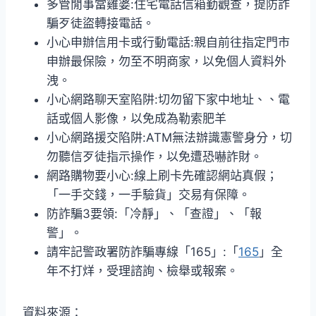
多管閒事當雞婆:住宅電話信箱勤觀查，提防詐
騙歹徒盜轉接電話。
小心申辦信用卡或行動電話:親自前往指定門市
申辦最保險，勿至不明商家，以免個人資料外
洩。
小心網路聊天室陷阱:切勿留下家中地址、、電
話或個人影像，以免成為勒索肥羊
小心網路援交陷阱:ATM無法辦識憲警身分，切
勿聽信歹徒指示操作，以免遭恐嚇詐財。
網路購物要小心:線上刷卡先確認網站真假；
「一手交錢，一手驗貨」交易有保障。
防詐騙3要領:「冷靜」、「查證」、「報
警」。
請牢記警政署防詐騙專線「165」:「
165
」全
年不打烊，受理諮詢、檢舉或報案。
資料來源：