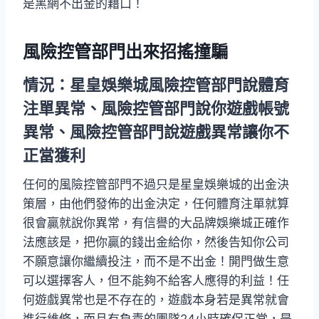
是黑網不出金的藉口！
風險控管部門出來招搖撞騙
情況：星皇娛樂城風險控管部門說體育
注單異常、風險控管部門說你遊戲帳號
異常、風險控管部門說遊戲異常讓你不
正當獲利
任何的風險控管部門不過只是星皇娛樂城的出金決
策層，由他們發佈的出金決定，任何體育注單就算
很會贏就說你異常，有信譽的大品牌娛樂城正確作
法應該是，把你贏的錢出金給你，然後告知你公司
不願意讓你繼續投注，而不是不出金！開門做生意
可以選擇客人，但不能夠不給客人應得的利益！任
何遊戲異常也是不存在的，遊戲本身若是異常就會