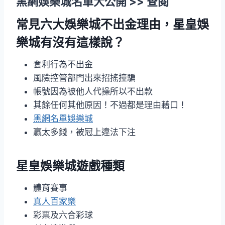
黑網娛樂城名單大公開 >> 查閱
常見六大娛樂城不出金理由，星皇娛
樂城有沒有這樣說？
套利行為不出金
風險控管部門出來招搖撞騙
帳號因為被他人代操所以不出款
其餘任何其他原因！不過都是理由藉口！
黑網名單娛樂城
贏太多錢，被冠上違法下注
星皇娛樂城遊戲種類
體育賽事
真人百家樂
彩票及六合彩球