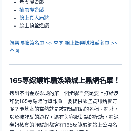
老虎機遊戲
捕魚機遊戲
線上真人麻將
線上輪盤遊戲
娛樂城推薦名單 >> 查閱
線上娛樂城推薦名單 >>
查閱
165專線讓詐騙娛樂城上黑網名單！
遇到不出金娛樂城的第一個步驟自然是要上打給反
詐騙165專線進行舉報囉！要提供哪些資訊給警方
呢？最基本的當然就是該詐騙網站的名稱、網址，
以及被詐騙的過程，還有與客服對話的紀錄，經過
舉報核實的詐騙網都會在165反詐騙網站上公開名