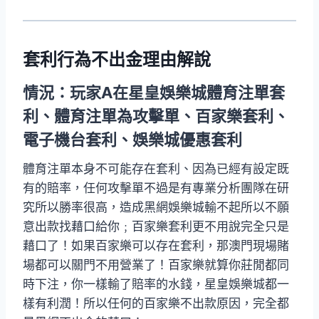
套利行為不出金理由解說
情況：玩家A在星皇娛樂城體育注單套
利、體育注單為攻擊單、百家樂套利、
電子機台套利、娛樂城優惠套利
體育注單本身不可能存在套利、因為已經有設定既
有的賠率，任何攻擊單不過是有專業分析團隊在研
究所以勝率很高，造成黑網娛樂城輸不起所以不願
意出款找藉口給你﹔百家樂套利更不用說完全只是
藉口了！如果百家樂可以存在套利，那澳門現場賭
場都可以關門不用營業了！百家樂就算你莊閒都同
時下注，你一樣輸了賠率的水錢，星皇娛樂城都一
樣有利潤！所以任何的百家樂不出款原因，完全都