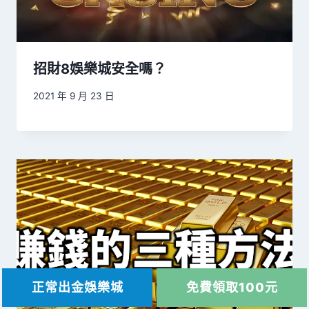
招財8娛樂城安全嗎？
By
2021 年 9 月 23 日
台
灣
博
弈
評
鑑
網
正常出金娛樂城
免費領取100元