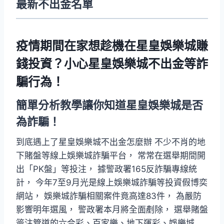
最新不出金名單
疫情期間在家想趁機在星皇娛樂城賺
錢投資？小心星皇娛樂城不出金等詐
騙行為！
簡單分析教學讓你知道星皇娛樂城是否
為詐騙！
到底遇上了星皇娛樂城不出金怎麼辦 不少不肖的地
下賭盤等線上娛樂城詐騙平台， 常常在選舉期間開
出「PK盤」等投注， 據警政署165反詐騙專線統
計， 今年7至9月光是線上娛樂城詐騙等投資假博奕
網站， 娛樂城詐騙相關案件竟高達83件， 為嚴防
影響明年選風， 警政署本月將全面剷除， 選舉賭盤
簽注管道的六合彩、百家樂、地下運彩、娛樂城…