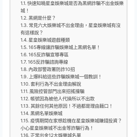
快速知曉星皇娛樂城是否為黑網詐騙不出金娛樂
城！
黑網是什麼？
常見六大娛樂城不出金理由，星皇娛樂城有沒
有這樣說？
星皇娛樂城遊戲種類
165專線讓詐騙娛樂城上黑網名單！
165反詐騙宣導專區
165反詐騙諮詢專線
內政部警政署防詐10招
上爆料給這些詐騙娛樂城一個教訓！
套利行為不出金理由解說
風險控管部門出來招搖撞騙
帳號因為被他人代操所以不出款
其餘任何其他原因！不過都是理由藉口！
黑網名單娛樂城
疫情期間在家想趁機在星皇娛樂城賺錢投資？
小心星皇娛樂城不出金等詐騙行為！
正常出金12大娛樂城名單