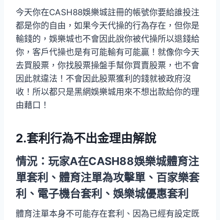
今天你在CASH88娛樂城註冊的帳號你要給誰投注
都是你的自由，如果今天代操的行為存在，但你是
輸錢的，娛樂城也不會因此說你被代操所以退錢給
你，客戶代操也是有可能輸有可能贏！就像你今天
去買股票，你找股票操盤手幫你買賣股票，也不會
因此就違法！不會因此股票獲利的錢就被政府沒
收！所以都只是黑網娛樂城用來不想出款給你的理
由藉口！
2.套利行為不出金理由解說
情況：玩家A在CASH88娛樂城體育注
單套利、體育注單為攻擊單、百家樂套
利、電子機台套利、娛樂城優惠套利
體育注單本身不可能存在套利、因為已經有設定既