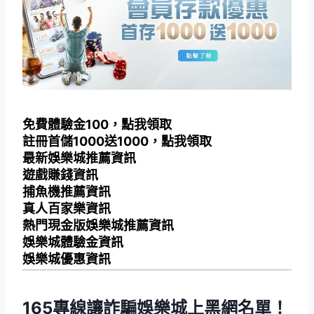
免費體驗金100，點我領取
註冊首儲1000送1000，點我領取
最新娛樂城推薦資訊
遊戲賺錢資訊
捕魚機推薦資訊
真人百家樂資訊
熱門現金版娛樂城推薦資訊
娛樂城體驗金資訊
娛樂城優惠資訊
165專線讓詐騙娛樂城上黑網名單！