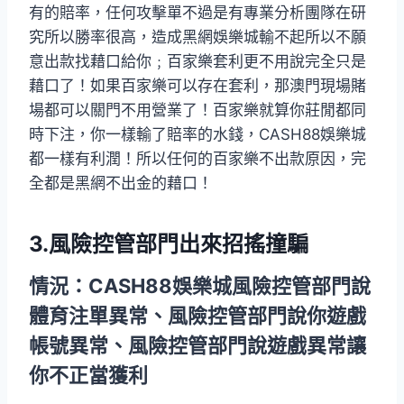
有的賠率，任何攻擊單不過是有專業分析團隊在研
究所以勝率很高，造成黑網娛樂城輸不起所以不願
意出款找藉口給你﹔百家樂套利更不用說完全只是
藉口了！如果百家樂可以存在套利，那澳門現場賭
場都可以關門不用營業了！百家樂就算你莊閒都同
時下注，你一樣輸了賠率的水錢，CASH88娛樂城
都一樣有利潤！所以任何的百家樂不出款原因，完
全都是黑網不出金的藉口！
3.風險控管部門出來招搖撞騙
情況：CASH88娛樂城風險控管部門說
體育注單異常、風險控管部門說你遊戲
帳號異常、風險控管部門說遊戲異常讓
你不正當獲利