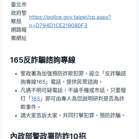
臺北市
政府警
https://police.gov.taipei/cp.aspx?
察局
n=D794D1CE218080F3
網路報
案網址
165反詐騙諮詢專線
警政署為加強預防詐欺犯罪，設立「反詐騙諮
詢專線165」電話，提供民眾諮詢。
凡遇不明可疑電話，不論手機或市話，只要撥
打「
165
」即可由專人為您說明研判是否為詐
欺事件。
請大家告訴大家，共同打擊犯罪，預防詐騙。
內政部警政署防詐10招