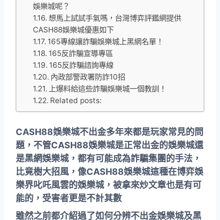
娛樂城呢？
想馬上試試手氣嗎，台灣博弈評鑑網提供
CASH88娛樂城優惠如下
165專線讓詐騙娛樂城上黑網名單！
165反詐騙宣導專區
165反詐騙諮詢專線
內政部警政署防詐10招
上爆料給這些詐騙娛樂城一個教訓！
Related posts:
CASH88娛樂城不出金多年來都是玩家常見的問
題，不管CASH88娛樂城是正常出金的娛樂城還
是黑網娛樂城，都有可能成為詐騙集團的手法，
比竟樹大招風，像CASH88娛樂城這種在博弈娛
樂界叱吒風雲的娛樂城，被拿來炒文章也是有可
能的，受害者更是不計其數
雖然之前都介紹過了如何分辨不出金娛樂城及黑