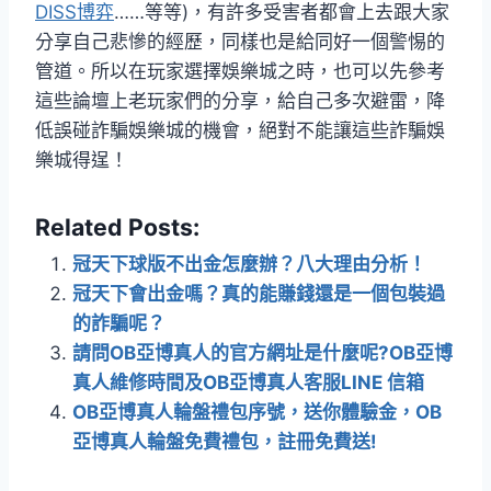
DISS博弈
……等等)，有許多受害者都會上去跟大家
分享自己悲慘的經歷，同樣也是給同好一個警惕的
管道。所以在玩家選擇娛樂城之時，也可以先參考
這些論壇上老玩家們的分享，給自己多次避雷，降
低誤碰詐騙娛樂城的機會，絕對不能讓這些詐騙娛
樂城得逞！
Related Posts:
冠天下球版不出金怎麼辦？八大理由分析！
冠天下會出金嗎？真的能賺錢還是一個包裝過
的詐騙呢？
請問OB亞博真人的官方網址是什麼呢?OB亞博
真人維修時間及OB亞博真人客服LINE 信箱
OB亞博真人輪盤禮包序號，送你體驗金，OB
亞博真人輪盤免費禮包，註冊免費送!