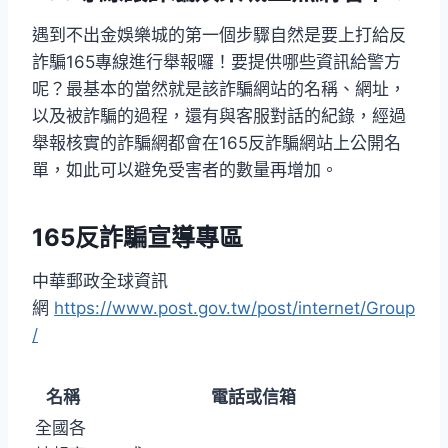
遇到不出金娛樂城的第一個步驟自然是要上打給反
詐騙165專線進行舉報囉！要提供哪些資訊給警方
呢？最基本的當然就是該詐騙網站的名稱、網址，
以及被詐騙的過程，還有與客服對話的紀錄，經過
舉報核實的詐騙網都會在165反詐騙網站上公開名
單，如此可以避免受害者的數量再增加。
165反詐騙宣導專區
中華郵政全球資訊
網
https://www.post.gov.tw/post/internet/Group
/
名稱
電話或信箱
全國各