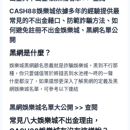
CASH88娛樂城依據多年的經驗提供
最
常見的不出金藉口、防範詐騙方法、如
何避免註冊不出金娛樂城、黑網名單公
開
黑網是什麼？
娛樂城黑網顧名思義就是詐騙娛樂城，黑到不行那
種，你只要儲值等於將錢丟到水池裡～咚的一聲
什麼都沒了，如果還想更深入了解黑網的定義及黑
網娛樂城名單，可參考以下連結
黑網娛樂城名單大公開 >> 查閱
常見八大娛樂城不出金理由，