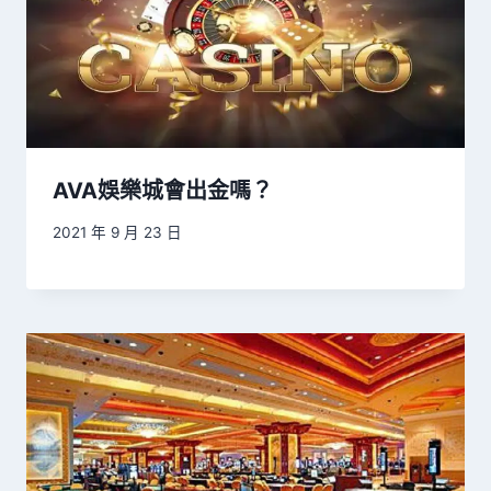
AVA娛樂城會出金嗎？
By
2021 年 9 月 23 日
台
灣
博
弈
評
鑑
網