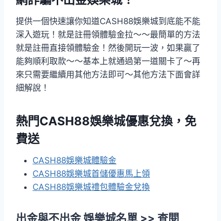
提供一個快速讓你知道CASH88娛樂城到底能不能
深入遊玩！就是註冊領體驗金拉～～最簡單的方法
就是註冊直接領體驗金！然後開玩一波，如果贏了
能夠順利取款～～基本上就通過第一道關卡了～再
來只需要繼續用其他方法即可～其他方法下面會詳
細解說！
熱門CASH88娛樂城優惠兌換，免
費送
CASH88娛樂城體驗金
CASH88娛樂城首儲優惠馬上領
CASH88娛樂城禮包體驗金兌換
出金與不出金 娛樂城名單 >> 查閱