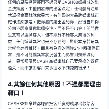
任何的風險控管部門不過只是CASH88娛樂城的出
金決策層，由他們發佈的出金決定，任何體育注單
就算很會贏就說你異常，有信譽的大品牌娛樂城正
確作法應該是，把你贏的錢出金給你，然後告知你
公司不願意讓你繼續投注，而不是不出金！開門做
生意可以選擇客人，但不能夠不給客人應得的利
益！任何遊戲異常也是不存在的，遊戲本身若是異
常就會進行維修，而且有負責的團隊24小時確保正
常，是不可能讓異常狀況發生而影響到娛樂城利
益，異常都屬與CASH88娛樂城自己要承擔的營運
過失，而不該由客戶來承擔收不到錢的後果！
4.其餘任何其他原因！不過都是理由
藉口！
CASH88娛樂城都應該把客戶贏的錢都出款給客