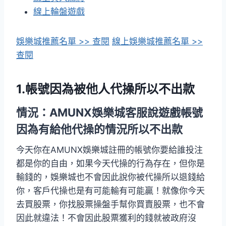
線上輪盤遊戲
娛樂城推薦名單 >> 查閱
線上娛樂城推薦名單 >>
查閱
1.帳號因為被他人代操所以不出款
情況：AMUNX娛樂城客服說遊戲帳號
因為有給他代操的情況所以不出款
今天你在AMUNX娛樂城註冊的帳號你要給誰投注
都是你的自由，如果今天代操的行為存在，但你是
輸錢的，娛樂城也不會因此說你被代操所以退錢給
你，客戶代操也是有可能輸有可能贏！就像你今天
去買股票，你找股票操盤手幫你買賣股票，也不會
因此就違法！不會因此股票獲利的錢就被政府沒