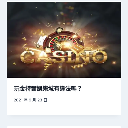
評
鑑
網
玩金特爾娛樂城有違法嗎？
By
2021 年 9 月 23 日
台
灣
博
弈