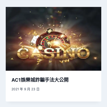
博
弈
評
鑑
網
AC1娛樂城詐騙手法大公開
By
2021 年 9 月 23 日
台
灣
博