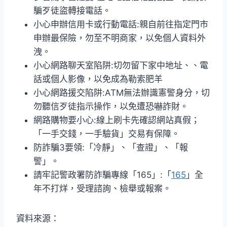
騙歹徒盜轉接電話。
小心申辦信用卡或行動電話:親自前往指定門市
申辦最保險，勿至不明商家，以免個人資料外
洩。
小心網路聊天室陷阱:切勿留下家中地址、、電
話或個人影像，以免成為勒索肥羊
小心網路援交陷阱:ATM無法辦識憲警身分，切
勿聽信歹徒指示操作，以免遭恐嚇詐財。
網路購物要小心:線上刷卡先確認網站真假；
「一手交錢，一手驗貨」交易有保障。
防詐騙3要領:「冷靜」、「查證」、「報
警」。
請牢記警政署防詐騙專線「165」:「
165
」全
年不打烊，受理諮詢、檢舉或報案。
資料來源：