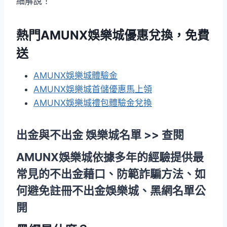
細解說！
熱門AMUNX娛樂城優惠兌換，免費
送
AMUNX娛樂城體驗金
AMUNX娛樂城首儲優惠馬上領
AMUNX娛樂城禮包體驗金兌換
出金與不出金 娛樂城名單 >> 查閱
AMUNX娛樂城依據多年的經驗提供
最
常見的不出金藉口、防範詐騙方法、如
何避免註冊不出金娛樂城、黑網名單公
開