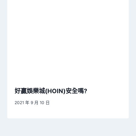
評
鑑
網
好贏娛樂城(HOIN)安全嗎?
By
2021 年 9 月 10 日
台
灣
博
弈
評