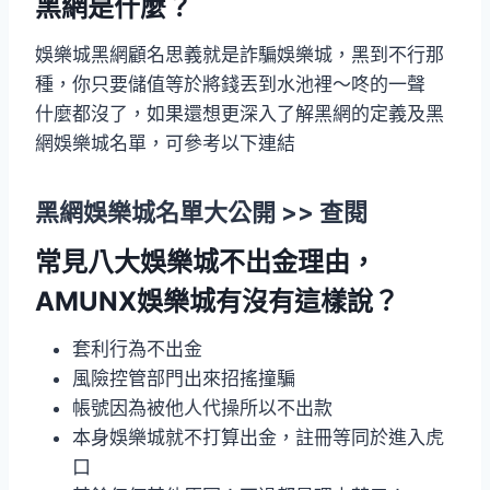
黑網是什麼？
娛樂城黑網顧名思義就是詐騙娛樂城，黑到不行那
種，你只要儲值等於將錢丟到水池裡～咚的一聲
什麼都沒了，如果還想更深入了解黑網的定義及黑
網娛樂城名單，可參考以下連結
黑網娛樂城名單大公開 >> 查閱
常見八大娛樂城不出金理由，
AMUNX娛樂城有沒有這樣說？
套利行為不出金
風險控管部門出來招搖撞騙
帳號因為被他人代操所以不出款
本身娛樂城就不打算出金，註冊等同於進入虎
口