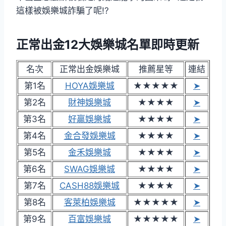
這樣被娛樂城詐騙了呢!?
正常出金12大娛樂城名單即時更新
名次
正常出金娛樂城
推薦星等
連結
第1名
HOYA娛樂城
★★★★★
➤
第2名
財神娛樂城
★★★★
➤
第3名
好贏娛樂城
★★★★
➤
第4名
金合發娛樂城
★★★★
➤
第5名
金禾娛樂城
★★★★
➤
第6名
SWAG娛樂城
★★★★
➤
第7名
CASH88娛樂城
★★★★
➤
第8名
客萊柏娛樂城
★★★★★
➤
第9名
百富娛樂城
★★★★★
➤