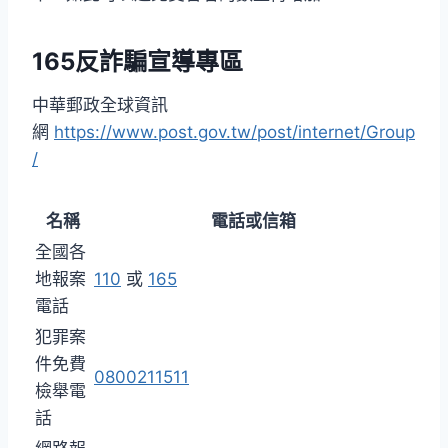
165反詐騙宣導專區
中華郵政全球資訊
網
https://www.post.gov.tw/post/internet/Group
/
名稱
電話或信箱
全國各
地報案
110
或
165
電話
犯罪案
件免費
0800211511
檢舉電
話