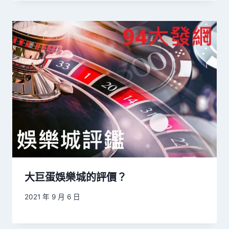
博
弈
評
鑑
網
大巨蛋娛樂城的評價？
By
2021 年 9 月 6 日
台
灣