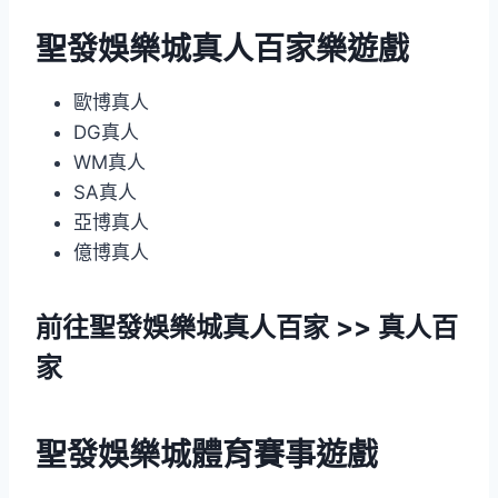
聖發娛樂城真人百家樂遊戲
歐博真人
DG真人
WM真人
SA真人
亞博真人
億博真人
前往聖發娛樂城真人百家 >> 真人百
家
聖發娛樂城體育賽事遊戲