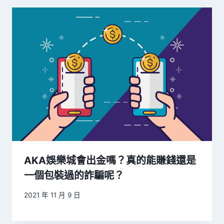
弈
評
鑑
網
AKA娛樂城會出金嗎？真的能賺錢還是
一個包裝過的詐騙呢？
By
2021 年 11 月 9 日
台
灣