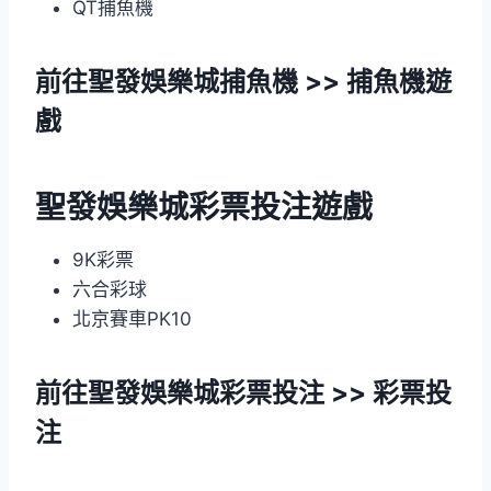
QT捕魚機
前往聖發娛樂城捕魚機 >> 捕魚機遊
戲
聖發娛樂城彩票投注遊戲
9K彩票
六合彩球
北京賽車PK10
前往聖發娛樂城彩票投注 >> 彩票投
注