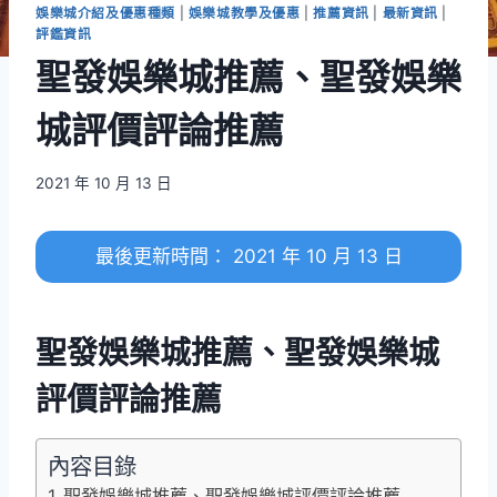
娛樂城介紹及優惠種類
|
娛樂城教學及優惠
|
推薦資訊
|
最新資訊
|
評鑑資訊
聖發娛樂城推薦、聖發娛樂
城評價評論推薦
By
2021 年 10 月 13 日
台
灣
博
最後更新時間： 2021 年 10 月 13 日
弈
評
鑑
聖發娛樂城推薦、聖發娛樂城
網
評價評論推薦
內容目錄
聖發娛樂城推薦、聖發娛樂城評價評論推薦