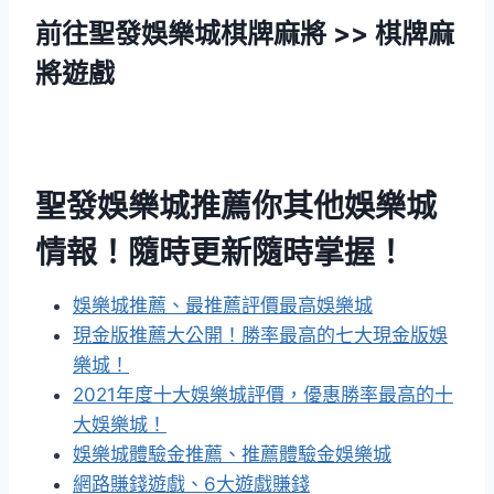
前往聖發娛樂城棋牌麻將 >> 棋牌麻
將遊戲
聖發娛樂城推薦你其他娛樂城
情報！隨時更新隨時掌握！
娛樂城推薦、最推薦評價最高娛樂城
現金版推薦大公開！勝率最高的七大現金版娛
樂城！
2021年度十大娛樂城評價，優惠勝率最高的十
大娛樂城！
娛樂城體驗金推薦、推薦體驗金娛樂城
網路賺錢遊戲、6大遊戲賺錢