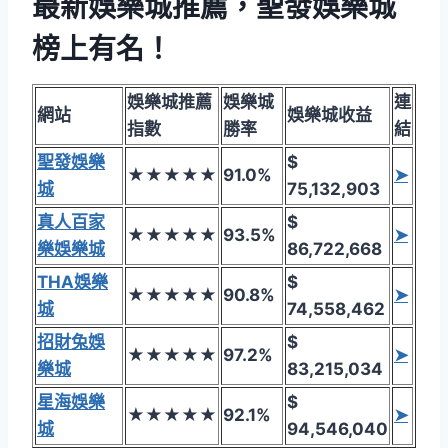
最新娛樂城推薦，聖發娛樂城
榜上有名！
娛樂城推薦
娛樂城
連
網站
娛樂城收益
指數
勝率
結
聖發娛樂
$
★★★★★
91.0%
➤
城
75,132,903
真人百家
$
★★★★★
93.5%
➤
樂娛樂城
86,722,668
THA娛樂
$
★★★★★
90.8%
➤
城
74,558,462
招財兔娛
$
★★★★★
97.2%
➤
樂城
83,215,034
星海娛樂
$
★★★★★
92.1%
➤
城
94,546,040