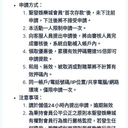
申請方式：
聖發娛樂城會員”首次存款”後，未下注前
申請，下注後將不接受申請。
本活動一人限制申請一次。
向客服人員提出申請後，將由審核人員完
成審核後，系統自動補入帳戶內。
領取優惠後，累積有效押碼需達15倍即可
申請提款。
和局、無效、被取消或對賭單將不計算有
效押碼內。
同一帳戶/電話號碼/IP位置/共享電腦/網路
環境，僅限申請一次。
注意事項：
請於儲值24小時內提出申請，逾期無效
為秉持會員公平公正之原則本聖發娛樂城
有權對會員行為進行嚴格監控，若發生任