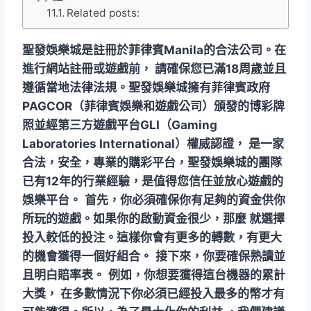
Related posts:
聖發娛樂城是註冊於菲律賓Manila的合法公司。在
進行網站註冊或遊戲前， 請確保您已滿18周歲並且
遵循當地法律法規。
聖發娛樂城擁有菲律賓政府
PAGCOR（菲律賓娛樂和遊戲公司）頒發的博彩牌
照並經第三方遊戲平台GLI（Gaming
Laboratories International）權威認證， 是一家
合法，安全，專業的購彩平台，聖發娛樂城的團隊
已有12年的行業經驗，是值得您信任並放心遊戲的
娛樂平台。
首先，你必須確保你有足夠的資金供你
所玩的遊戲。如果你的啟動資金很少，那麼 就選擇
投入較低的投注。這樣你會有更多的轉數，有更大
的機會獲得一個好組合。
接下來，你要確保熟讀並
且明白賠率表。
例如，你想要獲得這台機器的累計
大獎， 在多數情況下你必須已經投入最多的幣才有