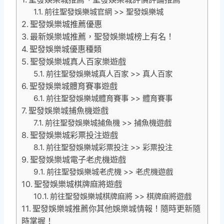
前往聖發娛樂城官網 >> 聖發娛樂城
聖發娛樂城推薦優惠
最新娛樂城推薦，聖發娛樂城榜上有名！
聖發娛樂城優惠種類
聖發娛樂城真人百家樂遊戲
前往聖發娛樂城真人百家 >> 真人百家
聖發娛樂城體育賽事遊戲
前往聖發娛樂城體育賽事 >> 體育賽事
聖發娛樂城捕魚機遊戲
前往聖發娛樂城捕魚機 >> 捕魚機遊戲
聖發娛樂城彩票投注遊戲
前往聖發娛樂城彩票投注 >> 彩票投注
聖發娛樂城電子老虎機遊戲
前往聖發娛樂城老虎機 >> 老虎機遊戲
聖發娛樂城棋牌麻將遊戲
前往聖發娛樂城棋牌麻將 >> 棋牌麻將遊戲
聖發娛樂城推薦你其他娛樂城情報！隨時更新隨
時掌握！