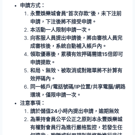
申請方式：
永豐娛樂城會員”首次存款”後，未下注前
申請，下注後將不接受申請。
本活動一人限制申請一次。
向客服人員提出申請後，將由審核人員完
成審核後，系統自動補入帳戶內。
領取優惠後，累積有效押碼需達15倍即可
申請提款。
和局、無效、被取消或對賭單將不計算有
效押碼內。
同一帳戶/電話號碼/IP位置/共享電腦/網路
環境，僅限申請一次。
注意事項：
請於儲值24小時內提出申請，逾期無效
為秉持會員公平公正之原則本永豐娛樂城
有權對會員行為進行嚴格監控，若發生任