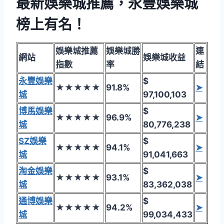
最新娛樂城推薦，永豐娛樂城
榜上有名！
娛樂城推薦
娛樂城勝
連
網站
娛樂城收益
指數
率
結
永豐娛樂
$
★★★★★
91.8%
➤
城
97,100,103
博馬娛樂
$
★★★★★
96.9%
➤
城
80,776,238
SZ娛樂
$
★★★★★
94.1%
➤
城
91,041,663
淘金娛樂
$
★★★★★
93.1%
➤
城
83,362,038
通博娛樂
$
★★★★★
94.2%
➤
城
99,034,433