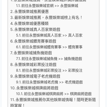
前往永豐娛樂城官網 >> 永豐娛樂城
永豐娛樂城推薦優惠
最新娛樂城推薦，永豐娛樂城榜上有名！
永豐娛樂城優惠種類
永豐娛樂城真人百家樂遊戲
前往永豐娛樂城真人百家 >> 真人百家
永豐娛樂城體育賽事遊戲
前往永豐娛樂城體育賽事 >> 體育賽事
永豐娛樂城捕魚機遊戲
前往永豐娛樂城捕魚機 >> 捕魚機遊戲
永豐娛樂城彩票投注遊戲
前往永豐娛樂城彩票投注 >> 彩票投注
永豐娛樂城電子老虎機遊戲
前往永豐娛樂城老虎機 >> 老虎機遊戲
永豐娛樂城棋牌麻將遊戲
前往永豐娛樂城棋牌麻將 >> 棋牌麻將遊戲
永豐娛樂城推薦你其他娛樂城情報！隨時更新隨
時掌握！