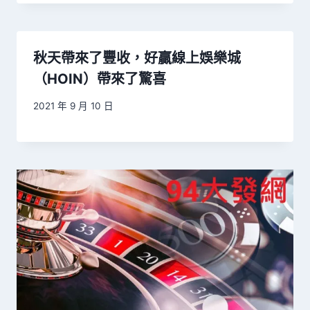
博
弈
評
鑑
秋天帶來了豐收，好贏線上娛樂城
網
（HOIN）帶來了驚喜
By
2021 年 9 月 10 日
台
灣
博
弈
評
鑑
網