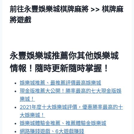
前往永豐娛樂城棋牌麻將 >> 棋牌麻
將遊戲
永豐娛樂城推薦你其他娛樂城
情報！隨時更新隨時掌握！
娛樂城推薦、最推薦評價最高娛樂城
現金版推薦大公開！勝率最高的七大現金版娛
樂城！
2021年度十大娛樂城評價，優惠勝率最高的十
大娛樂城！
娛樂城體驗金推薦、推薦體驗金娛樂城
網路賺錢遊戲、6大遊戲賺錢