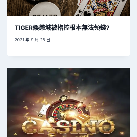
TIGER娛樂城被指控根本無法領錢?
By
2021 年 9 月 28 日
台
灣
博
弈
評
鑑
網