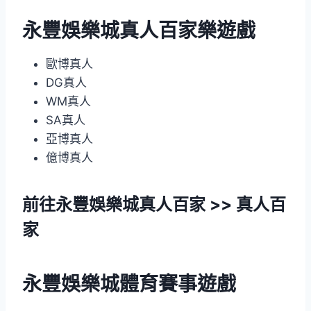
永豐娛樂城真人百家樂遊戲
歐博真人
DG真人
WM真人
SA真人
亞博真人
億博真人
前往永豐娛樂城真人百家 >> 真人百
家
永豐娛樂城體育賽事遊戲