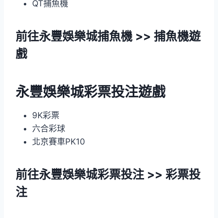
QT捕魚機
前往永豐娛樂城捕魚機 >> 捕魚機遊
戲
永豐娛樂城彩票投注遊戲
9K彩票
六合彩球
北京賽車PK10
前往永豐娛樂城彩票投注 >> 彩票投
注