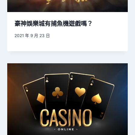
豪神娛樂城有捕魚機遊戲嗎？
By
2021 年 9 月 23 日
台
灣
博
弈
評
鑑
網