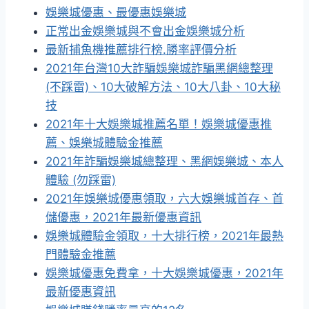
娛樂城優惠、最優惠娛樂城
正常出金娛樂城與不會出金娛樂城分析
最新捕魚機推薦排行榜.勝率評價分析
2021年台灣10大詐騙娛樂城詐騙黑網總整理
(不踩雷)、10大破解方法、10大八卦、10大秘
技
2021年十大娛樂城推薦名單！娛樂城優惠推
薦、娛樂城體驗金推薦
2021年詐騙娛樂城總整理、黑網娛樂城、本人
體驗 (勿踩雷)
2021年娛樂城優惠領取，六大娛樂城首存、首
儲優惠，2021年最新優惠資訊
娛樂城體驗金領取，十大排行榜，2021年最熱
門體驗金推薦
娛樂城優惠免費拿，十大娛樂城優惠，2021年
最新優惠資訊