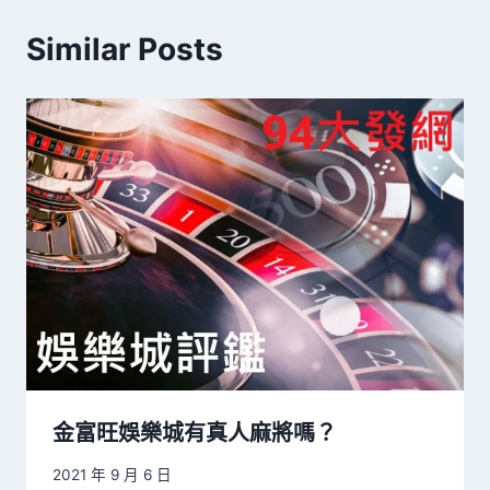
Similar Posts
金富旺娛樂城有真人麻將嗎？
By
2021 年 9 月 6 日