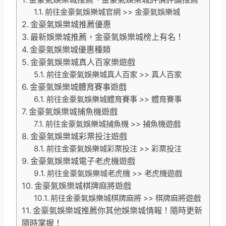
前往金豪氣娛樂城官網 >> 金豪氣娛樂城
金豪氣娛樂城推薦優惠
最新娛樂城推薦，金豪氣娛樂城榜上有名！
金豪氣娛樂城優惠種類
金豪氣娛樂城真人百家樂遊戲
前往金豪氣娛樂城真人百家 >> 真人百家
金豪氣娛樂城體育賽事遊戲
前往金豪氣娛樂城體育賽事 >> 體育賽事
金豪氣娛樂城捕魚機遊戲
前往金豪氣娛樂城捕魚機 >> 捕魚機遊戲
金豪氣娛樂城彩票投注遊戲
前往金豪氣娛樂城彩票投注 >> 彩票投注
金豪氣娛樂城電子老虎機遊戲
前往金豪氣娛樂城老虎機 >> 老虎機遊戲
金豪氣娛樂城棋牌麻將遊戲
前往金豪氣娛樂城棋牌麻將 >> 棋牌麻將遊戲
金豪氣娛樂城推薦你其他娛樂城情報！隨時更新
隨時掌握！