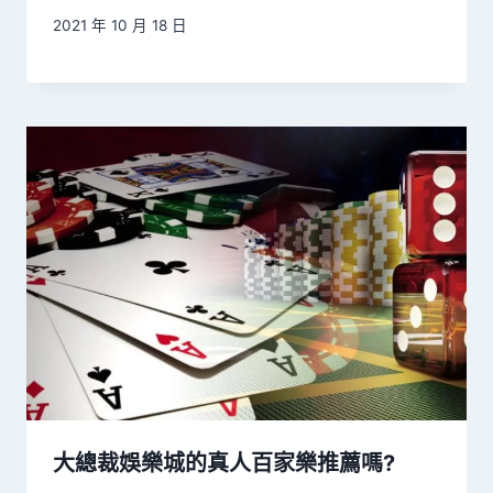
By
2021 年 10 月 18 日
台
灣
博
弈
評
鑑
網
大總裁娛樂城的真人百家樂推薦嗎?