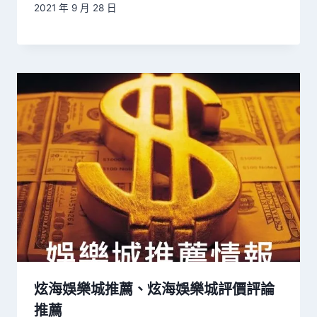
By
2021 年 9 月 28 日
台
灣
博
弈
評
鑑
網
炫海娛樂城推薦、炫海娛樂城評價評論
推薦