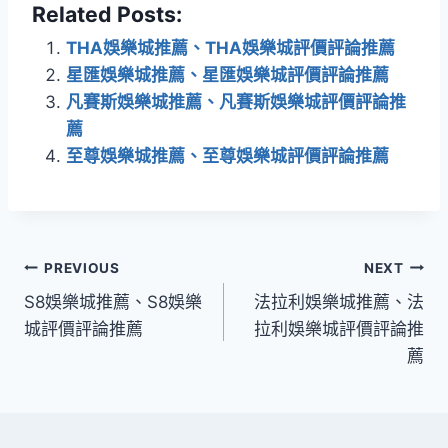
Related Posts:
THA娛樂城推薦、THA娛樂城評價評論推薦
星匯娛樂城推薦、星匯娛樂城評價評論推薦
凡賽斯娛樂城推薦、凡賽斯娛樂城評價評論推
薦
至尊娛樂城推薦、至尊娛樂城評價評論推薦
文
PREVIOUS
NEXT
S8娛樂城推薦、S8娛樂
法拉利娛樂城推薦、法
章
城評價評論推薦
拉利娛樂城評價評論推
導
薦
覽