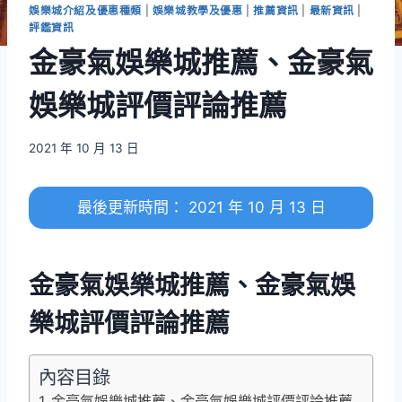
娛樂城介紹及優惠種類
|
娛樂城教學及優惠
|
推薦資訊
|
最新資訊
|
評鑑資訊
金豪氣娛樂城推薦、金豪氣
娛樂城評價評論推薦
By
2021 年 10 月 13 日
台
灣
博
最後更新時間： 2021 年 10 月 13 日
弈
評
鑑
金豪氣娛樂城推薦、金豪氣娛
網
樂城評價評論推薦
內容目錄
金豪氣娛樂城推薦、金豪氣娛樂城評價評論推薦