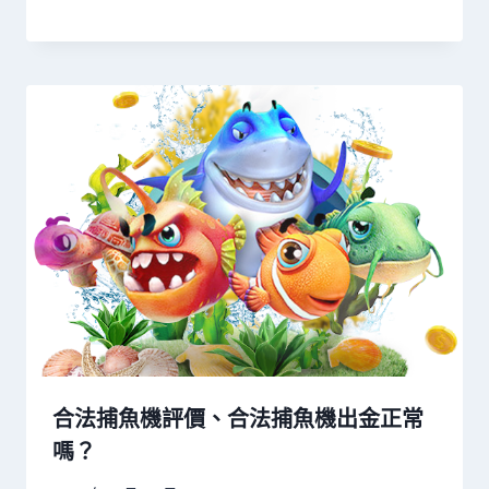
台
灣
博
弈
評
鑑
網
合法捕魚機評價、合法捕魚機出金正常
嗎？