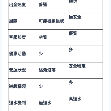
極快
出金速度
普通
極安全
風險
可能被鎖帳號
優質
客服態度
劣質
多
優惠活動
少
安全穩定
營運狀況
逐漸沒落
多
遊戲種類
少
高退水
退水機制
無退水