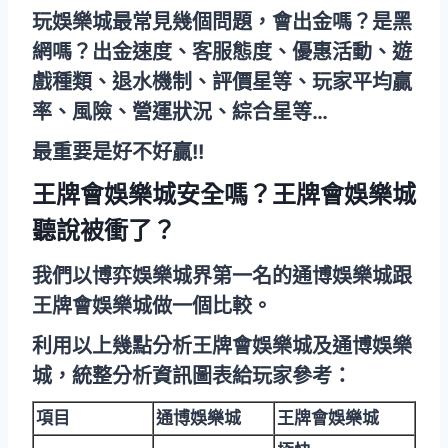
玩娛樂城最常見幾個問題，會出金嗎？是黑
網嗎？出金速度、客服態度、優惠活動、遊
戲種類、退水機制、評價星等、玩家平均贏
率、風險、營運狀況、綜合星等…
最重要是好不好贏!!
王牌會娛樂城安全嗎？王牌會娛樂城
聽說被衝了？
我們以博弈娛樂城界第一名的通博娛樂城跟
王牌會娛樂城做一個比較。
利用以上幾點分析王牌會娛樂城及通博娛樂
城，統整分析資訊圖表給玩家參考：
項目
通博娛樂城
王牌會娛樂城