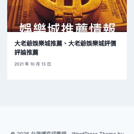
大老爺娛樂城推薦、大老爺娛樂城評價
評論推薦
By
2021 年 10 月 13 日
台
灣
博
弈
評
鑑
網