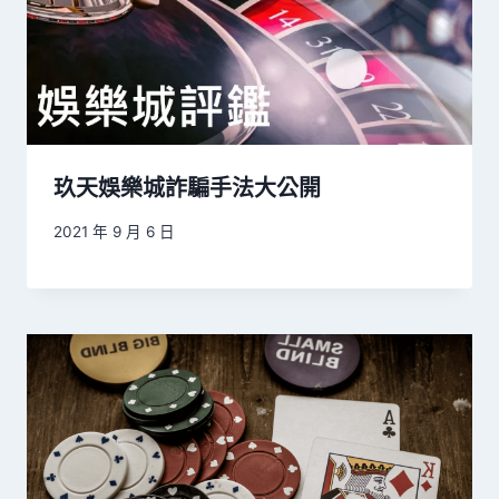
玖天娛樂城詐騙手法大公開
By
2021 年 9 月 6 日
台
灣
博
弈
評
鑑
網