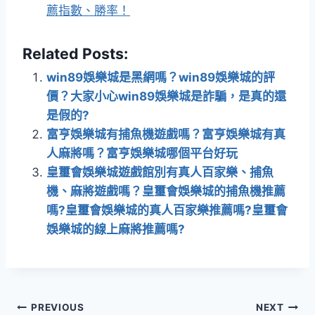
薦指數、勝率！
Related Posts:
win89娛樂城是黑網嗎？win89娛樂城的評
價？大家小心win89娛樂城是詐騙，是真的還
是假的?
富亨娛樂城有捕魚機遊戲嗎？富亨娛樂城有真
人麻將嗎？富亨娛樂城哪個平台好玩
皇璽會娛樂城遊戲館別有真人百家樂、捕魚
機、麻將遊戲嗎？皇璽會娛樂城的捕魚機推薦
嗎?皇璽會娛樂城的真人百家樂推薦嗎?皇璽會
娛樂城的線上麻將推薦嗎?
文
PREVIOUS
NEXT