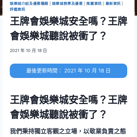
娛樂城介紹及優惠種類
|
娛樂城教學及優惠
|
推薦資訊
|
最新資訊
|
評鑑資訊
王牌會娛樂城安全嗎？王牌
會娛樂城聽說被衝了？
By
2021 年 10 月 18 日
台
灣
博
最後更新時間： 2021 年 10 月 18 日
弈
評
鑑
網
王牌會娛樂城安全嗎？王牌
會娛樂城聽說被衝了？
我們秉持獨立客觀之立場，以敬業負責之態