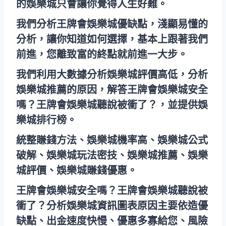
的娛樂城只會讓你覺得人生好難。
我們分析王牌會娛樂城優缺點，淺顯易懂的
分析，讓你知道如何選擇，基本上跟著我們
前進，您離致富的終點就前進一大步。
我們利用大數據分析娛樂城評價高低，分析
娛樂城推薦的原因，解答王牌會娛樂城安全
嗎？王牌會娛樂城聽說被衝了？，並提供娛
樂城排行榜。
統整賺錢方法、娛樂城機率高、娛樂城公式
破解、娛樂城玩法密技、娛樂城推薦、娛樂
城評價、娛樂城賺錢優惠。
王牌會娛樂城安全嗎？王牌會娛樂城聽說被
衝了？分析娛樂城資訊圖表原因主要依造優
缺點、出金速度快慢、優惠多寡給您、風險