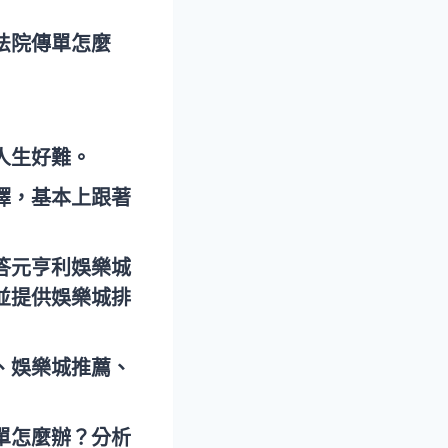
法院傳單怎麼
人生好難。
擇，基本上跟著
答元亨利娛樂城
並提供娛樂城排
、娛樂城推薦、
單怎麼辦？分析