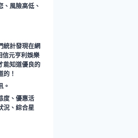
您、風險高低、
們統計發現在網
相信元亨利娛樂
才能知道優良的
道的！
訊。
態度、優惠活
狀況、綜合星