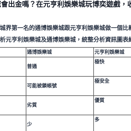
城會出金嗎？在元亨利娛樂城玩博奕遊戲，
城界第一名的通博娛樂城跟元亨利娛樂城做一個比
析元亨利娛樂城及通博娛樂城，統整分析資訊圖表
通博娛樂城
元亨利娛樂城
極快
普通
極安全
可能被鎖帳號
優質
劣質
多
少