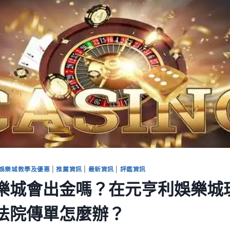
娛樂城教學及優惠
|
推薦資訊
|
最新資訊
|
評鑑資訊
樂城會出金嗎？在元亨利娛樂城
法院傳單怎麼辦？