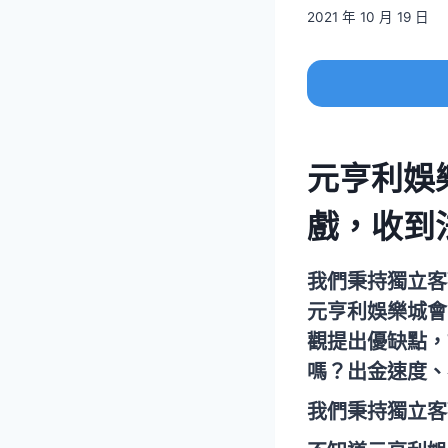
By
2021 年 10 月 19 日
台
灣
博
弈
評
鑑
網
元亨利娛
戲，收到
我們秉持獨立客
元亨利娛樂城會
觀提出優缺點，
嗎？出金速度、
我們秉持獨立客