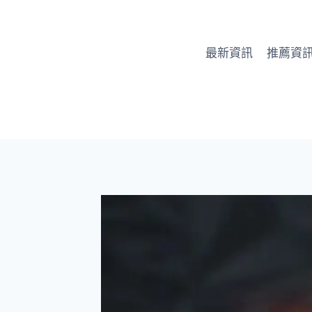
Skip
to
content
最新資訊
推薦資