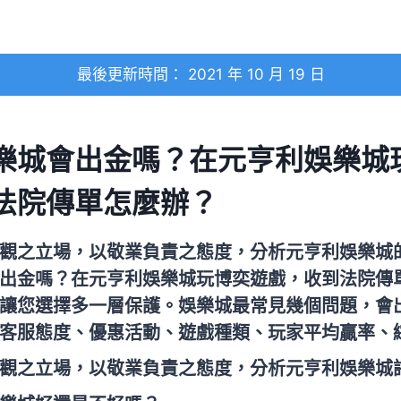
最後更新時間： 2021 年 10 月 19 日
樂城會出金嗎？在元亨利娛樂城
法院傳單怎麼辦？
觀之立場，以敬業負責之態度，分析元亨利娛樂城
出金嗎？在元亨利娛樂城玩博奕遊戲，收到法院傳單
讓您選擇多一層保護。娛樂城最常見幾個問題，會
客服態度、優惠活動、遊戲種類、玩家平均贏率、
觀之立場，以敬業負責之態度，分析元亨利娛樂城