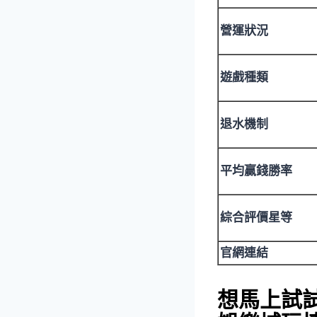
營運狀況
遊戲種類
退水機制
平均贏錢勝率
綜合評價星等
官網連結
想馬上試