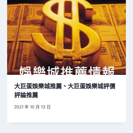
大巨蛋娛樂城推薦、大巨蛋娛樂城評價
評論推薦
By
2021 年 10 月 13 日
台
灣
博
弈