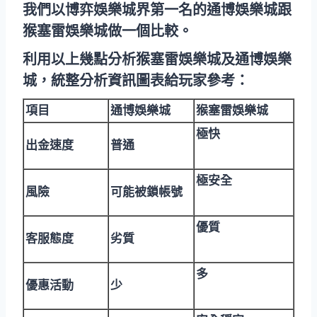
我們以博弈娛樂城界第一名的通博娛樂城跟
猴塞雷娛樂城做一個比較。
利用以上幾點分析猴塞雷娛樂城及通博娛樂
城，統整分析資訊圖表給玩家參考：
項目
通博娛樂城
猴塞雷娛樂城
極快
出金速度
普通
極安全
風險
可能被鎖帳號
優質
客服態度
劣質
多
優惠活動
少