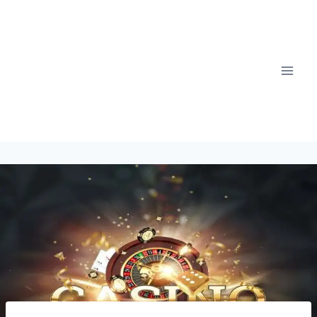
Skip
to
content