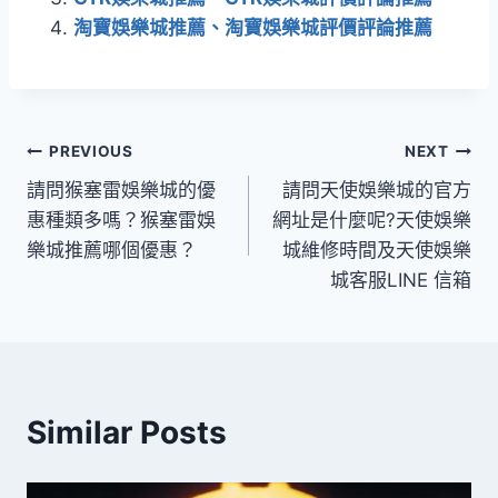
淘寶娛樂城推薦、淘寶娛樂城評價評論推薦
文
PREVIOUS
NEXT
請問猴塞雷娛樂城的優
請問天使娛樂城的官方
章
惠種類多嗎？猴塞雷娛
網址是什麼呢?天使娛樂
導
樂城推薦哪個優惠？
城維修時間及天使娛樂
城客服LINE 信箱
覽
Similar Posts