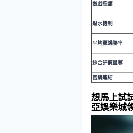
遊戲種類
退水機制
平均贏錢勝率
綜合評價星等
官網連結
想馬上試
亞娛樂城