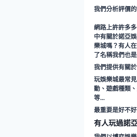
我們分析評價的
網路上許許多多
中有關於諾亞娛
樂城嗎？有人在
了名稱我們也是
我們提供有關於
玩娛樂城最常見
動、遊戲種類、
等…
最重要是好不好贏
有人玩過諾
我們以博弈娛樂