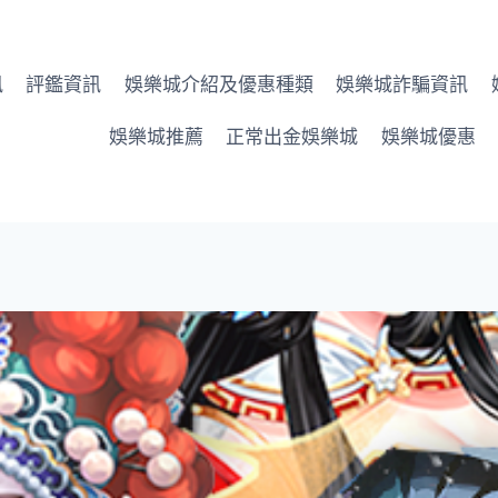
訊
評鑑資訊
娛樂城介紹及優惠種類
娛樂城詐騙資訊
娛樂城推薦
正常出金娛樂城
娛樂城優惠