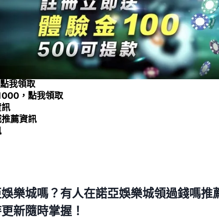
，點我領取
1000，點我領取
資訊
城推薦資訊
訊
亞娛樂城嗎？有人在諾亞娛樂城領過錢嗎推
時更新隨時掌握！