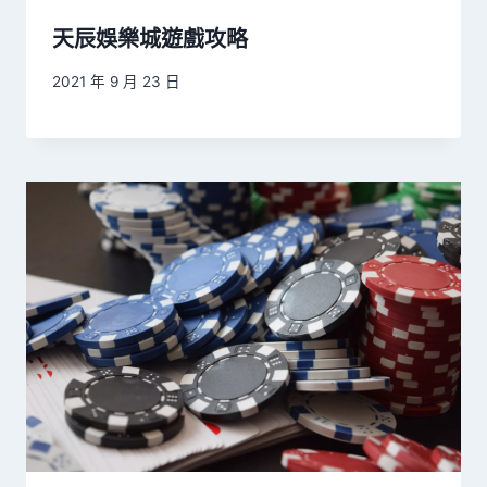
天辰娛樂城遊戲攻略
By
2021 年 9 月 23 日
台
灣
博
弈
評
鑑
網