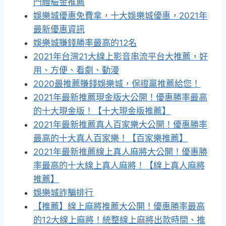
門體驗金推薦
娛樂城優惠免費拿，十大娛樂城優惠，2021年
最新優惠資訊
娛樂城賺錢勝率最高的12名
2021年台灣21大線上影音串流平台大推薦，好
用、方便、看劇、動漫
2020最推薦賺錢娛樂城，保證贏推薦給您！
2021年最新推薦現金版大公開！優惠勝率最高
的十大現金版！【十大現金版推薦】
2021年最新推薦真人百家樂大公開！優惠勝率
最高的十大真人百家樂！【百家樂推薦】
2021年最新推薦線上真人麻將大公開！優惠勝
率最高的十大線上真人麻將！【線上真人麻將
推薦】
娛樂城詐騙排行
【推薦】線上麻將推薦大公開！優惠勝率最高
的12大線上麻將！統整線上麻將出款時間、推