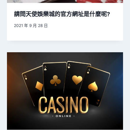
請問天使娛樂城的官方網址是什麼呢?
By
2021 年 9 月 28 日
台
灣
博
弈
評
鑑
網