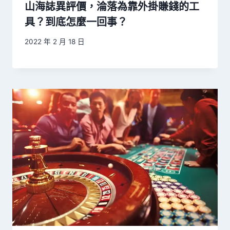
山海誌異評價，淪落為靠外掛賺錢的工
具？到底怎麼一回事？
By
2022 年 2 月 18 日
台
灣
博
弈
評
鑑
網