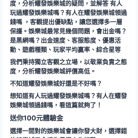
度，分析耀發娛樂城的疑問，並解答 有人
玩過耀發娛樂城嗎？有人在耀發娛樂城領過
錢嗎 ，客觀提出優缺點，讓您選擇多一層
保護。娛樂城最常見幾個問題，會出金嗎？
是黑網嗎？出金速度、客服態度、優惠活
動、遊戲種類、玩家平均贏率、綜合星等
我們秉持獨立客觀之立場，以敬業負責之態
度，分析耀發娛樂城評價高低。
不知道耀發娛樂城好還是不好嗎？
想知道有人玩過耀發娛樂城嗎？有人在耀發
娛樂城領過錢嗎，看這篇就夠了！
送你100元體驗金
選擇一間對的娛樂城會讓你發大財，選擇錯