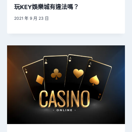
玩KEY娛樂城有違法嗎？
By
2021 年 9 月 23 日
台
灣
博
弈
評
鑑
網