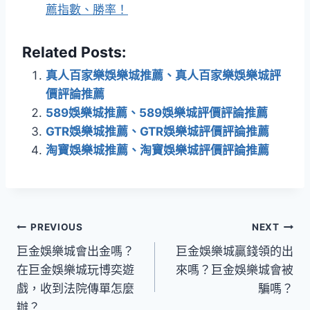
薦指數、勝率！
Related Posts:
真人百家樂娛樂城推薦、真人百家樂娛樂城評
價評論推薦
589娛樂城推薦、589娛樂城評價評論推薦
GTR娛樂城推薦、GTR娛樂城評價評論推薦
淘寶娛樂城推薦、淘寶娛樂城評價評論推薦
文
PREVIOUS
NEXT
巨金娛樂城會出金嗎？
巨金娛樂城贏錢領的出
章
在巨金娛樂城玩博奕遊
來嗎？巨金娛樂城會被
導
戲，收到法院傳單怎麼
騙嗎？
辦？