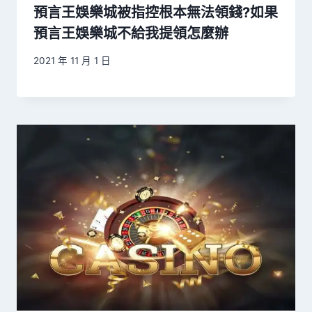
預言王娛樂城被指控根本無法領錢?如果
預言王娛樂城不給我提領怎麼辦
By
2021 年 11 月 1 日
台
灣
博
弈
評
鑑
網