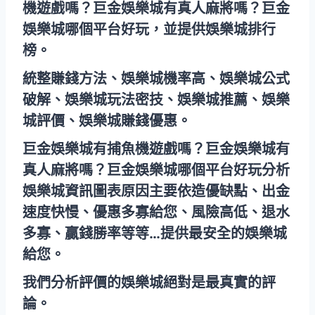
機遊戲嗎？巨金娛樂城有真人麻將嗎？巨金
娛樂城哪個平台好玩，並提供娛樂城排行
榜。
統整賺錢方法、娛樂城機率高、娛樂城公式
破解、娛樂城玩法密技、娛樂城推薦、娛樂
城評價、娛樂城賺錢優惠。
巨金娛樂城有捕魚機遊戲嗎？巨金娛樂城有
真人麻將嗎？巨金娛樂城哪個平台好玩分析
娛樂城資訊圖表原因主要依造優缺點、出金
速度快慢、優惠多寡給您、風險高低、退水
多寡、贏錢勝率等等…提供最安全的娛樂城
給您。
我們分析評價的娛樂城絕對是最真實的評
論。