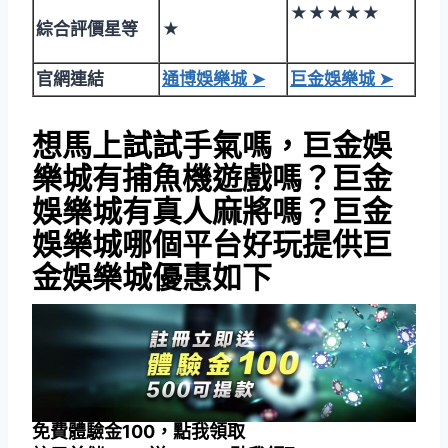
★★★★★
綜合評價星等
★
官網連結
通博娛樂城 ➤
巨金娛樂城 ➤
想馬上試試手氣嗎，巨金娛
樂城有捕魚機遊戲嗎？巨金
娛樂城有真人麻將嗎？巨金
娛樂城哪個平台好玩提供巨
金娛樂城優惠如下
免費體驗金100，點我領取