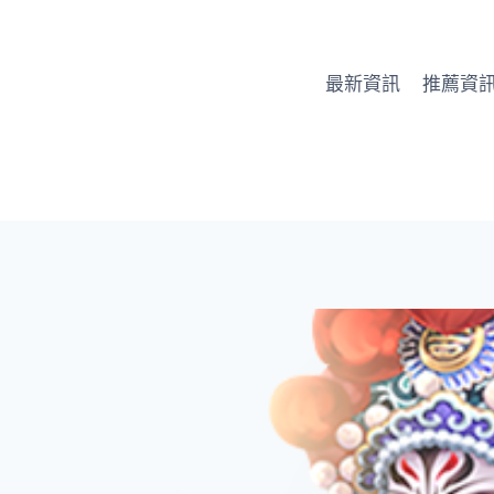
Skip
to
content
最新資訊
推薦資