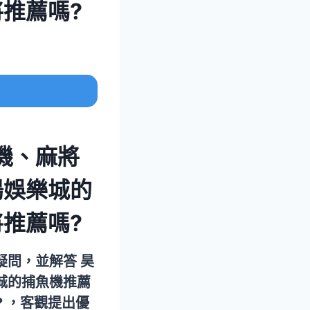
推薦嗎?
機、麻將
陽娛樂城的
推薦嗎?
問，並解答 昊
城的捕魚機推薦
 ，客觀提出優