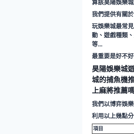
算該昊陽娛樂城
我們提供有關於
玩娛樂城最常見
動、遊戲種類、
等…
最重要是好不好贏
昊陽娛樂城
城的捕魚機推
上麻將推薦嗎
我們以博弈娛樂
利用以上幾點分
項目