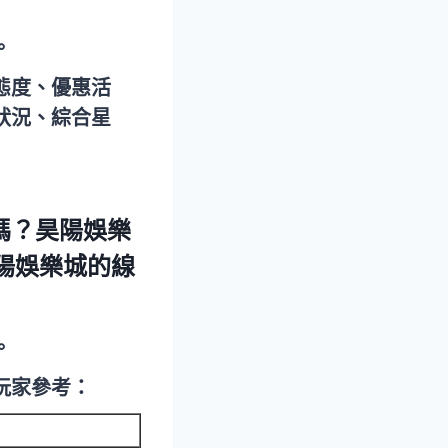
。
態度、優惠活
狀況、綜合星
嗎？昊陽娛樂
陽娛樂城的線
。
玩家參考：