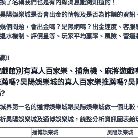
換了名稱我們也是有內線消息能夠知道的！
昊陽娛樂城是否會出金的情報及是否為詐騙的資訊
幾個問題，會出金嗎？是黑網嗎？出金速度、客服
退水機制、評價星等、玩家平均贏率、風險、營運
!!
遊戲館別有真人百家樂、捕魚機、麻將遊戲
薦嗎?昊陽娛樂城的真人百家樂推薦嗎?昊
?
城界第一名的通博娛樂城跟昊陽娛樂城做一個比較
析昊陽娛樂城及通博娛樂城，統整分析資訊圖表給
通博娛樂城
昊陽娛樂城