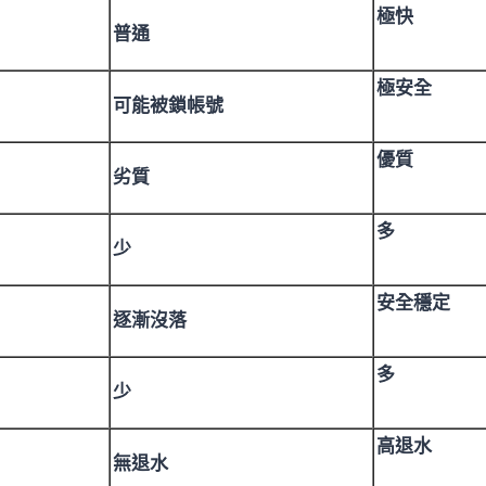
極快
普通
極安全
可能被鎖帳號
優質
劣質
多
少
安全穩定
逐漸沒落
多
少
高退水
無退水