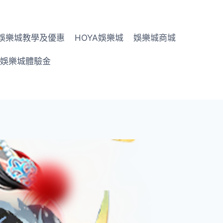
娛樂城教學及優惠
HOYA娛樂城
娛樂城商城
娛樂城體驗金