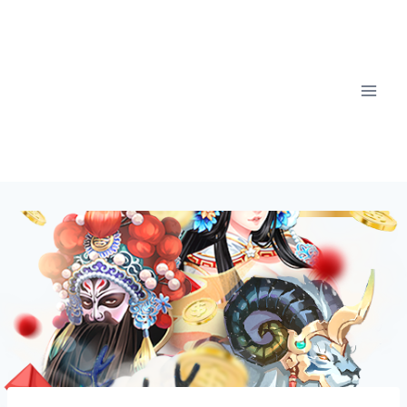
Skip
to
content