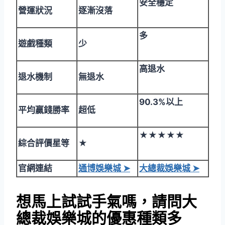
安全穩定
營運狀況
逐漸沒落
多
遊戲種類
少
高退水
退水機制
無退水
90.3%以上
平均贏錢勝率
超低
★★★★★
綜合評價星等
★
官網連結
通博娛樂城 ➤
大總裁娛樂城 ➤
想馬上試試手氣嗎，請問大
總裁娛樂城的優惠種類多