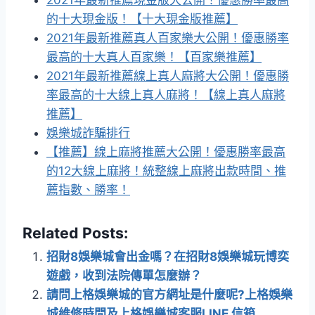
的十大現金版！【十大現金版推薦】
2021年最新推薦真人百家樂大公開！優惠勝率
最高的十大真人百家樂！【百家樂推薦】
2021年最新推薦線上真人麻將大公開！優惠勝
率最高的十大線上真人麻將！【線上真人麻將
推薦】
娛樂城詐騙排行
【推薦】線上麻將推薦大公開！優惠勝率最高
的12大線上麻將！統整線上麻將出款時間、推
薦指數、勝率！
Related Posts:
招財8娛樂城會出金嗎？在招財8娛樂城玩博奕
遊戲，收到法院傳單怎麼辦？
請問上格娛樂城的官方網址是什麼呢?上格娛樂
城維修時間及上格娛樂城客服LINE 信箱