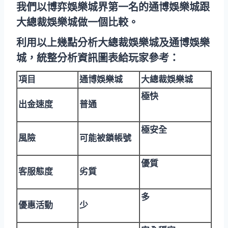
我們以博弈娛樂城界第一名的通博娛樂城跟
大總裁娛樂城做一個比較。
利用以上幾點分析大總裁娛樂城及通博娛樂
城，統整分析資訊圖表給玩家參考：
項目
通博娛樂城
大總裁娛樂城
極快
出金速度
普通
極安全
風險
可能被鎖帳號
優質
客服態度
劣質
多
優惠活動
少