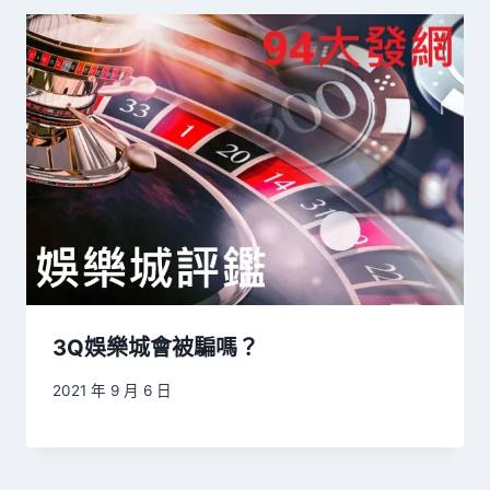
3Q娛樂城會被騙嗎？
By
2021 年 9 月 6 日
台
灣
博
弈