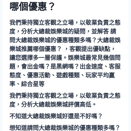
哪個優惠？
我們秉持獨立客觀之立場，以敬業負責之態
度，分析大總裁娛樂城的疑問，並解答 請
問大總裁娛樂城的優惠種類多嗎？大總裁娛
樂城推薦哪個優惠？ ，客觀提出優缺點，
讓您選擇多一層保護。娛樂城最常見幾個問
題，會出金嗎？是黑網嗎？出金速度、客服
態度、優惠活動、遊戲種類、玩家平均贏
率、綜合星等
我們秉持獨立客觀之立場，以敬業負責之態
度，分析大總裁娛樂城評價高低。
不知道大總裁娛樂城好還是不好嗎？
想知道請問大總裁娛樂城的優惠種類多嗎？