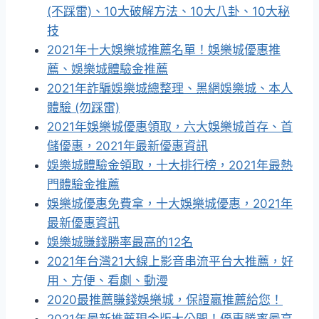
(不踩雷)、10大破解方法、10大八卦、10大秘
技
2021年十大娛樂城推薦名單！娛樂城優惠推
薦、娛樂城體驗金推薦
2021年詐騙娛樂城總整理、黑網娛樂城、本人
體驗 (勿踩雷)
2021年娛樂城優惠領取，六大娛樂城首存、首
儲優惠，2021年最新優惠資訊
娛樂城體驗金領取，十大排行榜，2021年最熱
門體驗金推薦
娛樂城優惠免費拿，十大娛樂城優惠，2021年
最新優惠資訊
娛樂城賺錢勝率最高的12名
2021年台灣21大線上影音串流平台大推薦，好
用、方便、看劇、動漫
2020最推薦賺錢娛樂城，保證贏推薦給您！
2021年最新推薦現金版大公開！優惠勝率最高