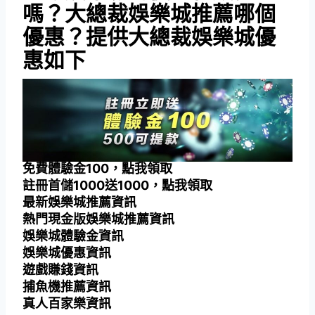
嗎？大總裁娛樂城推薦哪個
優惠？提供大總裁娛樂城優
惠如下
免費體驗金100，點我領取
註冊首儲1000送1000，點我領取
最新娛樂城推薦資訊
熱門現金版娛樂城推薦資訊
娛樂城體驗金資訊
娛樂城優惠資訊
遊戲賺錢資訊
捕魚機推薦資訊
真人百家樂資訊