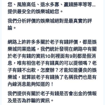
您、風險高低、退水多寡、贏錢勝率等等…
提供最安全的娛樂城給您。
我們分析評價的娛樂城絕對是最真實的評
論。
網路上許許多多關於老子有錢評價，都是娛
樂城同業造謠，我們統計發現在網路中有關
於老子有錢的資訊10則裡面有9則都是假消
息，唯有相信老子有錢真的可以提領嗎？老
子有錢不出款，怎麼辦？才能知道優良的娛
樂城，就算該老子有錢換了名稱我們也是有
內線消息能夠知道的！
我們提供有關於老子有錢是否會出金的情報
及是否為詐騙的資訊。