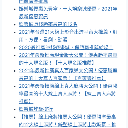
門體驗金推薦
娛樂城優惠免費拿，十大娛樂城優惠，2021年
最新優惠資訊
娛樂城賺錢勝率最高的12名
2021年台灣21大線上影音串流平台大推薦，好
用、方便、看劇、動漫
2020最推薦賺錢娛樂城，保證贏推薦給您！
2021年最新推薦現金版大公開！優惠勝率最高
的十大現金版！【十大現金版推薦】
2021年最新推薦真人百家樂大公開！優惠勝率
最高的十大真人百家樂！【百家樂推薦】
2021年最新推薦線上真人麻將大公開！優惠勝
率最高的十大線上真人麻將！【線上真人麻將
推薦】
娛樂城詐騙排行
【推薦】線上麻將推薦大公開！優惠勝率最高
的12大線上麻將！統整線上麻將出款時間、推