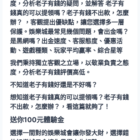
度，分析老子有錢的疑問，並解答 老子有
錢真的可以提領嗎？老子有錢不出款，怎麼
辦？ ，客觀提出優缺點，讓您選擇多一層
保護。娛樂城最常見幾個問題，會出金嗎？
是黑網嗎？出金速度、客服態度、優惠活
動、遊戲種類、玩家平均贏率、綜合星等
我們秉持獨立客觀之立場，以敬業負責之態
度，分析老子有錢評價高低。
不知道老子有錢好還是不好嗎？
想知道老子有錢真的可以提領嗎？老子有錢
不出款，怎麼辦？，看這篇就夠了！
送你100元體驗金
選擇一間對的娛樂城會讓你發大財，選擇錯