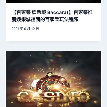
【百家樂 娛樂城 Baccarat】百家樂推
薦娛樂城裡面的百家樂玩法種類
By
2021 年 9 月 10 日
台
灣
博
弈
評
鑑
網