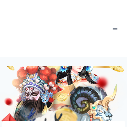
Skip
to
content