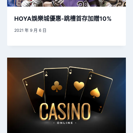
HOYA娛樂城優惠-跳槽首存加贈10%
By
2021 年 9 月 6 日
台
灣
博
弈
評
鑑
網