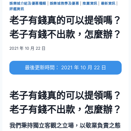
娛樂城介紹及優惠種類
|
娛樂城教學及優惠
|
推薦資訊
|
最新資訊
|
評鑑資訊
老子有錢真的可以提領嗎？
老子有錢不出款，怎麼辦？
By
2021 年 10 月 22 日
台
灣
博
最後更新時間： 2021 年 10 月 22 日
弈
評
鑑
網
老子有錢真的可以提領嗎？
老子有錢不出款，怎麼辦？
我們秉持獨立客觀之立場，以敬業負責之態