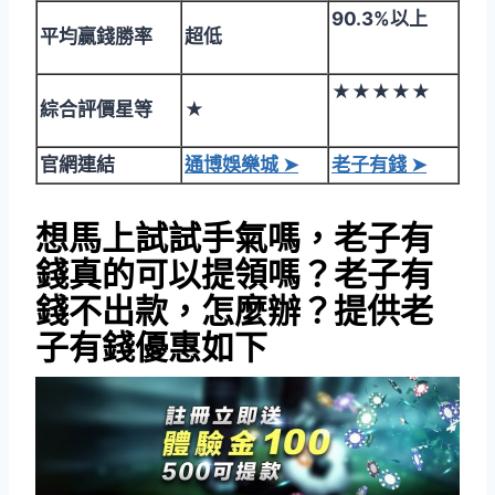
90.3%以上
平均贏錢勝率
超低
★★★★★
綜合評價星等
★
官網連結
通博娛樂城 ➤
老子有錢 ➤
想馬上試試手氣嗎，老子有
錢真的可以提領嗎？老子有
錢不出款，怎麼辦？提供老
子有錢優惠如下