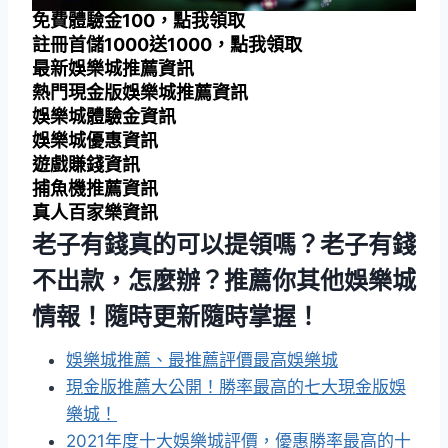
免費體驗金100，點我領取
註冊首儲1000送1000，點我領取
最新娛樂城推薦資訊
熱門現金版娛樂城推薦資訊
娛樂城體驗金資訊
娛樂城優惠資訊
遊戲賺錢資訊
捕魚機推薦資訊
真人百家樂資訊
老子有錢真的可以提領嗎？老子有錢
不出款，怎麼辦？推薦你其他娛樂城
情報！隨時更新隨時掌握！
娛樂城推薦、最推薦評價最高娛樂城
現金版推薦大公開！勝率最高的七大現金版娛
樂城！
2021年度十大娛樂城評價，優惠勝率最高的十