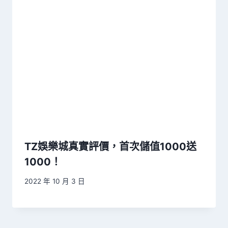
鑑
網
TZ娛樂城真實評價，首次儲值1000送
1000！
By
2022 年 10 月 3 日
台
灣
博
弈