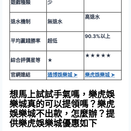
遊戲種類
少
高退水
退水機制
無退水
90.3%以上
平均贏錢勝率
超低
★★★★★
綜合評價星等
★
官網連結
通博娛樂城 ➤
樂虎娛樂城 ➤
想馬上試試手氣嗎，樂虎娛
樂城真的可以提領嗎？樂虎
娛樂城不出款，怎麼辦？提
供樂虎娛樂城優惠如下