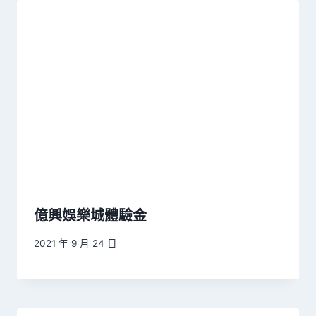
評
鑑
網
億興娛樂城體驗金
By
2021 年 9 月 24 日
台
灣
博
弈