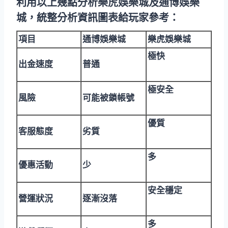
利用以上幾點分析樂虎娛樂城及通博娛樂
城，統整分析資訊圖表給玩家參考：
項目
通博娛樂城
樂虎娛樂城
極快
出金速度
普通
極安全
風險
可能被鎖帳號
優質
客服態度
劣質
多
優惠活動
少
安全穩定
營運狀況
逐漸沒落
多