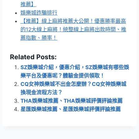
推薦】
娛樂城詐騙排行
【推薦】線上麻將推薦大公開！優惠勝率最高
的12大線上麻將！統整線上麻將出款時間、推
薦指數、勝率！
Related Posts:
SZ娛樂城介紹，優惠介紹，SZ娛樂城有哪些娛
樂平台及優惠呢？體驗金提供領取！
CQ女神娛樂城不出金怎麼辦？CQ女神娛樂城
換現金流程方法？
THA娛樂城推薦、THA娛樂城評價評論推薦
星匯娛樂城推薦、星匯娛樂城評價評論推薦