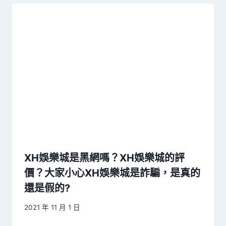
評
鑑
網
XH娛樂城是黑網嗎？XH娛樂城的評
價？大家小心XH娛樂城是詐騙，是真的
還是假的?
By
2021 年 11 月 1 日
台