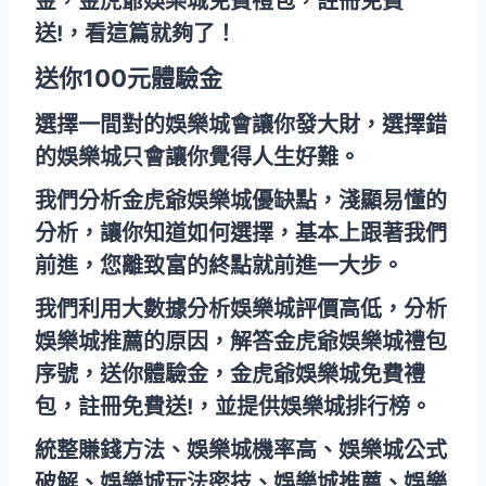
金，金虎爺娛樂城免費禮包，註冊免費
送!，看這篇就夠了！
送你100元體驗金
選擇一間對的娛樂城會讓你發大財，選擇錯
的娛樂城只會讓你覺得人生好難。
我們分析金虎爺娛樂城優缺點，淺顯易懂的
分析，讓你知道如何選擇，基本上跟著我們
前進，您離致富的終點就前進一大步。
我們利用大數據分析娛樂城評價高低，分析
娛樂城推薦的原因，解答金虎爺娛樂城禮包
序號，送你體驗金，金虎爺娛樂城免費禮
包，註冊免費送!，並提供娛樂城排行榜。
統整賺錢方法、娛樂城機率高、娛樂城公式
破解、娛樂城玩法密技、娛樂城推薦、娛樂