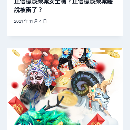
正信德娛樂城安全嗎？正信德娛樂城聽
說被衝了？
By
2021 年 11 月 4 日
台
灣
博
弈
評
鑑
網