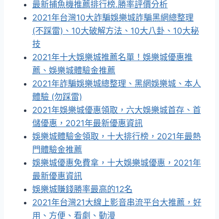
最新捕魚機推薦排行榜.勝率評價分析
2021年台灣10大詐騙娛樂城詐騙黑網總整理
(不踩雷)、10大破解方法、10大八卦、10大秘
技
2021年十大娛樂城推薦名單！娛樂城優惠推
薦、娛樂城體驗金推薦
2021年詐騙娛樂城總整理、黑網娛樂城、本人
體驗 (勿踩雷)
2021年娛樂城優惠領取，六大娛樂城首存、首
儲優惠，2021年最新優惠資訊
娛樂城體驗金領取，十大排行榜，2021年最熱
門體驗金推薦
娛樂城優惠免費拿，十大娛樂城優惠，2021年
最新優惠資訊
娛樂城賺錢勝率最高的12名
2021年台灣21大線上影音串流平台大推薦，好
用、方便、看劇、動漫