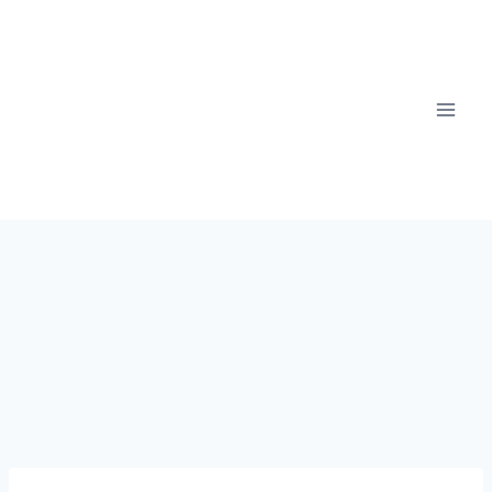
Skip
to
content