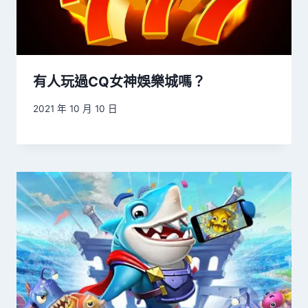
有人玩過CQ女神娛樂城嗎？
By
2021 年 10 月 10 日
台
灣
博
弈
評
鑑
網