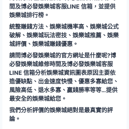
間及博必發娛樂城客服LINE 信箱，並提供
娛樂城排行榜。
統整賺錢方法、娛樂城機率高、娛樂城公式
破解、娛樂城玩法密技、娛樂城推薦、娛樂
城評價、娛樂城賺錢優惠。
請問博必發娛樂城的官方網址是什麼呢?博
必發娛樂城維修時間及博必發娛樂城客服
LINE 信箱分析娛樂城資訊圖表原因主要依
造優缺點、出金速度快慢、優惠多寡給您、
風險高低、退水多寡、贏錢勝率等等…提供
最安全的娛樂城給您。
我們分析評價的娛樂城絕對是最真實的評
論。