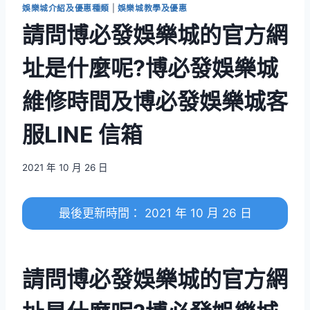
娛樂城介紹及優惠種類
|
娛樂城教學及優惠
請問博必發娛樂城的官方網
址是什麼呢?博必發娛樂城
維修時間及博必發娛樂城客
服LINE 信箱
By
2021 年 10 月 26 日
台
灣
博
最後更新時間： 2021 年 10 月 26 日
弈
評
鑑
網
請問博必發娛樂城的官方網