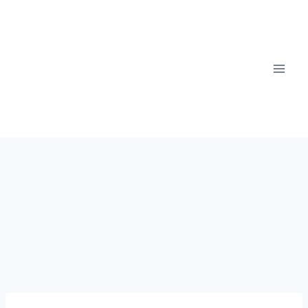
Skip
to
content