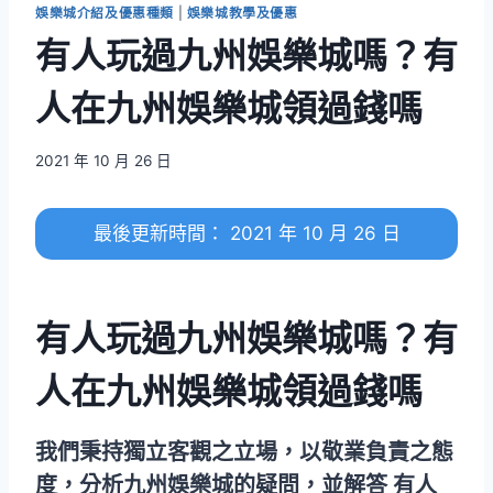
娛樂城介紹及優惠種類
|
娛樂城教學及優惠
有人玩過九州娛樂城嗎？有
人在九州娛樂城領過錢嗎
By
2021 年 10 月 26 日
台
灣
博
最後更新時間： 2021 年 10 月 26 日
弈
評
鑑
網
有人玩過九州娛樂城嗎？有
人在九州娛樂城領過錢嗎
我們秉持獨立客觀之立場，以敬業負責之態
度，分析九州娛樂城的疑問，並解答 有人