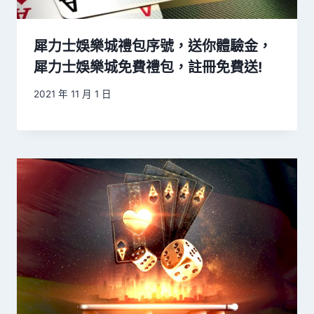
犀力士娛樂城禮包序號，送你體驗金，
犀力士娛樂城免費禮包，註冊免費送!
By
2021 年 11 月 1 日
台
灣
博
弈
評
鑑
網