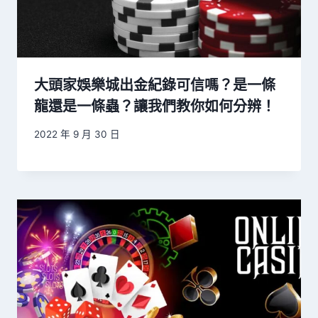
大頭家娛樂城出金紀錄可信嗎？是一條
龍還是一條蟲？讓我們教你如何分辨！
By
2022 年 9 月 30 日
台
灣
博
弈
評
鑑
網