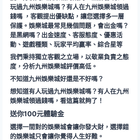
玩過九州娛樂城嗎？有人在九州娛樂城領過
錢嗎 ，客觀提出優缺點，讓您選擇多一層
保護。娛樂城最常見幾個問題，會出金嗎？
是黑網嗎？出金速度、客服態度、優惠活
動、遊戲種類、玩家平均贏率、綜合星等
我們秉持獨立客觀之立場，以敬業負責之態
度，分析九州娛樂城評價高低。
不知道九州娛樂城好還是不好嗎？
想知道有人玩過九州娛樂城嗎？有人在九州
娛樂城領過錢嗎，看這篇就夠了！
送你100元體驗金
選擇一間對的娛樂城會讓你發大財，選擇錯
的娛樂城只會讓你覺得人生好難。