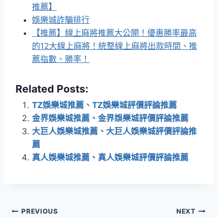
推薦】
娛樂城詐騙排行
【推薦】線上麻將推薦大公開！優惠勝率最高
的12大線上麻將！統整線上麻將出款時間、推
薦指數、勝率！
Related Posts:
TZ娛樂城推薦、TZ娛樂城評價評論推薦
金界娛樂城推薦、金界娛樂城評價評論推薦
大巨人娛樂城推薦、大巨人娛樂城評價評論推
薦
真人娛樂城推薦、真人娛樂城評價評論推薦
文
PREVIOUS
NEXT