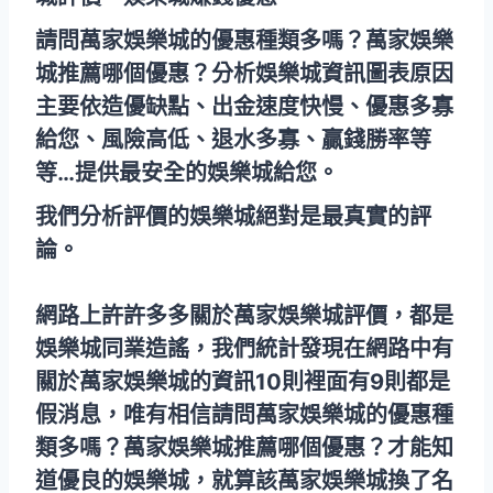
請問萬家娛樂城的優惠種類多嗎？萬家娛樂
城推薦哪個優惠？分析娛樂城資訊圖表原因
主要依造優缺點、出金速度快慢、優惠多寡
給您、風險高低、退水多寡、贏錢勝率等
等…提供最安全的娛樂城給您。
我們分析評價的娛樂城絕對是最真實的評
論。
網路上許許多多關於萬家娛樂城評價，都是
娛樂城同業造謠，我們統計發現在網路中有
關於萬家娛樂城的資訊10則裡面有9則都是
假消息，唯有相信請問萬家娛樂城的優惠種
類多嗎？萬家娛樂城推薦哪個優惠？才能知
道優良的娛樂城，就算該萬家娛樂城換了名