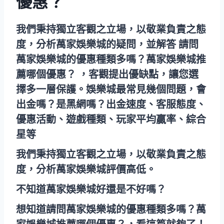
優惠？
我們秉持獨立客觀之立場，以敬業負責之態
度，分析萬家娛樂城的疑問，並解答 請問
萬家娛樂城的優惠種類多嗎？萬家娛樂城推
薦哪個優惠？ ，客觀提出優缺點，讓您選
擇多一層保護。娛樂城最常見幾個問題，會
出金嗎？是黑網嗎？出金速度、客服態度、
優惠活動、遊戲種類、玩家平均贏率、綜合
星等
我們秉持獨立客觀之立場，以敬業負責之態
度，分析萬家娛樂城評價高低。
不知道萬家娛樂城好還是不好嗎？
想知道請問萬家娛樂城的優惠種類多嗎？萬