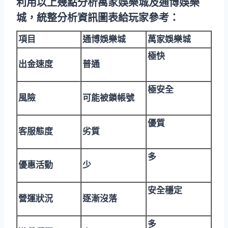
利用以上幾點分析萬家娛樂城及通博娛樂
城，統整分析資訊圖表給玩家參考：
項目
通博娛樂城
萬家娛樂城
極快
出金速度
普通
極安全
風險
可能被鎖帳號
優質
客服態度
劣質
多
優惠活動
少
安全穩定
營運狀況
逐漸沒落
多