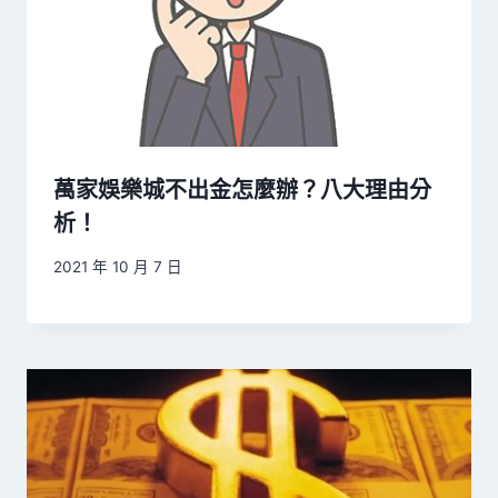
萬家娛樂城不出金怎麼辦？八大理由分
析！
By
2021 年 10 月 7 日
台
灣
博
弈
評
鑑
網