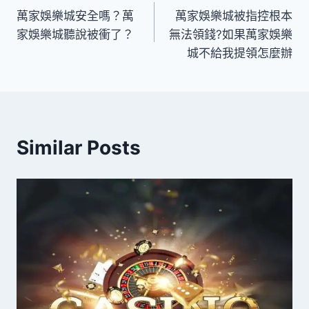
萬家娛樂城安全嗎？萬
萬家娛樂城被指控根本
章
家娛樂城聽說被衝了？
無法領錢?如果萬家娛樂
導
城不給我提領怎麼辦
覽
Similar Posts