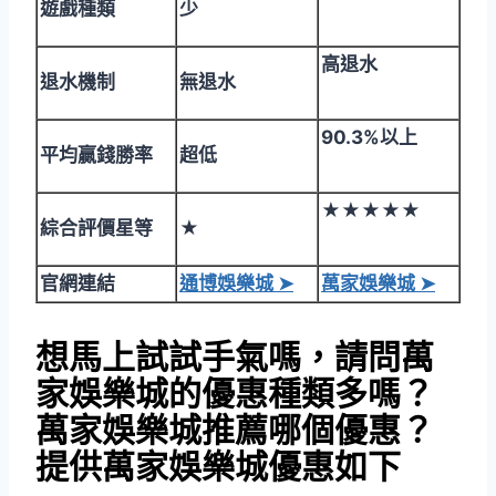
遊戲種類
少
高退水
退水機制
無退水
90.3%以上
平均贏錢勝率
超低
★★★★★
綜合評價星等
★
官網連結
通博娛樂城 ➤
萬家娛樂城 ➤
想馬上試試手氣嗎，請問萬
家娛樂城的優惠種類多嗎？
萬家娛樂城推薦哪個優惠？
提供萬家娛樂城優惠如下