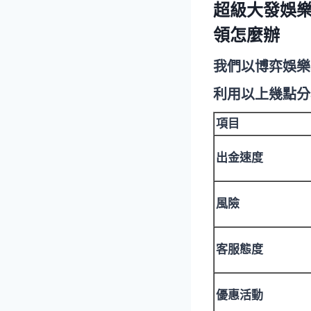
超級大發娛
領怎麼辦
我們以博弈娛樂
利用以上幾點分
項目
出金速度
風險
客服態度
優惠活動