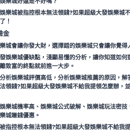
娛樂城好還是不好嗎？
娛樂城被指控根本無法領錢?如果超級大發娛樂城
了！
驗金
樂城會讓你發大財，選擇錯的娛樂城只會讓你覺得
發娛樂城優缺點，淺顯易懂的分析，讓你知道如何
離致富的終點就前進一大步。
分析娛樂城評價高低，分析娛樂城推薦的原因，解
法領錢?如果超級大發娛樂城不給我提領怎麼辦，
娛樂城機率高、娛樂城公式破解、娛樂城玩法密技
樂城賺錢優惠。
被指控根本無法領錢?如果超級大發娛樂城不給我