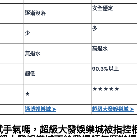
安全穩定
逐漸沒落
多
少
高退水
無退水
90.3%以上
超低
★★★★★
★
通博娛樂城 ➤
超級大發娛樂城 ➤
試手氣嗎，超級大發娛樂城被指控