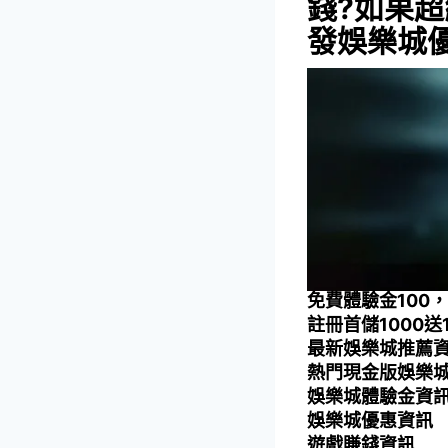
錢?如果
發娛樂城
免費體驗金100
註冊首儲1000送
最新娛樂城推薦
熱門現金版娛樂
娛樂城體驗金資
娛樂城優惠資訊
遊戲賺錢資訊