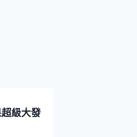
果超級大發