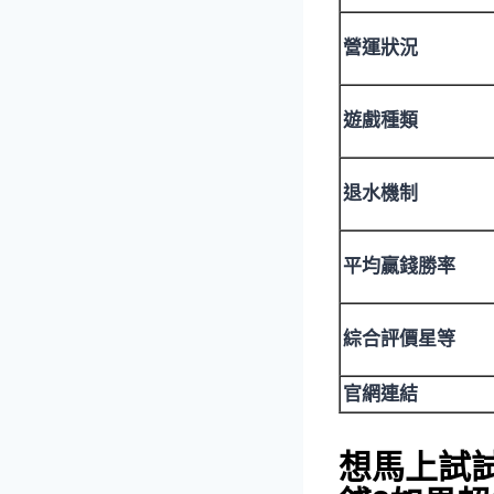
營運狀況
遊戲種類
退水機制
平均贏錢勝率
綜合評價星等
官網連結
想馬上試