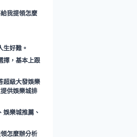
不給我提領怎麼
人生好難。
選擇，基本上跟
答超級大發娛樂
並提供娛樂城排
、娛樂城推薦、
提領怎麼辦分析