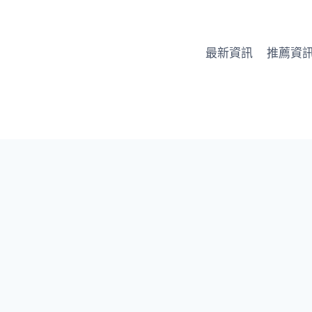
Skip
to
content
最新資訊
推薦資