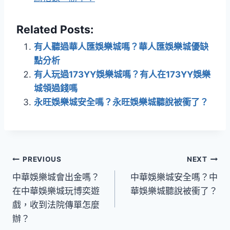
Related Posts:
有人聽過華人匯娛樂城嗎？華人匯娛樂城優缺
點分析
有人玩過173YY娛樂城嗎？有人在173YY娛樂
城領過錢嗎
永旺娛樂城安全嗎？永旺娛樂城聽說被衝了？
文
PREVIOUS
NEXT
中華娛樂城會出金嗎？
中華娛樂城安全嗎？中
章
在中華娛樂城玩博奕遊
華娛樂城聽說被衝了？
導
戲，收到法院傳單怎麼
辦？
覽