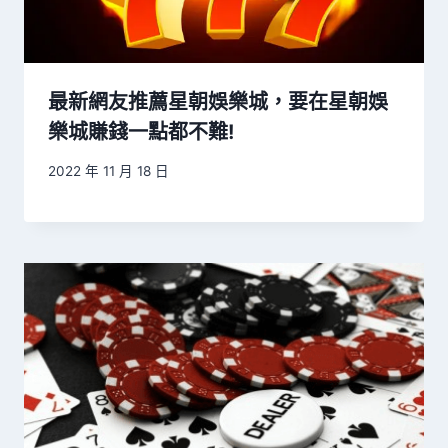
最新網友推薦星朝娛樂城，要在星朝娛
樂城賺錢一點都不難!
By
2022 年 11 月 18 日
台
灣
博
弈
評
鑑
網