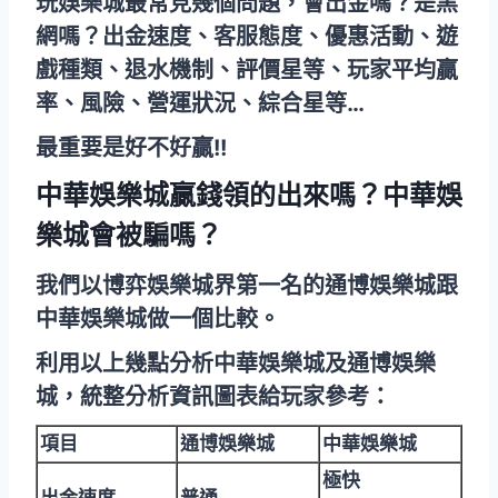
玩娛樂城最常見幾個問題，會出金嗎？是黑
網嗎？出金速度、客服態度、優惠活動、遊
戲種類、退水機制、評價星等、玩家平均贏
率、風險、營運狀況、綜合星等…
最重要是好不好贏!!
中華娛樂城贏錢領的出來嗎？中華娛
樂城會被騙嗎？
我們以博弈娛樂城界第一名的通博娛樂城跟
中華娛樂城做一個比較。
利用以上幾點分析中華娛樂城及通博娛樂
城，統整分析資訊圖表給玩家參考：
項目
通博娛樂城
中華娛樂城
極快