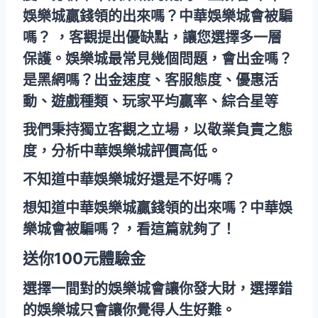
娛樂城贏錢領的出來嗎？中華娛樂城會被騙
嗎？ ，客觀提出優缺點，讓您選擇多一層
保護。娛樂城最常見幾個問題，會出金嗎？
是黑網嗎？出金速度、客服態度、優惠活
動、遊戲種類、玩家平均贏率、綜合星等
我們秉持獨立客觀之立場，以敬業負責之態
度，分析中華娛樂城評價高低。
不知道中華娛樂城好還是不好嗎？
想知道中華娛樂城贏錢領的出來嗎？中華娛
樂城會被騙嗎？，看這篇就夠了！
送你100元體驗金
選擇一間對的娛樂城會讓你發大財，選擇錯
的娛樂城只會讓你覺得人生好難。