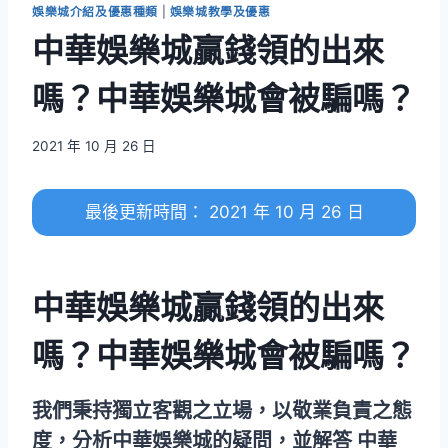
娛樂城介紹及優惠種類
|
娛樂城教學及優惠
中華娛樂城贏錢領的出來
嗎？中華娛樂城會被騙嗎？
By
2021 年 10 月 26 日
台
灣
博
最後更新時間： 2021 年 10 月 26 日
弈
評
鑑
網
中華娛樂城贏錢領的出來
嗎？中華娛樂城會被騙嗎？
我們秉持獨立客觀之立場，以敬業負責之態
度，分析中華娛樂城的疑問，並解答 中華