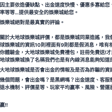
因主要依造優缺點、出金速度快慢、優惠多寡給您
率等等…提供最安全的娛樂城給您。
娛樂城絕對是最真實的評論。
關於大地球娛樂城評價，都是娛樂城同業造謠，我
球娛樂城的資訊10則裡面有9則都是假消息，唯有
你體驗金，大地球娛樂城免費禮包，註冊免費送!才
地球娛樂城換了名稱我們也是有內線消息能夠知道
大地球娛樂城是否會出金的情報及是否為詐騙的資
幾個問題，會出金嗎？是黑網嗎？出金速度、客服
退水機制、評價星等、玩家平均贏率、風險、營運
!!