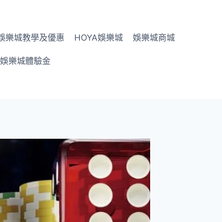
娛樂城教學及優惠
HOYA娛樂城
娛樂城商城
娛樂城體驗金