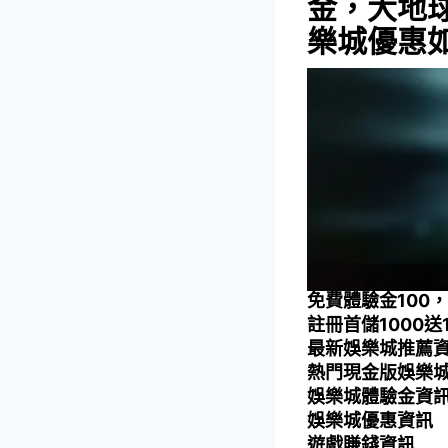
金，大地
樂城優惠
免費體驗金100
註冊首儲1000送
最新娛樂城推薦
熱門現金版娛樂
娛樂城體驗金資
娛樂城優惠資訊
遊戲賺錢資訊