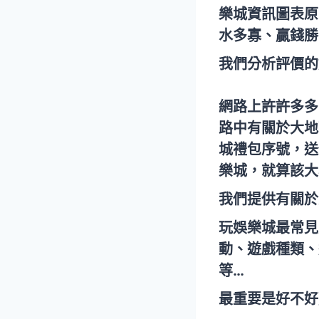
樂城資訊圖表原
水多寡、贏錢勝
我們分析評價的
網路上許許多多
路中有關於大地
城禮包序號，送
樂城，就算該大
我們提供有關於
玩娛樂城最常見
動、遊戲種類、
等…
最重要是好不好贏