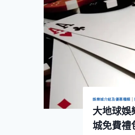
娛樂城介紹及優惠種類
|
大地球娛
城免費禮