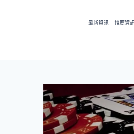
Skip
to
content
最新資訊
推薦資