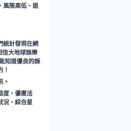
、風險高低、退
們統計發現在網
相信大地球娛樂
能知道優良的娛
的！
訊。
態度、優惠活
狀況、綜合星