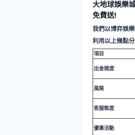
大地球娛樂
免費送!
我們以博弈娛樂
利用以上幾點分
項目
出金速度
風險
客服態度
優惠活動