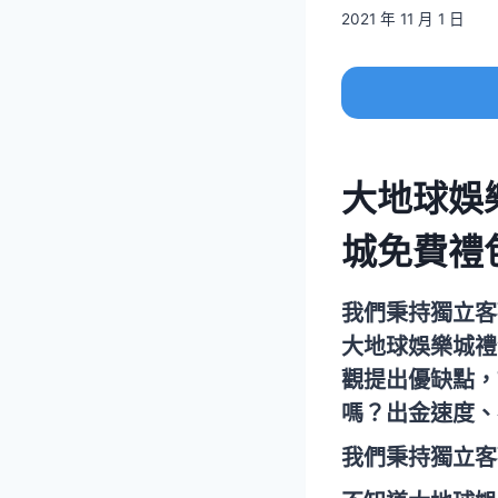
By
2021 年 11 月 1 日
台
灣
博
弈
評
鑑
網
大地球娛
城免費禮
我們秉持獨立客
大地球娛樂城禮
觀提出優缺點，
嗎？出金速度、
我們秉持獨立客