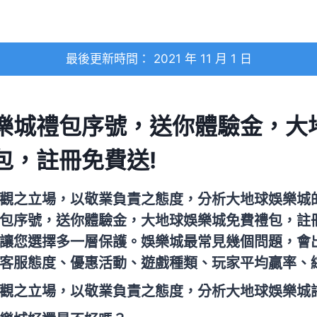
最後更新時間： 2021 年 11 月 1 日
樂城禮包序號，送你體驗金，大
包，註冊免費送!
觀之立場，以敬業負責之態度，分析大地球娛樂城
包序號，送你體驗金，大地球娛樂城免費禮包，註冊
讓您選擇多一層保護。娛樂城最常見幾個問題，會
客服態度、優惠活動、遊戲種類、玩家平均贏率、
觀之立場，以敬業負責之態度，分析大地球娛樂城