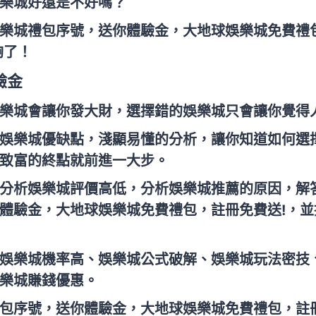
樂城好還是不好嗎？
樂城禮包序號，送你體驗金，大地球娛樂城免費禮
夠了！
驗金
樂城會讓你發大財，選擇錯的娛樂城只會讓你覺得
娛樂城優缺點，淺顯易懂的分析，讓你知道如何選
致富的終點就前進一大步。
分析娛樂城評價高低，分析娛樂城推薦的原因，解
體驗金，大地球娛樂城免費禮包，註冊免費送!，並
娛樂城機率高、娛樂城公式破解、娛樂城玩法密技
樂城賺錢優惠。
包序號，送你體驗金，大地球娛樂城免費禮包，註冊