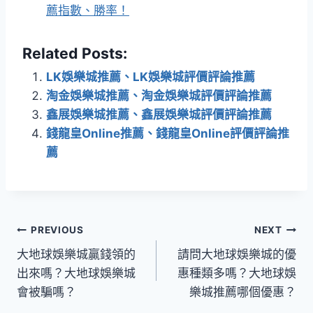
薦指數、勝率！
Related Posts:
LK娛樂城推薦、LK娛樂城評價評論推薦
淘金娛樂城推薦、淘金娛樂城評價評論推薦
鑫展娛樂城推薦、鑫展娛樂城評價評論推薦
錢龍皇Online推薦、錢龍皇Online評價評論推
薦
文
PREVIOUS
NEXT
大地球娛樂城贏錢領的
請問大地球娛樂城的優
章
出來嗎？大地球娛樂城
惠種類多嗎？大地球娛
導
會被騙嗎？
樂城推薦哪個優惠？