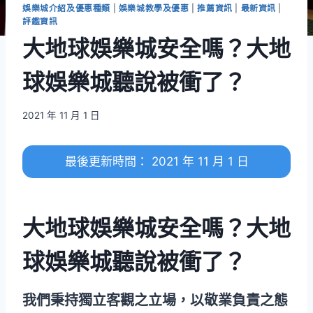
娛樂城介紹及優惠種類
|
娛樂城教學及優惠
|
推薦資訊
|
最新資訊
|
評鑑資訊
大地球娛樂城安全嗎？大地
球娛樂城聽說被衝了？
By
2021 年 11 月 1 日
台
灣
博
最後更新時間： 2021 年 11 月 1 日
弈
評
鑑
網
大地球娛樂城安全嗎？大地
球娛樂城聽說被衝了？
我們秉持獨立客觀之立場，以敬業負責之態