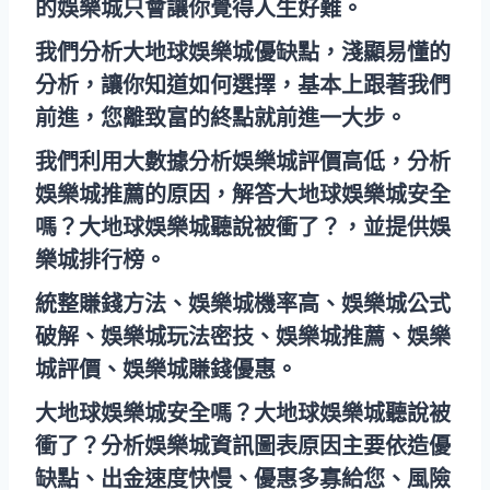
的娛樂城只會讓你覺得人生好難。
我們分析大地球娛樂城優缺點，淺顯易懂的
分析，讓你知道如何選擇，基本上跟著我們
前進，您離致富的終點就前進一大步。
我們利用大數據分析娛樂城評價高低，分析
娛樂城推薦的原因，解答大地球娛樂城安全
嗎？大地球娛樂城聽說被衝了？，並提供娛
樂城排行榜。
統整賺錢方法、娛樂城機率高、娛樂城公式
破解、娛樂城玩法密技、娛樂城推薦、娛樂
城評價、娛樂城賺錢優惠。
大地球娛樂城安全嗎？大地球娛樂城聽說被
衝了？分析娛樂城資訊圖表原因主要依造優
缺點、出金速度快慢、優惠多寡給您、風險