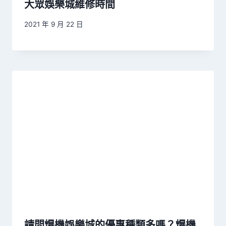
大眾娛樂城維修時間
By
2021 年 9 月 22 日
台
灣
博
弈
評
鑑
網
請問爆機娛樂城的優惠種類多嗎？爆機