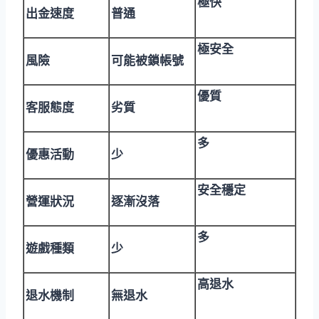
極快
出金速度
普通
極安全
風險
可能被鎖帳號
優質
客服態度
劣質
多
優惠活動
少
安全穩定
營運狀況
逐漸沒落
多
遊戲種類
少
高退水
退水機制
無退水