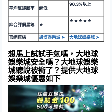
90.3%以上
平均贏錢勝率
超低
★★★★★
綜合評價星等
★
官網連結
通博娛樂城 ➤
大地球娛樂城 ➤
想馬上試試手氣嗎，大地球
娛樂城安全嗎？大地球娛樂
城聽說被衝了？提供大地球
娛樂城優惠如下