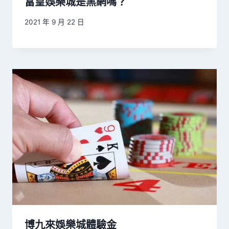
富皇娛樂城是黑網嗎？
By
2021 年 9 月 22 日
台
灣
博
弈
評
鑑
網
博九來娛樂城體驗金