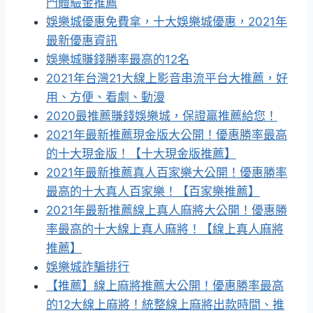
門體驗金推薦
娛樂城優惠免費拿，十大娛樂城優惠，2021年
最新優惠資訊
娛樂城賺錢勝率最高的12名
2021年台灣21大線上影音串流平台大推薦，好
用、方便、看劇、動漫
2020最推薦賺錢娛樂城，保證贏推薦給您！
2021年最新推薦現金版大公開！優惠勝率最高
的十大現金版！【十大現金版推薦】
2021年最新推薦真人百家樂大公開！優惠勝率
最高的十大真人百家樂！【百家樂推薦】
2021年最新推薦線上真人麻將大公開！優惠勝
率最高的十大線上真人麻將！【線上真人麻將
推薦】
娛樂城詐騙排行
【推薦】線上麻將推薦大公開！優惠勝率最高
的12大線上麻將！統整線上麻將出款時間、推