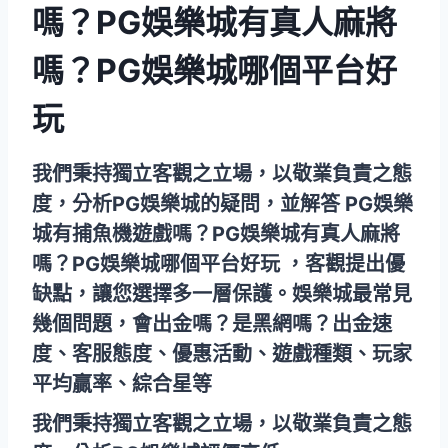
嗎？PG娛樂城有真人麻將
嗎？PG娛樂城哪個平台好
玩
我們秉持獨立客觀之立場，以敬業負責之態
度，分析PG娛樂城的疑問，並解答 PG娛樂
城有捕魚機遊戲嗎？PG娛樂城有真人麻將
嗎？PG娛樂城哪個平台好玩 ，客觀提出優
缺點，讓您選擇多一層保護。娛樂城最常見
幾個問題，會出金嗎？是黑網嗎？出金速
度、客服態度、優惠活動、遊戲種類、玩家
平均贏率、綜合星等
我們秉持獨立客觀之立場，以敬業負責之態