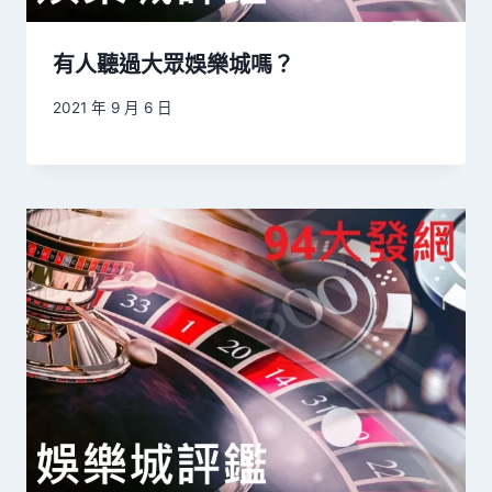
有人聽過大眾娛樂城嗎？
By
2021 年 9 月 6 日
台
灣
博
弈
評
鑑
網