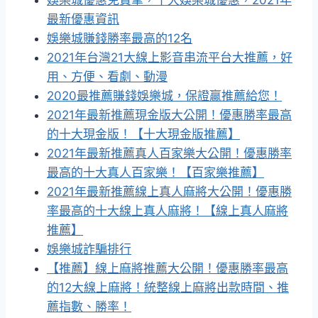
最新優惠資訊
娛樂城賺錢勝率最高的12名
2021年台灣21大線上影音串流平台大推薦，好
用、方便、看劇、動漫
2020最推薦賺錢娛樂城，保證贏推薦給您！
2021年最新推薦現金版大公開！優惠勝率最高
的十大現金版！【十大現金版推薦】
2021年最新推薦真人百家樂大公開！優惠勝率
最高的十大真人百家樂！【百家樂推薦】
2021年最新推薦線上真人麻將大公開！優惠勝
率最高的十大線上真人麻將！【線上真人麻將
推薦】
娛樂城詐騙排行
【推薦】線上麻將推薦大公開！優惠勝率最高
的12大線上麻將！統整線上麻將出款時間、推
薦指數、勝率！