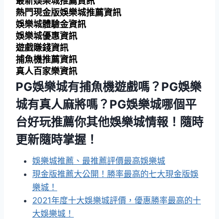
最新娛樂城推薦資訊
熱門現金版娛樂城推薦資訊
娛樂城體驗金資訊
娛樂城優惠資訊
遊戲賺錢資訊
捕魚機推薦資訊
真人百家樂資訊
PG娛樂城有捕魚機遊戲嗎？PG娛樂
城有真人麻將嗎？PG娛樂城哪個平
台好玩推薦你其他娛樂城情報！隨時
更新隨時掌握！
娛樂城推薦、最推薦評價最高娛樂城
現金版推薦大公開！勝率最高的七大現金版娛
樂城！
2021年度十大娛樂城評價，優惠勝率最高的十
大娛樂城！