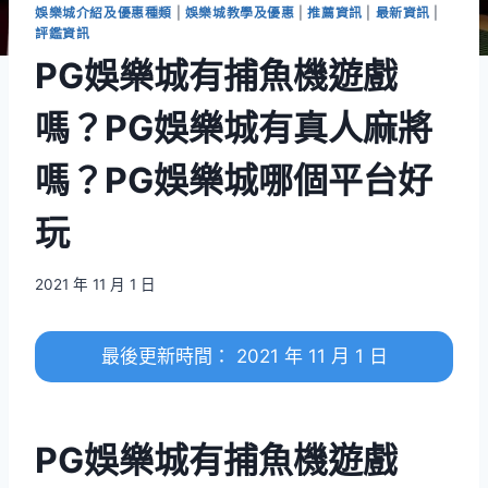
娛樂城介紹及優惠種類
|
娛樂城教學及優惠
|
推薦資訊
|
最新資訊
|
評鑑資訊
PG娛樂城有捕魚機遊戲
嗎？PG娛樂城有真人麻將
嗎？PG娛樂城哪個平台好
玩
By
2021 年 11 月 1 日
台
灣
博
最後更新時間： 2021 年 11 月 1 日
弈
評
鑑
網
PG娛樂城有捕魚機遊戲