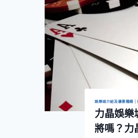
娛樂城介紹及優惠種類
|
力晶娛樂
將嗎？力