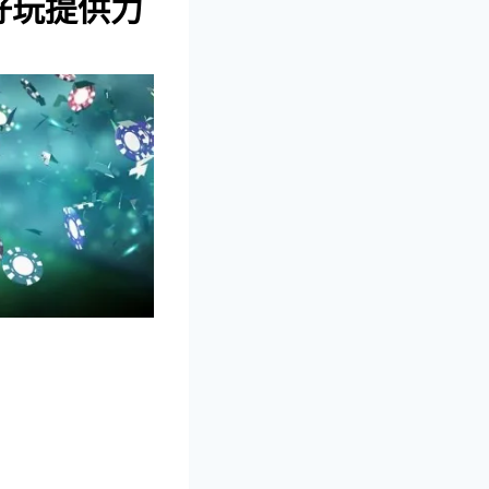
好玩提供力