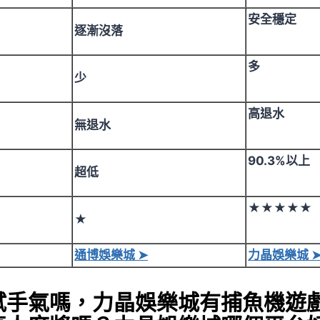
安全穩定
逐漸沒落
多
少
高退水
無退水
90.3%以上
超低
★★★★★
★
通博娛樂城 ➤
力晶娛樂城 
試手氣嗎，力晶娛樂城有捕魚機遊