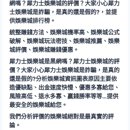
網嗎？犀力士娛樂城的評價？大家小心犀力
士娛樂城是詐騙，是真的還是假的?，並提
供娛樂城排行榜。
統整賺錢方法、娛樂城機率高、娛樂城公式
破解、娛樂城玩法密技、娛樂城推薦、娛樂
城評價、娛樂城賺錢優惠。
犀力士娛樂城是黑網嗎？犀力士娛樂城的評
價？大家小心犀力士娛樂城是詐騙，是真的
還是假的?分析娛樂城資訊圖表原因主要依
造優缺點、出金速度快慢、優惠多寡給您、
風險高低、退水多寡、贏錢勝率等等…提供
最安全的娛樂城給您。
我們分析評價的娛樂城絕對是最真實的評
論。