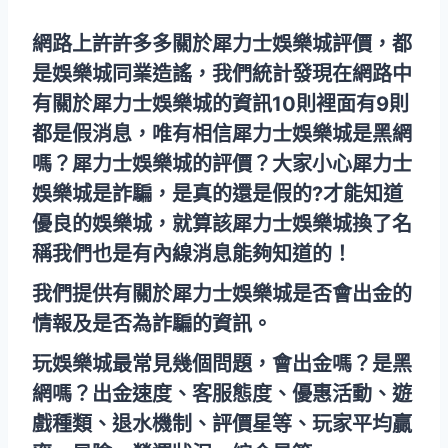
網路上許許多多關於犀力士娛樂城評價，都
是娛樂城同業造謠，我們統計發現在網路中
有關於犀力士娛樂城的資訊10則裡面有9則
都是假消息，唯有相信犀力士娛樂城是黑網
嗎？犀力士娛樂城的評價？大家小心犀力士
娛樂城是詐騙，是真的還是假的?才能知道
優良的娛樂城，就算該犀力士娛樂城換了名
稱我們也是有內線消息能夠知道的！
我們提供有關於犀力士娛樂城是否會出金的
情報及是否為詐騙的資訊。
玩娛樂城最常見幾個問題，會出金嗎？是黑
網嗎？出金速度、客服態度、優惠活動、遊
戲種類、退水機制、評價星等、玩家平均贏