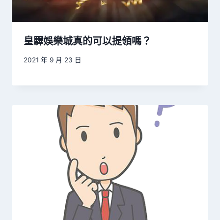
皇驛娛樂城真的可以提領嗎？
By
2021 年 9 月 23 日
台
灣
博
弈
評
鑑
網