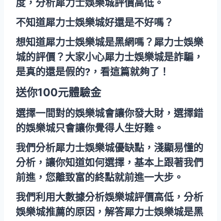
度，分析犀力士娛樂城評價高低。
不知道犀力士娛樂城好還是不好嗎？
想知道犀力士娛樂城是黑網嗎？犀力士娛樂
城的評價？大家小心犀力士娛樂城是詐騙，
是真的還是假的?，看這篇就夠了！
送你100元體驗金
選擇一間對的娛樂城會讓你發大財，選擇錯
的娛樂城只會讓你覺得人生好難。
我們分析犀力士娛樂城優缺點，淺顯易懂的
分析，讓你知道如何選擇，基本上跟著我們
前進，您離致富的終點就前進一大步。
我們利用大數據分析娛樂城評價高低，分析
娛樂城推薦的原因，解答犀力士娛樂城是黑