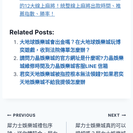
的12大線上麻將！統整線上麻將出款時間、推
薦指數、勝率！
Related Posts:
大地球娛樂城會出金嗎？在大地球娛樂城玩博
奕遊戲，收到法院傳單怎麼辦？
請問力晶娛樂城的官方網址是什麼呢?力晶娛樂
城維修時間及力晶娛樂城客服LINE 信箱
君奕天地娛樂城被指控根本無法領錢?如果君奕
天地娛樂城不給我提領怎麼辦
文
PREVIOUS
NEXT
犀力士娛樂城禮包序
犀力士娛樂城真的可以
章