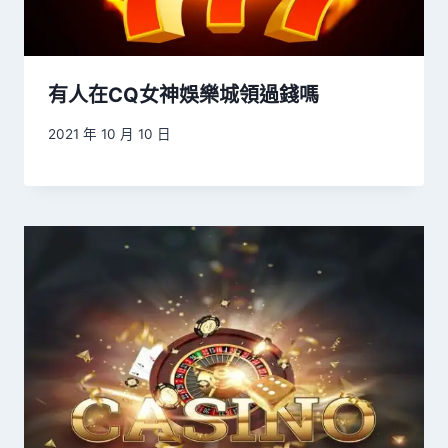
有人在CQ女神娛樂城領過錢嗎
By
2021 年 10 月 10 日
台
灣
博
弈
評
鑑
網