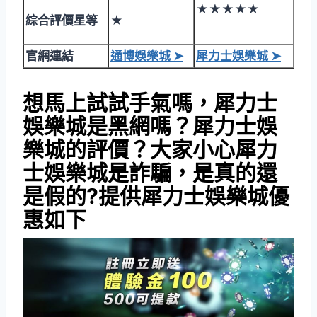
★★★★★
綜合評價星等
★
官網連結
通博娛樂城 ➤
犀力士娛樂城 ➤
想馬上試試手氣嗎，犀力士
娛樂城是黑網嗎？犀力士娛
樂城的評價？大家小心犀力
士娛樂城是詐騙，是真的還
是假的?提供犀力士娛樂城優
惠如下