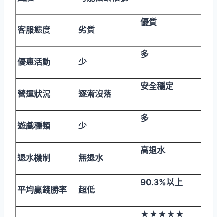
優質
客服態度
劣質
多
優惠活動
少
安全穩定
營運狀況
逐漸沒落
多
遊戲種類
少
高退水
退水機制
無退水
90.3%以上
平均贏錢勝率
超低
★★★★★