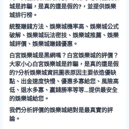
城是詐騙，是真的還是假的?，並提供娛樂
城排行榜。
統整賺錢方法、娛樂城機率高、娛樂城公式
破解、娛樂城玩法密技、娛樂城推薦、娛樂
城評價、娛樂城賺錢優惠。
白宮娛樂城是黑網嗎？白宮娛樂城的評價？
大家小心白宮娛樂城是詐騙，是真的還是假
的?分析娛樂城資訊圖表原因主要依造優缺
點、出金速度快慢、優惠多寡給您、風險高
低、退水多寡、贏錢勝率等等…提供最安全
的娛樂城給您。
我們分析評價的娛樂城絕對是最真實的評
論。