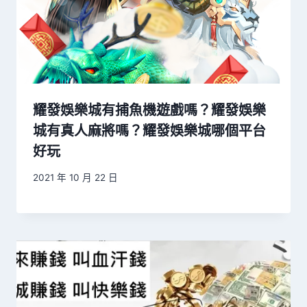
耀發娛樂城有捕魚機遊戲嗎？耀發娛樂
城有真人麻將嗎？耀發娛樂城哪個平台
好玩
By
2021 年 10 月 22 日
台
灣
博
弈
評
鑑
網