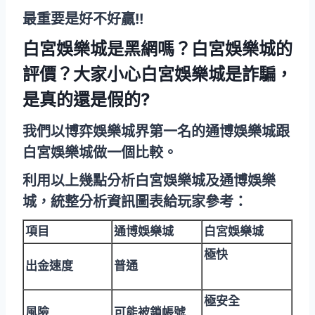
最重要是好不好贏!!
白宮娛樂城是黑網嗎？白宮娛樂城的
評價？大家小心白宮娛樂城是詐騙，
是真的還是假的?
我們以博弈娛樂城界第一名的通博娛樂城跟
白宮娛樂城做一個比較。
利用以上幾點分析白宮娛樂城及通博娛樂
城，統整分析資訊圖表給玩家參考：
項目
通博娛樂城
白宮娛樂城
極快
出金速度
普通
極安全
風險
可能被鎖帳號