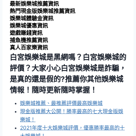
最新娛樂城推薦資訊
熱門現金版娛樂城推薦資訊
娛樂城體驗金資訊
娛樂城優惠資訊
遊戲賺錢資訊
捕魚機推薦資訊
真人百家樂資訊
白宮娛樂城是黑網嗎？白宮娛樂城的
評價？大家小心白宮娛樂城是詐騙，
是真的還是假的?推薦你其他娛樂城
情報！隨時更新隨時掌握！
娛樂城推薦、最推薦評價最高娛樂城
現金版推薦大公開！勝率最高的七大現金版娛
樂城！
2021年度十大娛樂城評價，優惠勝率最高的十
大娛樂城！