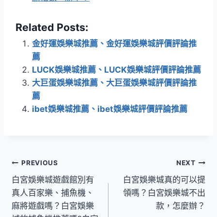
Related Posts:
金好運娛樂城推薦、金好運娛樂城評價評論推
薦
LUCK娛樂城推薦、LUCK娛樂城評價評論推薦
大巨蛋娛樂城推薦、大巨蛋娛樂城評價評論推
薦
ibet娛樂城推薦、ibet娛樂城評價評論推薦
文
PREVIOUS
NEXT
白宮娛樂城遊戲館別有
白宮娛樂城真的可以提
章
真人百家樂、捕魚機、
領嗎？白宮娛樂城不出
導
麻將遊戲嗎？白宮娛樂
款，怎麼辦？