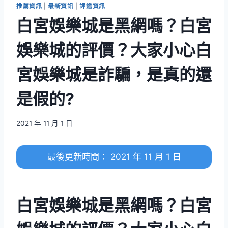
推薦資訊
|
最新資訊
|
評鑑資訊
白宮娛樂城是黑網嗎？白宮
娛樂城的評價？大家小心白
宮娛樂城是詐騙，是真的還
是假的?
By
2021 年 11 月 1 日
台
灣
博
最後更新時間： 2021 年 11 月 1 日
弈
評
鑑
網
白宮娛樂城是黑網嗎？白宮