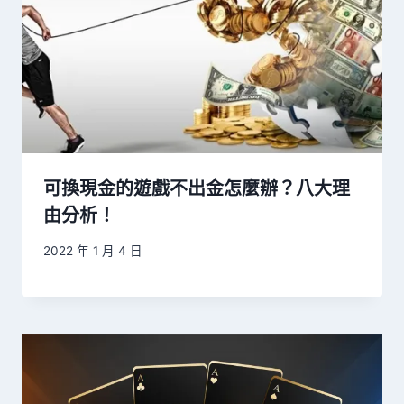
可換現金的遊戲不出金怎麼辦？八大理
由分析！
By
2022 年 1 月 4 日
台
灣
博
弈
評
鑑
網