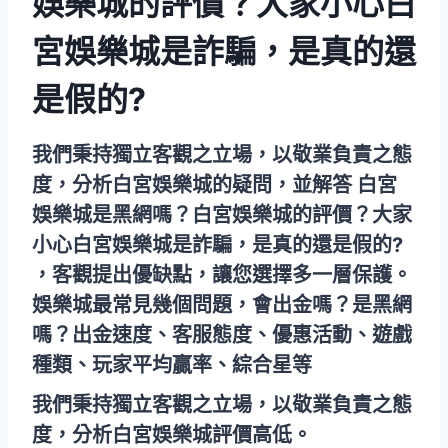
娛樂城的評價？大家小心白
宮娛樂城是詐騙，是真的還
是假的?
我們秉持獨立客觀之立場，以敬業負責之態
度，分析白宮娛樂城的疑問，並解答 白宮
娛樂城是黑網嗎？白宮娛樂城的評價？大家
小心白宮娛樂城是詐騙，是真的還是假的?
，客觀提出優缺點，讓您選擇多一層保護。
娛樂城最常見幾個問題，會出金嗎？是黑網
嗎？出金速度、客服態度、優惠活動、遊戲
種類、玩家平均贏率、綜合星等
我們秉持獨立客觀之立場，以敬業負責之態
度，分析白宮娛樂城評價高低。