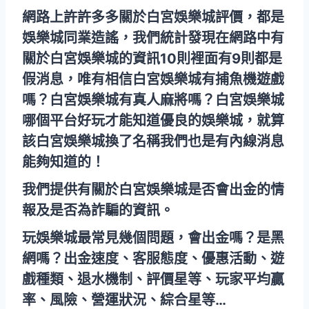
網路上許許多多關於白宮娛樂城評價，都是
娛樂城同業造謠，我們統計發現在網路中有
關於白宮娛樂城的資訊10則裡面有9則都是
假消息，唯有相信白宮娛樂城有捕魚機遊戲
嗎？白宮娛樂城有真人麻將嗎？白宮娛樂城
哪個平台好玩才能知道優良的娛樂城，就算
該白宮娛樂城換了名稱我們也是有內線消息
能夠知道的！
我們提供有關於白宮娛樂城是否會出金的情
報及是否為詐騙的資訊。
玩娛樂城最常見幾個問題，會出金嗎？是黑
網嗎？出金速度、客服態度、優惠活動、遊
戲種類、退水機制、評價星等、玩家平均贏
率、風險、營運狀況、綜合星等…