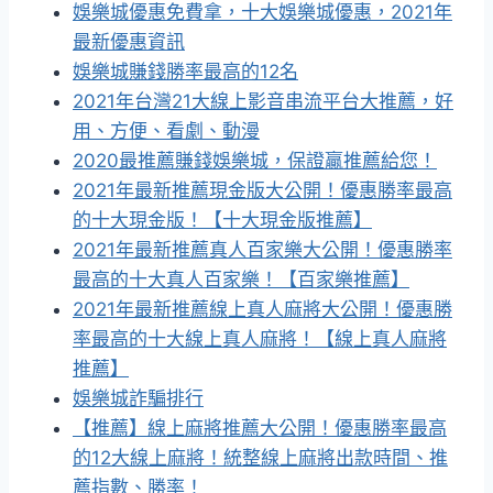
娛樂城優惠免費拿，十大娛樂城優惠，2021年
最新優惠資訊
娛樂城賺錢勝率最高的12名
2021年台灣21大線上影音串流平台大推薦，好
用、方便、看劇、動漫
2020最推薦賺錢娛樂城，保證贏推薦給您！
2021年最新推薦現金版大公開！優惠勝率最高
的十大現金版！【十大現金版推薦】
2021年最新推薦真人百家樂大公開！優惠勝率
最高的十大真人百家樂！【百家樂推薦】
2021年最新推薦線上真人麻將大公開！優惠勝
率最高的十大線上真人麻將！【線上真人麻將
推薦】
娛樂城詐騙排行
【推薦】線上麻將推薦大公開！優惠勝率最高
的12大線上麻將！統整線上麻將出款時間、推
薦指數、勝率！