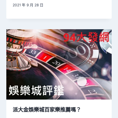
By
2021 年 9 月 28 日
台
灣
博
弈
評
鑑
網
派大金娛樂城百家樂推薦嗎？