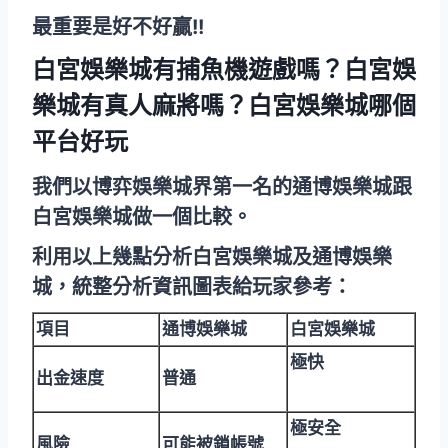
最重要是好不好贏!!
白宮娛樂城有捕魚機遊戲嗎？白宮娛
樂城有真人麻將嗎？白宮娛樂城哪個
平台好玩
我們以博弈娛樂城界第一名的通博娛樂城跟
白宮娛樂城做一個比較。
利用以上幾點分析白宮娛樂城及通博娛樂
城，統整分析資訊圖表給玩家參考：
項目
通博娛樂城
白宮娛樂城
極快
出金速度
普通
極安全
風險
可能被鎖帳號