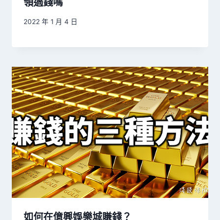
領過錢嗎
By
2022 年 1 月 4 日
台
灣
博
弈
評
鑑
網
如何在億興娛樂城賺錢？