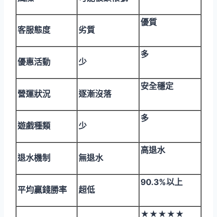
優質
客服態度
劣質
多
優惠活動
少
安全穩定
營運狀況
逐漸沒落
多
遊戲種類
少
高退水
退水機制
無退水
90.3%以上
平均贏錢勝率
超低
★★★★★