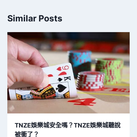
Similar Posts
TNZE娛樂城安全嗎？TNZE娛樂城聽說
被衝了？