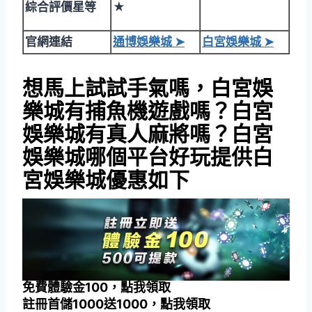
綜合評價星等
★
官網連結
通博娛樂城 ➤
白宮娛樂城 ➤
想馬上試試手氣嗎，白宮娛
樂城有捕魚機遊戲嗎？白宮
娛樂城有真人麻將嗎？白宮
娛樂城哪個平台好玩提供白
宮娛樂城優惠如下
免費體驗金100，點我領取
註冊首儲1000送1000，點我領取