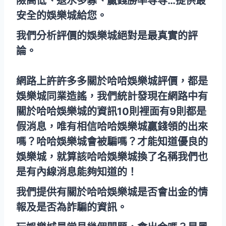
險高低、退水多寡、贏錢勝率等等…提供最
安全的娛樂城給您。
我們分析評價的娛樂城絕對是最真實的評
論。
網路上許許多多關於哈哈娛樂城評價，都是
娛樂城同業造謠，我們統計發現在網路中有
關於哈哈娛樂城的資訊10則裡面有9則都是
假消息，唯有相信哈哈娛樂城贏錢領的出來
嗎？哈哈娛樂城會被騙嗎？才能知道優良的
娛樂城，就算該哈哈娛樂城換了名稱我們也
是有內線消息能夠知道的！
我們提供有關於哈哈娛樂城是否會出金的情
報及是否為詐騙的資訊。