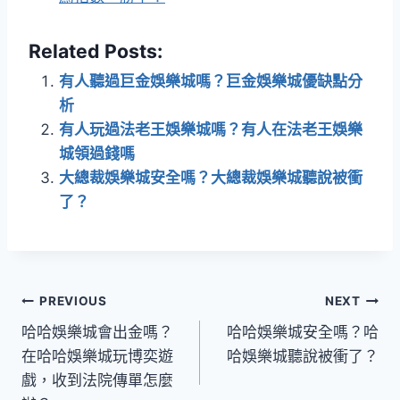
Related Posts:
有人聽過巨金娛樂城嗎？巨金娛樂城優缺點分
析
有人玩過法老王娛樂城嗎？有人在法老王娛樂
城領過錢嗎
大總裁娛樂城安全嗎？大總裁娛樂城聽說被衝
了？
文
PREVIOUS
NEXT
哈哈娛樂城會出金嗎？
哈哈娛樂城安全嗎？哈
章
在哈哈娛樂城玩博奕遊
哈娛樂城聽說被衝了？
導
戲，收到法院傳單怎麼