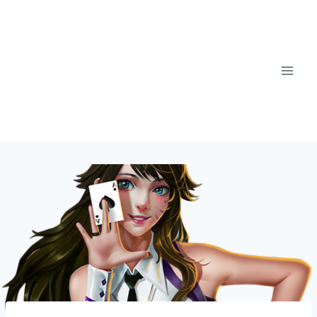
Skip
to
content