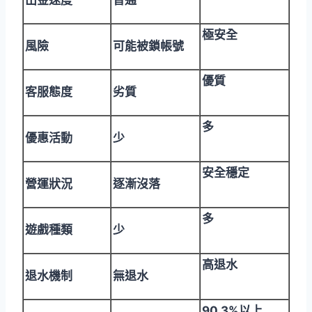
出金速度
普通
極安全
風險
可能被鎖帳號
優質
客服態度
劣質
多
優惠活動
少
安全穩定
營運狀況
逐漸沒落
多
遊戲種類
少
高退水
退水機制
無退水
90.3%以上