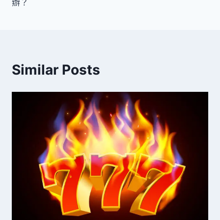
辦？
覽
Similar Posts