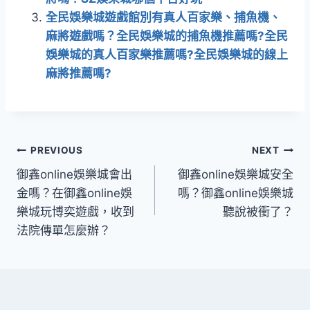
全民娛樂城遊戲館別有真人百家樂、捕魚機、
麻將遊戲嗎？全民娛樂城的捕魚機推薦嗎?全民
娛樂城的真人百家樂推薦嗎?全民娛樂城的線上
麻將推薦嗎?
文
PREVIOUS
NEXT
御鑫online娛樂城會出
御鑫online娛樂城安全
章
金嗎？在御鑫online娛
嗎？御鑫online娛樂城
導
樂城玩博奕遊戲，收到
聽說被衝了？
法院傳單怎麼辦？
覽