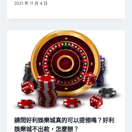
By
2021 年 11 月 4 日
台
灣
博
弈
評
鑑
網
請問好利娛樂城真的可以提領嗎？好利
娛樂城不出款，怎麼辦？