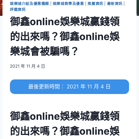
娛樂城介紹及優惠種類
|
娛樂城教學及優惠
|
推薦資訊
|
最新資訊
|
評鑑資訊
御鑫online娛樂城贏錢領
的出來嗎？御鑫online娛
樂城會被騙嗎？
By
2021 年 11 月 4 日
台
灣
博
最後更新時間： 2021 年 11 月 4 日
弈
評
鑑
網
御鑫online娛樂城贏錢領
的出來嗎？御鑫online娛