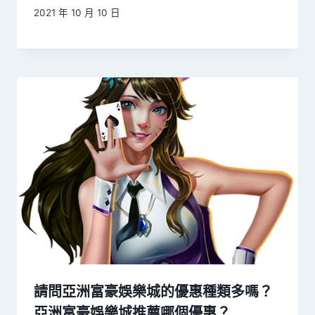
By
2021 年 10 月 10 日
台
灣
博
弈
評
鑑
網
請問亞洲富豪娛樂城的優惠種類多嗎？
亞洲富豪娛樂城推薦哪個優惠？