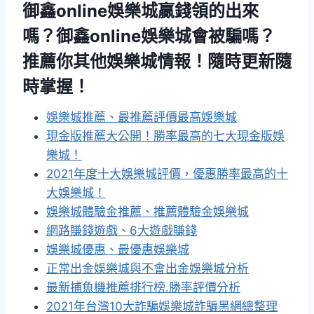
御鑫online娛樂城贏錢領的出來
嗎？御鑫online娛樂城會被騙嗎？
推薦你其他娛樂城情報！隨時更新隨
時掌握！
娛樂城推薦、最推薦評價最高娛樂城
現金版推薦大公開！勝率最高的七大現金版娛
樂城！
2021年度十大娛樂城評價，優惠勝率最高的十
大娛樂城！
娛樂城體驗金推薦、推薦體驗金娛樂城
網路賺錢遊戲、6大遊戲賺錢
娛樂城優惠、最優惠娛樂城
正常出金娛樂城與不會出金娛樂城分析
最新捕魚機推薦排行榜.勝率評價分析
2021年台灣10大詐騙娛樂城詐騙黑網總整理