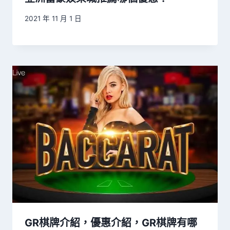
By
2021 年 11 月 1 日
台
灣
博
弈
評
鑑
網
GR棋牌介紹，優惠介紹，GR棋牌有哪