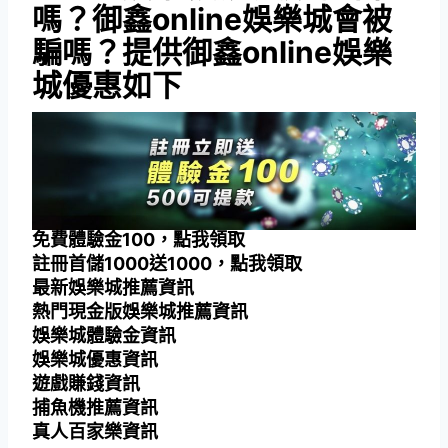
嗎？御鑫online娛樂城會被
騙嗎？提供御鑫online娛樂
城優惠如下
免費體驗金100，點我領取
註冊首儲1000送1000，點我領取
最新娛樂城推薦資訊
熱門現金版娛樂城推薦資訊
娛樂城體驗金資訊
娛樂城優惠資訊
遊戲賺錢資訊
捕魚機推薦資訊
真人百家樂資訊