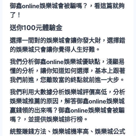
御鑫online娛樂城會被騙嗎？，看這篇就夠
了！
送你100元體驗金
選擇一間對的娛樂城會讓你發大財，選擇錯
的娛樂城只會讓你覺得人生好難。
我們分析御鑫online娛樂城優缺點，淺顯易
懂的分析，讓你知道如何選擇，基本上跟著
我們前進，您離致富的終點就前進一大步。
我們利用大數據分析娛樂城評價高低，分析
娛樂城推薦的原因，解答御鑫online娛樂城
贏錢領的出來嗎？御鑫online娛樂城會被騙
嗎？，並提供娛樂城排行榜。
統整賺錢方法、娛樂城機率高、娛樂城公式