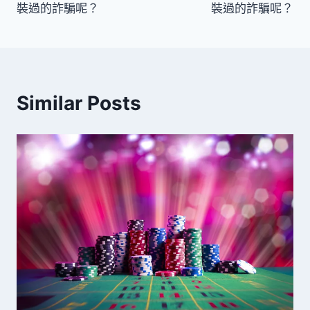
導
裝過的詐騙呢？
裝過的詐騙呢？
覽
Similar Posts