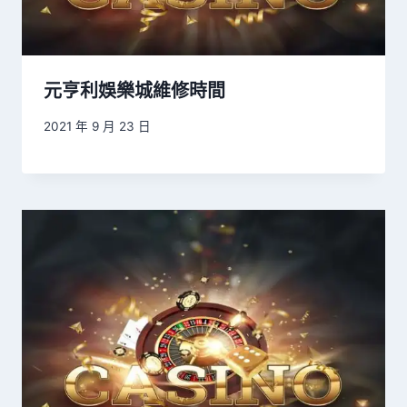
元亨利娛樂城維修時間
By
2021 年 9 月 23 日
台
灣
博
弈
評
鑑
網