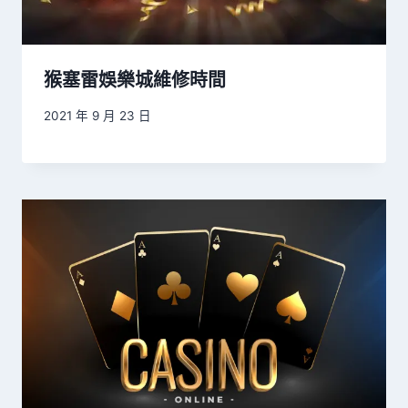
猴塞雷娛樂城維修時間
By
2021 年 9 月 23 日
台
灣
博
弈
評
鑑
網