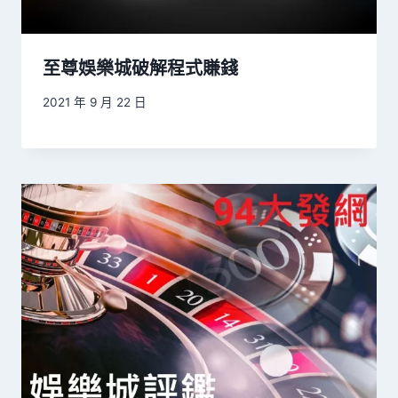
至尊娛樂城破解程式賺錢
By
2021 年 9 月 22 日
台
灣
博
弈
評
鑑
網