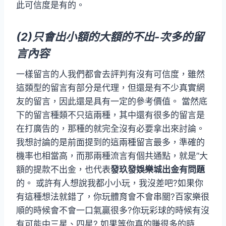
此可信度是有的。
(2)只會出小額的大額的不出-次多的留
言內容
一樣留言的人我們都會去評判有沒有可信度，雖然
這類型的留言有部分是代理，但還是有不少真實網
友的留言，因此還是具有一定的參考價值。 當然底
下的留言種類不只這兩種，其中還有很多的留言是
在打廣告的，那種的就完全沒有必要拿出來討論。
我想討論的是前面提到的這兩種留言最多，準確的
機率也相當高，而那兩種流言有個共通點，就是”大
額的提款不出金，也代表
發玖發娛樂城出金有問題
的。 或許有人想說我都小小玩，我沒差吧?如果你
有這種想法就錯了，你玩體育會不會串關?百家樂很
順的時候會不會一口氣贏很多?你玩彩球的時候有沒
有可能中三星、四星? 如果等你真的賺很多的時