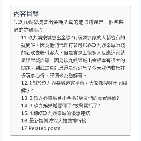
內容目錄
玖九娛樂城會出金嗎？真的能賺錢還是一個包裝
過的詐騙呢？
玖九娛樂城會出金嗎?有玩過這家的人都會有的
疑問吧，因為他們代理打著可以靠玖九娛樂城賺錢
的名號去吸引客人，但是實際上很多人反應這家就
是娛樂城詐騙，因為玖九娛樂城出金根本有很大的
問題，到底是真訊息還是假消息？今天我們收集許
多玩家心得、評價來為您解答。
1.對於玖九娛樂城這家平台，大家都搜尋什麼關
鍵字?
2.玖九娛樂城會出金嗎?網友們的真實評價?
3.玖九娛樂城要倒了?被警察抓了?
4.總結玖九娛樂城的優惠連結
最新娛樂城12大推薦排行榜
Related posts: