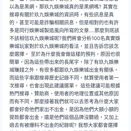
以為是黑網，那玖九娛樂城真的是黑網嗎? 其實在
搜尋有關於玖九娛樂城的資訊時，有些訊息是真
的，甚至可能是詐騙相關訊息，但是相對的也有許
多是同行娛樂城製造風向所寫的文章….那麼到底該
不該相信玖九娛樂城呢?我們將會分析100名真實娛
樂城玩家對於玖九娛樂城的看法，並且告訴您該怎
麼選擇。 至於為什麼我會做這樣的預判，原因也很
簡單，因為這些帶出來的長尾字，除了有玖九娛樂
城賺錢之外，有很多都跟玖九娛樂城出金有關係，
而這些字串跟搜尋歷史記錄不同，就算使用者第一
次搜尋，也會出現此建議選單。 這些建議可能根據
熱門搜尋、贊助商、使用者的地理位置或其他原因
而有不同，那麼接著我們就可以去思考為什麼大家
都會好奇他們家出不出金，是因為他們大額小額的
提款都會出金，還是他們這個品牌沒聽過，又加上
過去有被爆料不出金的紀錄呢? 我想大家都會選擇