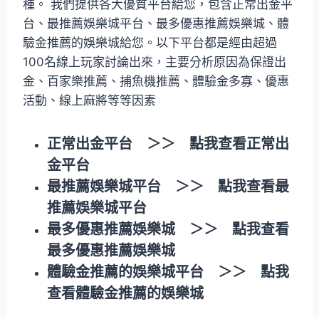
種。 我們提供各大優質平台給您，包含正常出金平
台、最推薦娛樂城平台、最多優惠推薦娛樂城、體
驗金推薦的娛樂城給您。以下平台都是經由超過
100名線上玩家討論出來，主要分析原因為保證出
金、百家樂推薦、捕魚機推薦、體驗金多寡、優惠
活動、線上麻將等等因素
正常出金平台 ＞＞
點我查看正常出
金平台
最推薦娛樂城平台 ＞＞
點我查看最
推薦娛樂城平台
最多優惠推薦娛樂城 ＞＞
點我查看
最多優惠推薦娛樂城
體驗金推薦的娛樂城平台 ＞＞
點我
查看體驗金推薦的娛樂城