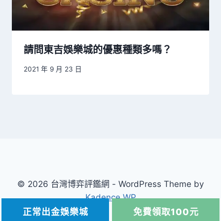
請問東吉娛樂城的優惠種類多嗎？
By
2021 年 9 月 23 日
台
灣
博
弈
評
鑑
網
© 2026 台灣博弈評鑑網 - WordPress Theme by
Kadence WP
正常出金娛樂城
免費領取100元