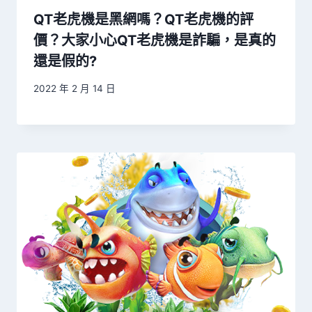
QT老虎機是黑網嗎？QT老虎機的評
價？大家小心QT老虎機是詐騙，是真的
還是假的?
By
2022 年 2 月 14 日
台
灣
博
弈
評
鑑
網