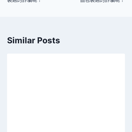
導
裝過的詐騙呢？
個包裝過的詐騙呢？
覽
Similar Posts