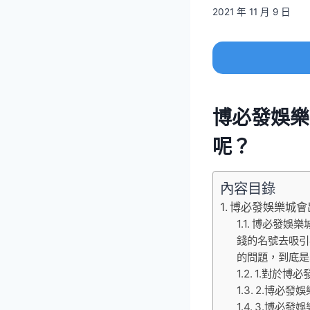
By
2021 年 11 月 9 日
台
灣
博
弈
評
鑑
博必發娛樂
網
呢？
內容目錄
博必發娛樂城會
博必發娛樂
錢的名號去吸引
的問題，到底是
1.對於博
2.博必發
3.博必發