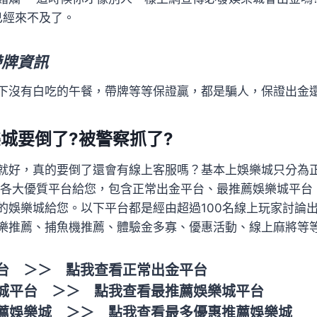
已經來不及了。
帶牌資訊
下沒有白吃的午餐，帶牌等等保證贏，都是騙人，保證出金
樂城要倒了?被警察抓了?
就好，真的要倒了還會有線上客服嗎？基本上娛樂城只分為
供各大優質平台給您，包含正常出金平台、最推薦娛樂城平台
的娛樂城給您。以下平台都是經由超過100名線上玩家討論
樂推薦、捕魚機推薦、體驗金多寡、優惠活動、線上麻將等
平台 ＞＞
點我查看正常出金平台
樂城平台 ＞＞
點我查看最推薦娛樂城平台
推薦娛樂城 ＞＞
點我查看最多優惠推薦娛樂城