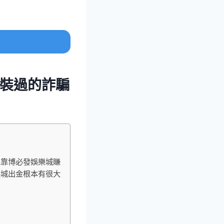
裝過的詐騙
以靠博必發娛樂城賺
樂城出金根本有很大
。