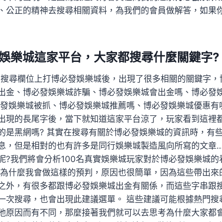
、公正的精神去搜尋相關資料，為我們的會員做解答，如果
發娛樂城這家平台，大家都搜尋什麼關鍵字?
le的搜尋欄位上打博必發娛樂城後，出現了很多相關的關鍵字
出金、博必發娛樂城詐騙、博必發娛樂城會出金嗎、博必發娛樂
博必發娛樂城被抓、博必發娛樂城推薦嗎、博必發娛樂城優惠有
出現的長尾字後，當下就知道這家平台涼了，玩家看到這裡
的是黑網嗎? 其實在搜尋有關於博必發娛樂城的資訊時，有
息，但是相對的也有許多是同行娛樂城製造風向所寫的文章…
呢?我們將會分析100名真實娛樂城玩家對於博必發娛樂城的
於為什麼我會做這樣的預判，原因也很簡單，因為這些帶出來
之外，有很多都跟博必發娛樂城出金有關係，而這些字串跟
一次搜尋，也會出現此建議選單。 這些建議可能根據熱門搜
他原因而有不同，那麼接著我們就可以去思考為什麼大家都