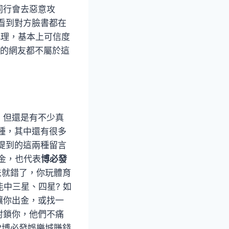
同行會去惡意攻
看到對方臉書都在
代理，基本上可信度
串的網友都不屬於這
，但還是有不少真
種，其中還有很多
提到的這兩種留言
金，也代表
博必發
法就錯了，你玩體育
中三星、四星? 如
讓你出金，或找一
封鎖你，他們不痛
?博必發娛樂城賺錢