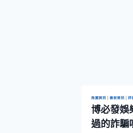
推薦資訊
|
最新資訊
|
評
博必發娛
過的詐騙