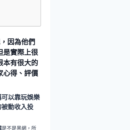
吧，因為他們
但是實際上很
根本有很大的
家心得、評價
稱可以靠玩
娛樂
的被動收入投
城
是不是黑網，所