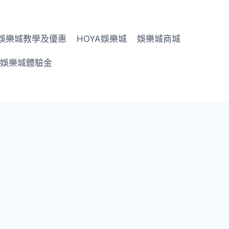
娛樂城教學及優惠
HOYA娛樂城
娛樂城商城
娛樂城體驗金