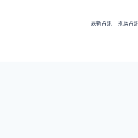
Skip
to
content
最新資訊
推薦資