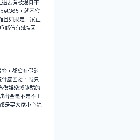
上過去有被爆料不
et365，就不會
而且如果是一家正
戶儲值有幾%回
博弈，都會有假消
沒什麼回覆，就只
為做娛樂城詐騙的
城出金是不是不正
都是要大家小心這