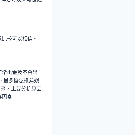
還比較可以相信。
正常出金及不會出
、最多優惠推薦娛
出來，主要分析原因
等因素