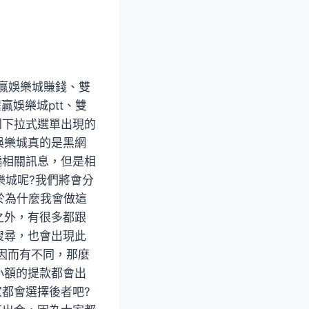
雙贏娛樂城賺錢、雙
贏娛樂城ptt、雙
到下拉式選單出現的
娛樂城真的是黑網
騙相關訊息，但是相
樂城呢?我們將會分
於為什麼我會做這
之外，有很多都跟
搜尋，也會出現此
因而有不同，那麼
小額的提款都會出
家都會選擇後者吧?