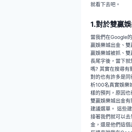
就看下去吧。
1.對於雙贏
當我們在Goog
贏娛樂城出金、雙贏
贏娛樂城被抓、雙
長尾字後，當下就
嗎? 其實在搜尋
對的也有許多是同
析100名真實娛
樣的預判，原因也
雙贏娛樂城出金有
建議選單。 這些
接著我們就可以去
金，還是他們這個