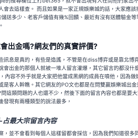
gle的搜尋欄位上打bet365，就不會出現有人在問他們家
人會去這樣查。 而且如果是一家正規娛樂城的話，大家應該
首儲送多少、老客戶儲值有幾%回饋、最近有沒有送體驗金等
。
城會出金嗎?網友們的真實評價?
些訊息是真的，有些是造謠，不管是在diss博弈或是靠北博
說會出金的那個人就被一堆人留言灌爆，其它留言的都沒什
息，內容不外乎就是大家把他當成黑網的成員在噴他，因為做
或是客人幹瞧。其它網友的PO文也都是在問雙贏娛樂城出金
?問這類問題的人也還不少，然後下面的留言內容也都是要大
後發現有兩種類型的說法最多，
玩-占最大宗留言內容
察，並不會看到每個人這樣留都會採信，因為我們知道很多