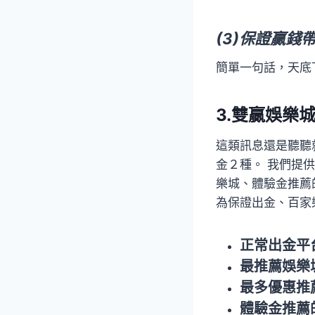
(3)保證贏錢
簡單一句話，天底
3.雙贏娛樂
這類訊息還是聽聽
金２種。 我們提
樂城、體驗金推薦
為保證出金、百家
正常出金
最推薦娛
最多優惠
體驗金推