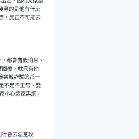
出不出金，因為大家都
搜尋的是他有什麼
等，反正不可能去
弈，都會有假消息、
麼回覆，就只有他
娛樂城詐騙的都一
是不是不正常、雙
家小心這家黑網，
同行會去惡意攻