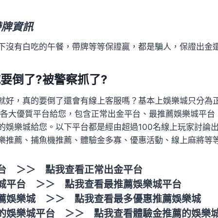
帶牌資訊
下沒有白吃的午餐，帶牌等等保證贏，都是騙人，保證出金
城要倒了?被警察抓了?
就好，真的要倒了還會有線上客服嗎？基本上娛樂城只分為
供各大優質平台給您，包含正常出金平台、最推薦娛樂城平台
的娛樂城給您。以下平台都是經由超過100名線上玩家討論
樂推薦、捕魚機推薦、體驗金多寡、優惠活動、線上麻將等
平台 ＞＞
點我查看正常出金平台
樂城平台 ＞＞
點我查看最推薦娛樂城平台
推薦娛樂城 ＞＞
點我查看最多優惠推薦娛樂城
薦的娛樂城平台 ＞＞
點我查看體驗金推薦的娛樂