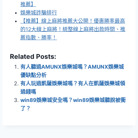
推薦】
娛樂城詐騙排行
【推薦】線上麻將推薦大公開！優惠勝率最高
的12大線上麻將！統整線上麻將出款時間、推
薦指數、勝率！
Related Posts:
有人聽過AMUNX娛樂城嗎？AMUNX娛樂城
優缺點分析
有人玩過凱薩娛樂城嗎？有人在凱薩娛樂城領
過錢嗎
win89娛樂城安全嗎？win89娛樂城聽說被衝
了？