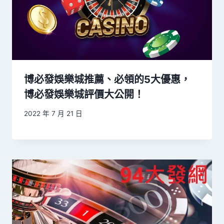
博必發娛樂城推薦、必領的5大優惠，
博必發娛樂城評價大公開！
By
2022 年 7 月 21 日
台
灣
博
弈
評
鑑
網