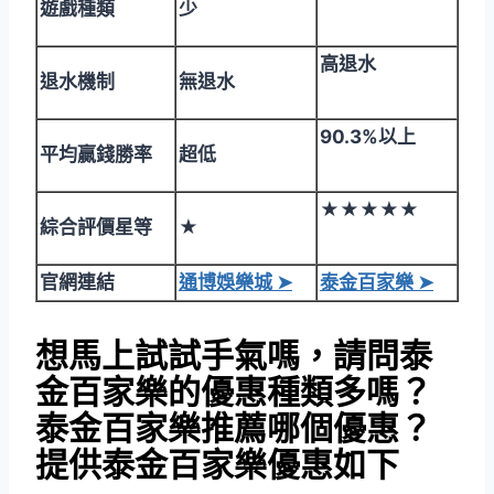
遊戲種類
少
高退水
退水機制
無退水
90.3%以上
平均贏錢勝率
超低
★★★★★
綜合評價星等
★
官網連結
通博娛樂城 ➤
泰金百家樂 ➤
想馬上試試手氣嗎，請問泰
金百家樂的優惠種類多嗎？
泰金百家樂推薦哪個優惠？
提供泰金百家樂優惠如下