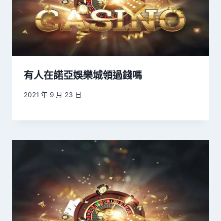
有人在諾亞娛樂城領過錢嗎
By
2021 年 9 月 23 日
台
灣
博
弈
評
鑑
網