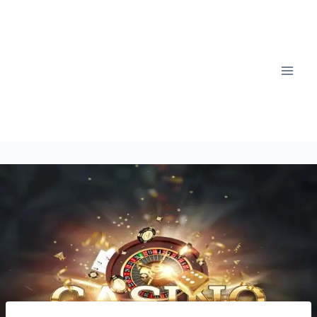
Skip
to
content