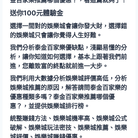
金百家樂推薦哪個優惠？，看這篇就夠了！
送你100元體驗金
選擇一間對的娛樂城會讓你發大財，選擇錯
的娛樂城只會讓你覺得人生好難。
我們分析泰金百家樂優缺點，淺顯易懂的分
析，讓你知道如何選擇，基本上跟著我們前
進，您離致富的終點就前進一大步。
我們利用大數據分析娛樂城評價高低，分析
娛樂城推薦的原因，解答請問泰金百家樂的
優惠種類多嗎？泰金百家樂推薦哪個優
惠？，並提供娛樂城排行榜。
統整賺錢方法、娛樂城機率高、娛樂城公式
破解、娛樂城玩法密技、娛樂城推薦、娛樂
城評價、娛樂城賺錢優惠。