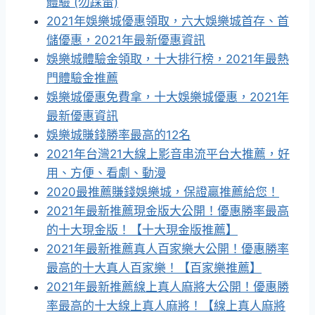
體驗 (勿踩雷)
2021年娛樂城優惠領取，六大娛樂城首存、首
儲優惠，2021年最新優惠資訊
娛樂城體驗金領取，十大排行榜，2021年最熱
門體驗金推薦
娛樂城優惠免費拿，十大娛樂城優惠，2021年
最新優惠資訊
娛樂城賺錢勝率最高的12名
2021年台灣21大線上影音串流平台大推薦，好
用、方便、看劇、動漫
2020最推薦賺錢娛樂城，保證贏推薦給您！
2021年最新推薦現金版大公開！優惠勝率最高
的十大現金版！【十大現金版推薦】
2021年最新推薦真人百家樂大公開！優惠勝率
最高的十大真人百家樂！【百家樂推薦】
2021年最新推薦線上真人麻將大公開！優惠勝
率最高的十大線上真人麻將！【線上真人麻將