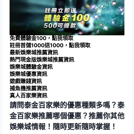
免費體驗金100，點我領取
註冊首儲1000送1000，點我領取
最新娛樂城推薦資訊
熱門現金版娛樂城推薦資訊
娛樂城體驗金資訊
娛樂城優惠資訊
遊戲賺錢資訊
捕魚機推薦資訊
真人百家樂資訊
請問泰金百家樂的優惠種類多嗎？泰
金百家樂推薦哪個優惠？推薦你其他
娛樂城情報！隨時更新隨時掌握！