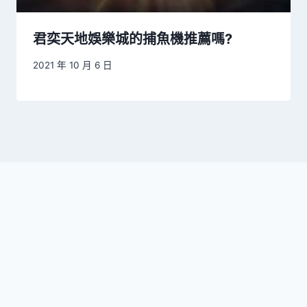
君奕天地娛樂城的捕魚機推薦嗎?
By
2021 年 10 月 6 日
台
灣
博
弈
評
鑑
網