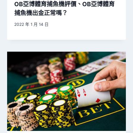
OB亞博體育捕魚機評價、OB亞博體育
捕魚機出金正常嗎？
By
2022 年 1 月 14 日
台
灣
博
弈
評
鑑
網