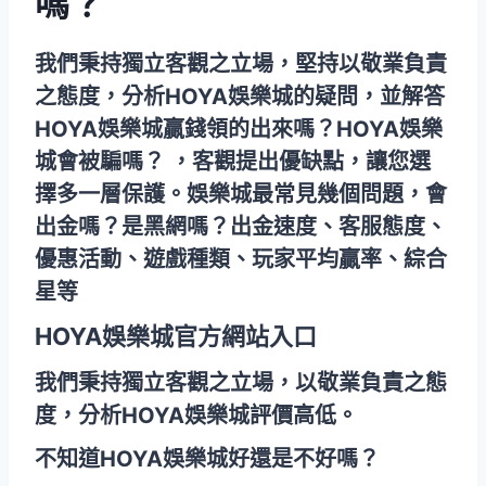
嗎？
我們秉持獨立客觀之立場，堅持以敬業負責
之態度，分析HOYA娛樂城的疑問，並解答
HOYA娛樂城贏錢領的出來嗎？HOYA娛樂
城會被騙嗎？ ，客觀提出優缺點，讓您選
擇多一層保護。娛樂城最常見幾個問題，會
出金嗎？是黑網嗎？出金速度、客服態度、
優惠活動、遊戲種類、玩家平均贏率、綜合
星等
HOYA娛樂城官方網站入口
我們秉持獨立客觀之立場，以敬業負責之態
度，分析HOYA娛樂城評價高低。
不知道HOYA娛樂城好還是不好嗎？