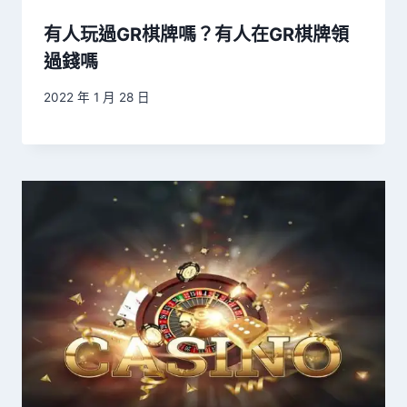
有人玩過GR棋牌嗎？有人在GR棋牌領
過錢嗎
By
2022 年 1 月 28 日
台
灣
博
弈
評
鑑
網