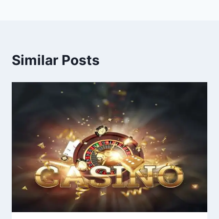
覽
Similar Posts