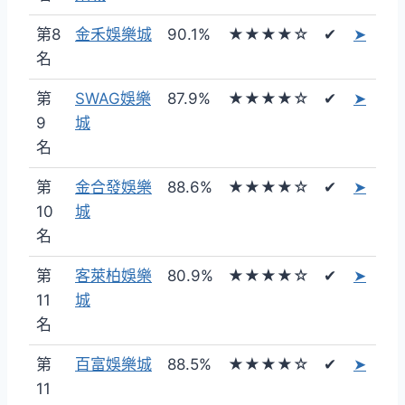
第8
金禾娛樂城
90.1%
★★★★☆
✔
➤
名
第
SWAG娛樂
87.9%
★★★★☆
✔
➤
9
城
名
第
金合發娛樂
88.6%
★★★★☆
✔
➤
10
城
名
第
客萊柏娛樂
80.9%
★★★★☆
✔
➤
11
城
名
第
百富娛樂城
88.5%
★★★★☆
✔
➤
11