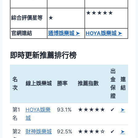
★★★★★
綜合評價星等
★
官網連結
通博娛樂城 ➤
HOYA娛樂城 ➤
即時更新推薦排行榜
出
名
金
連
線上娛樂城
勝率
推薦指數
次
保
結
證
第1
HOYA娛樂
93.1%
★★★★★
✔
➤
名
城
第2
財神娛樂城
92.5%
★★★★☆
✔
➤