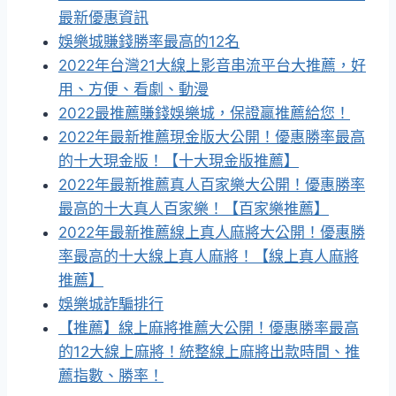
最新優惠資訊
娛樂城賺錢勝率最高的12名
2022年台灣21大線上影音串流平台大推薦，好
用、方便、看劇、動漫
2022最推薦賺錢娛樂城，保證贏推薦給您！
2022年最新推薦現金版大公開！優惠勝率最高
的十大現金版！【十大現金版推薦】
2022年最新推薦真人百家樂大公開！優惠勝率
最高的十大真人百家樂！【百家樂推薦】
2022年最新推薦線上真人麻將大公開！優惠勝
率最高的十大線上真人麻將！【線上真人麻將
推薦】
娛樂城詐騙排行
【推薦】線上麻將推薦大公開！優惠勝率最高
的12大線上麻將！統整線上麻將出款時間、推
薦指數、勝率！