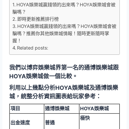
HOYA娛樂城贏錢領的出來嗎？HOYA娛樂城會被
騙嗎？
即時更新推薦排行榜
HOYA娛樂城贏錢領的出來嗎？HOYA娛樂城會被
騙嗎？推薦你其他娛樂城情報！隨時更新隨時掌
握！
Related posts:
我們以博弈娛樂城界第一名的通博娛樂城跟
HOYA娛樂城做一個比較。
利用以上幾點分析HOYA娛樂城及通博娛樂
城，統整分析資訊圖表給玩家參考：
項目
通博娛樂城
HOYA娛樂城
極快
出金速度
普通