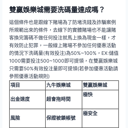
雙贏娛樂城需要洗碼量達成嗎？
這個條件也是跟線下賭場為了防堵洗錢及詐騙案例
所規範出來的條件，去線下的實體賭場也不能讓賭
客換完籌碼不做任何投注就馬上換為現金一樣，才
有效防止犯罪，一般線上賭場不參加任何優惠活動
的情況下洗碼量(有效投注)為50%~100%，EX:儲值
1000需要投注500~1000即可提領，在雙贏娛樂城
只需要50%有效投注量即可提領(若參加優惠活動請
參照優惠活動規則)
項目
九牛娛樂城
雙贏娛樂城
極快
出金速度
超會拖時間
極安全
風險
保證被鎖帳號