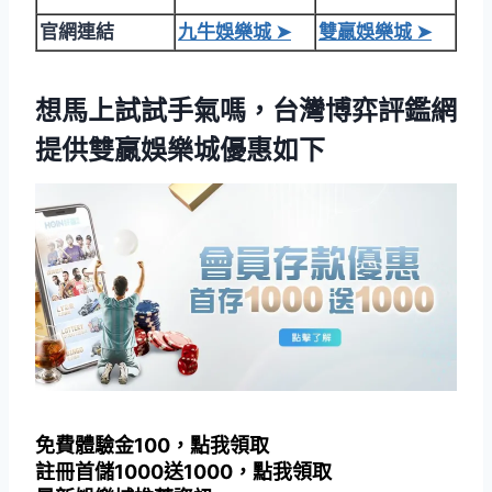
官網連結
九牛娛樂城 ➤
雙贏娛樂城 ➤
想馬上試試手氣嗎，台灣博弈評鑑網
提供雙贏娛樂城優惠如下
免費體驗金100，點我領取
註冊首儲1000送1000，點我領取