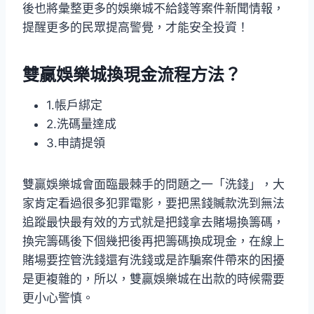
後也將彙整更多的娛樂城不給錢等案件新聞情報，
提醒更多的民眾提高警覺，才能安全投資！
雙贏娛樂城換現金流程方法？
1.帳戶綁定
2.洗碼量達成
3.申請提領
雙贏娛樂城會面臨最棘手的問題之一「洗錢」，大
家肯定看過很多犯罪電影，要把黑錢贓款洗到無法
追蹤最快最有效的方式就是把錢拿去賭場換籌碼，
換完籌碼後下個幾把後再把籌碼換成現金，在線上
賭場要控管洗錢還有洗錢或是詐騙案件帶來的困擾
是更複雜的，所以，雙贏娛樂城在出款的時候需要
更小心警慎。