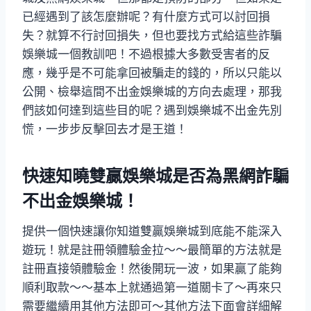
已經遇到了該怎麼辦呢？有什麼方式可以討回損
失？就算不行討回損失，但也要找方式給這些詐騙
娛樂城一個教訓吧！不過根據大多數受害者的反
應，幾乎是不可能拿回被騙走的錢的，所以只能以
公開、檢舉這間不出金娛樂城的方向去處理，那我
們該如何達到這些目的呢？遇到娛樂城不出金先別
慌，一步步反擊回去才是王道！
快速知曉雙贏娛樂城是否為黑網詐騙
不出金娛樂城！
提供一個快速讓你知道雙贏娛樂城到底能不能深入
遊玩！就是註冊領體驗金拉～～最簡單的方法就是
註冊直接領體驗金！然後開玩一波，如果贏了能夠
順利取款～～基本上就通過第一道關卡了～再來只
需要繼續用其他方法即可～其他方法下面會詳細解