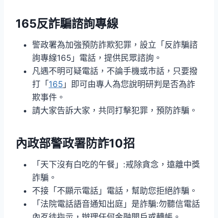
165反詐騙諮詢專線
警政署為加強預防詐欺犯罪，設立「反詐騙諮
詢專線165」電話，提供民眾諮詢。
凡遇不明可疑電話，不論手機或市話，只要撥
打「
165
」即可由專人為您說明研判是否為詐
欺事件。
請大家告訴大家，共同打擊犯罪，預防詐騙。
內政部警政署防詐10招
「天下沒有白吃的午餐」:戒除貪念，遠離中獎
詐騙。
不接「不顯示電話」電話，幫助您拒絕詐騙。
「法院電話語音通知出庭」是詐騙:勿聽信電話
內歹徒指示，辦理任何金融開戶或轉帳。