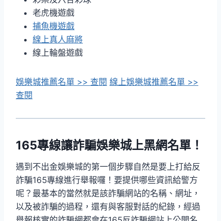
老虎機遊戲
捕魚機遊戲
線上真人麻將
線上輪盤遊戲
娛樂城推薦名單 >> 查閱
線上娛樂城推薦名單 >>
查閱
165專線讓詐騙娛樂城上黑網名單！
遇到不出金娛樂城的第一個步驟自然是要上打給反
詐騙165專線進行舉報囉！要提供哪些資訊給警方
呢？最基本的當然就是該詐騙網站的名稱、網址，
以及被詐騙的過程，還有與客服對話的紀錄，經過
舉報核實的詐騙網都會在165反詐騙網站上公開名