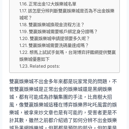
正常出金12大娛樂城名單
該怎麼分辨判斷雙贏娛樂城是否為不出金娛樂
城呢？
雙贏娛樂城換現金流程方法？
雙贏娛樂城需要帳戶綁定身分證嗎？
雙贏娛樂城申請提領要多久呢？
雙贏娛樂城需要洗碼量達成嗎？
想馬上試試手氣嗎，台灣博弈評鑑網提供雙贏
娛樂城優惠如下
Related posts:
雙贏娛樂城不出金多年來都是玩家常見的問題，不
管雙贏娛樂城是正常出金的娛樂城還是黑網娛樂
城，都有可能成為詐騙集團的手法，比竟樹大招
風，像雙贏娛樂城這種在博弈娛樂界叱吒風雲的娛
樂城，被拿來炒文章也是有可能的，受害者更是不
計其數，雖然之前都介紹過了如何分辨不出金娛樂
城及黑網娛樂城，但那都是預防的部分，但如果是