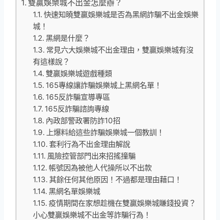
雙贏娛樂城不出金怎麼辦？
快速知曉雙贏娛樂城是否為黑網詐騙不出金娛樂
城！
黑網是什麼？
常見六大娛樂城不出金理由，雙贏娛樂城有沒
有這樣說？
雙贏娛樂城遊戲種類
165專線讓詐騙娛樂城上黑網名單！
165反詐騙宣導專區
165反詐騙諮詢專線
內政部警政署防詐10招
上爆料給這些詐騙娛樂城一個教訓！
套利行為不出金理由解說
風險控管部門出來招搖撞騙
帳號因為被他人代操所以不出款
其餘任何其他原因！不過都是理由藉口！
黑網名單娛樂城
疫情期間在家想趁機在雙贏娛樂城賺錢投資？
小心雙贏娛樂城不出金等詐騙行為！