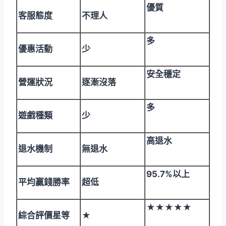
優質
客服態度
不理人
多
優惠活動
少
安全穩定
營運狀況
逐漸沒落
多
遊戲種類
少
高退水
退水機制
無退水
95.7%以上
平均贏錢勝率
超低
★★★★★
綜合評價星等
★