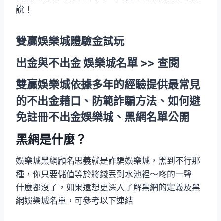
說！
雙贏娛樂城體驗金試玩
出金與不出金 娛樂城名單 >> 查閱
雙贏娛樂城依據多年的經驗提供
最常見
的不出金藉口、防範詐騙方法、如何避
免註冊不出金娛樂城、黑網名單公開
黑網是什麼？
娛樂城黑網顧名思義就是詐騙娛樂城，黑到不行那
種，你只要儲值等於將錢丟到水池裡～咚的一聲
什麼都沒了，如果還想更深入了解黑網的定義及黑
網娛樂城名單，可參考以下連結