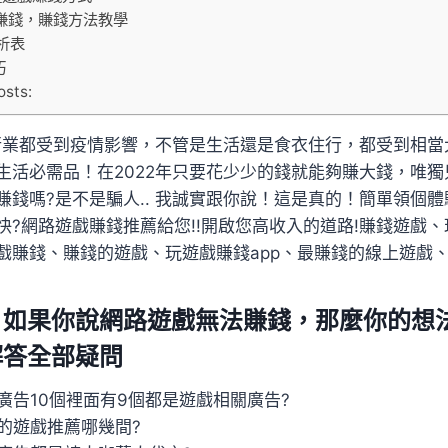
賺錢，賺錢方法教學
析表
巧
osts:
多行業都受到疫情影響，不管是生活還是食衣住行，都受到相
生活必需品！在2022年只要花少少的錢就能夠賺大錢，唯
錢嗎?是不是騙人.. 我誠實跟你說！這是真的！簡單領個體
快?網路遊戲賺錢推薦給您!!開啟您高收入的道路!賺錢遊戲
戲賺錢、賺錢的遊戲、玩遊戲賺錢app、最賺錢的線上遊戲
如果你說網路遊戲無法賺錢，那麼你的想法已
解答全部疑問
廣告10個裡面有9個都是遊戲相關廣告?
的遊戲推薦哪幾間?