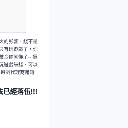
當大的影響，錢不是
獨只有玩遊戲了，你
驗金你就懂了~ 還
、玩遊戲賺錢、可以
、遊戲代理商賺錢
經落伍!!!