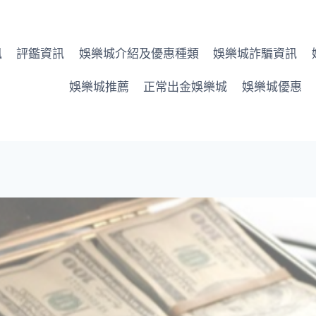
訊
評鑑資訊
娛樂城介紹及優惠種類
娛樂城詐騙資訊
娛樂城推薦
正常出金娛樂城
娛樂城優惠