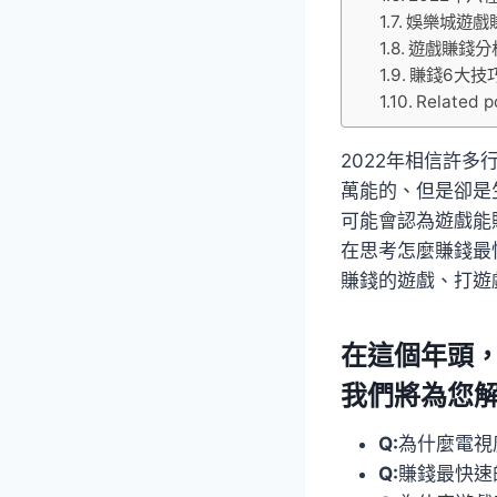
娛樂城遊戲
遊戲賺錢分
賺錢6大技
Related p
2022年相信許
萬能的、但是卻是
可能會認為遊戲能賺
在思考怎麼賺錢最
賺錢的遊戲、打遊
在這個年頭，
我們將為您
Q:
為什麼電視
Q:
賺錢最快速