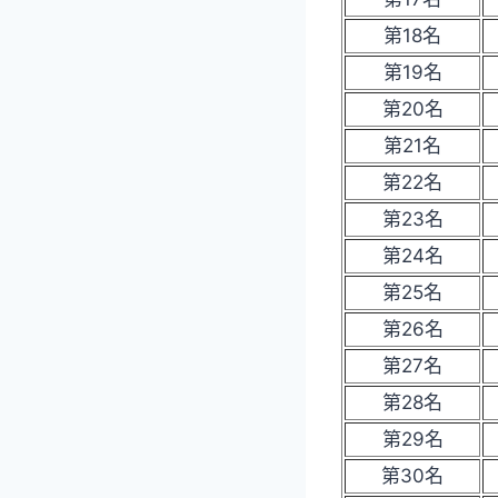
第18名
第19名
第20名
第21名
第22名
第23名
第24名
第25名
第26名
第27名
第28名
第29名
第30名