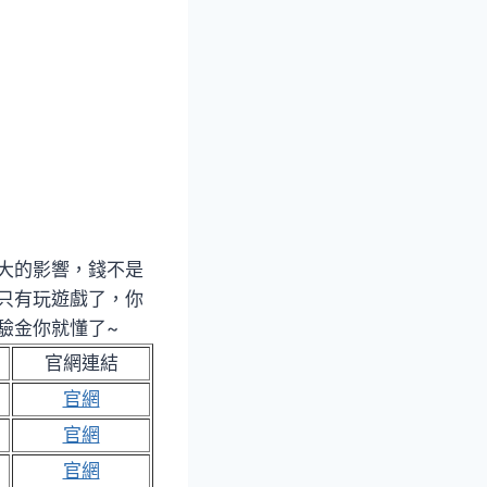
當大的影響，錢不是
獨只有玩遊戲了，你
驗金你就懂了~
官網連結
官網
官網
官網