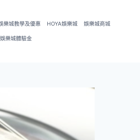
娛樂城教學及優惠
HOYA娛樂城
娛樂城商城
娛樂城體驗金