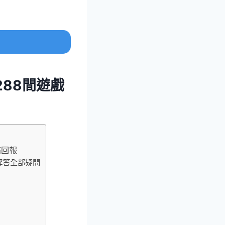
88間遊戲
高回報
解答全部疑問