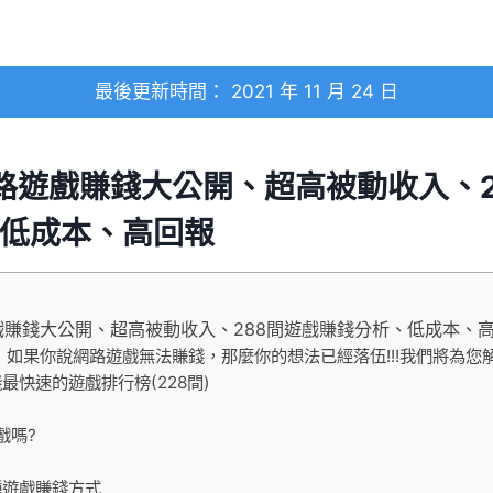
最後更新時間： 2021 年 11 月 24 日
網路遊戲賺錢大公開、超高被動收入、2
低成本、高回報
遊戲賺錢大公開、超高被動收入、288間遊戲賺錢分析、低成本、
，如果你說網路遊戲無法賺錢，那麼你的想法已經落伍!!!我們將為您
錢最快速的遊戲排行榜(228間)
戲嗎?
種遊戲賺錢方式