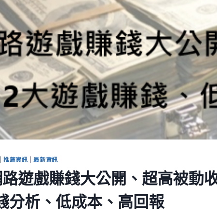
|
推薦資訊
|
最新資訊
年網路遊戲賺錢大公開、超高被動收
錢分析、低成本、高回報