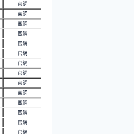
官網
官網
官網
官網
官網
官網
官網
官網
官網
官網
官網
官網
官網
官網