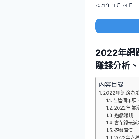
By
2021 年 11 月 24 日
台
灣
博
弈
評
鑑
2022年
網
賺錢分析、
內容目錄
2022年網路
在這個年頭
2022年賺
遊戲賺錢
會花錢玩遊
遊戲產值
2022年六